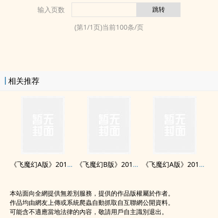
输入页数
(第
1
/
1
页)当前
100
条/页
相关推荐
《飞魔幻A版》2013年8月
《飞魔幻B版》2013年8月
《飞魔幻A版》2013年9月
本站面向全網提供無差別服務，提供的作品版權屬於作者。
作品均由網友上傳或系統爬蟲自動抓取自互聯網公開資料。
可能含不適應當地法律的內容，敬請用戶自主識別退出。