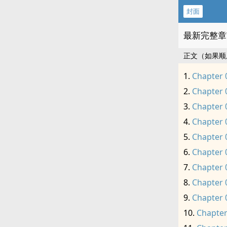
封面
最新完整章
正文（如果顺
Chapter 
Chapter 
Chapter 
Chapter 
Chapter 
Chapter 
Chapter 
Chapter 
Chapter 
Chapter