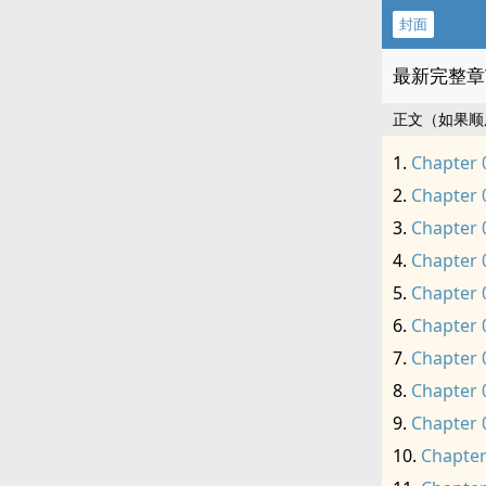
封面
最新完整章
正文（如果顺
Chapter 
Chapter 
Chapter 
Chapter 
Chapter 
Chapter 
Chapter 
Chapter 
Chapter 
Chapter