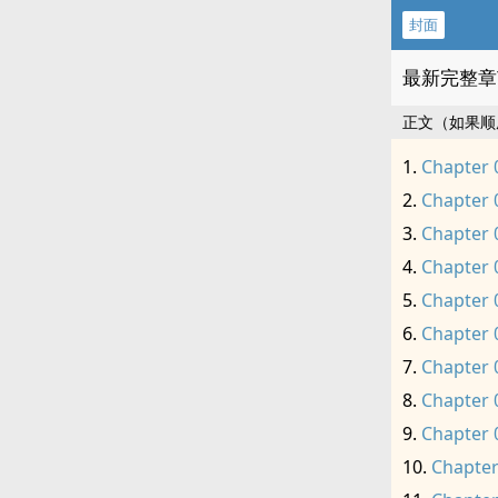
封面
最新完整章
正文（如果顺
Chapter 
Chapter 
Chapter 
Chapter 
Chapter 
Chapter 
Chapter 
Chapter 
Chapter 
Chapter