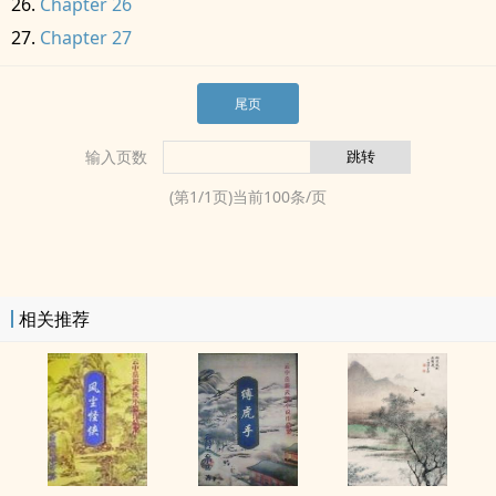
Chapter 26
Chapter 27
尾页
输入页数
(第
1
/
1
页)当前
100
条/页
相关推荐