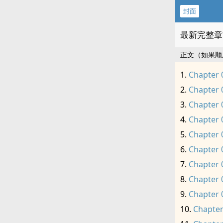
封面
最新完整章
正文（如果顺
Chapter 
Chapter 
Chapter 
Chapter 
Chapter 
Chapter 
Chapter 
Chapter 
Chapter 
Chapter