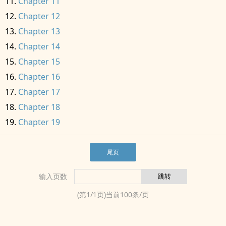
Chapter 11
Chapter 12
Chapter 13
Chapter 14
Chapter 15
Chapter 16
Chapter 17
Chapter 18
Chapter 19
尾页
输入页数
(第
1
/
1
页)当前
100
条/页