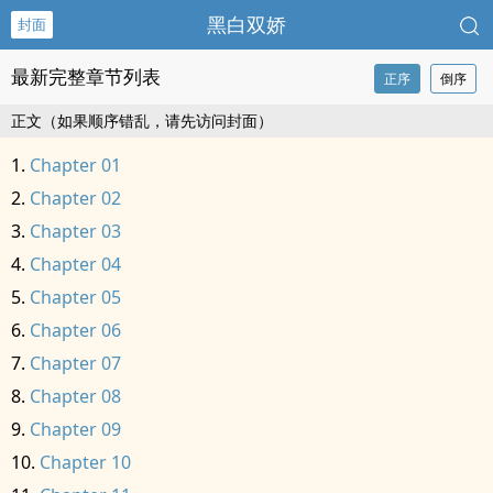
黑白双娇
封面
最新完整章节列表
正序
倒序
正文（如果顺序错乱，请先访问封面）
Chapter 01
Chapter 02
Chapter 03
Chapter 04
Chapter 05
Chapter 06
Chapter 07
Chapter 08
Chapter 09
Chapter 10