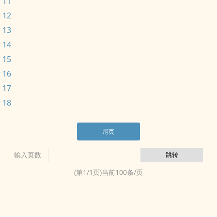
 11
 12
 13
 14
 15
 16
 17
 18
尾页
输入页数
(第
1
/
1
页)当前
100
条/页