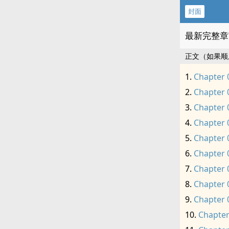
封面
最新完整章
正文（如果顺
Chapter 
Chapter 
Chapter 
Chapter 
Chapter 
Chapter 
Chapter 
Chapter 
Chapter 
Chapter