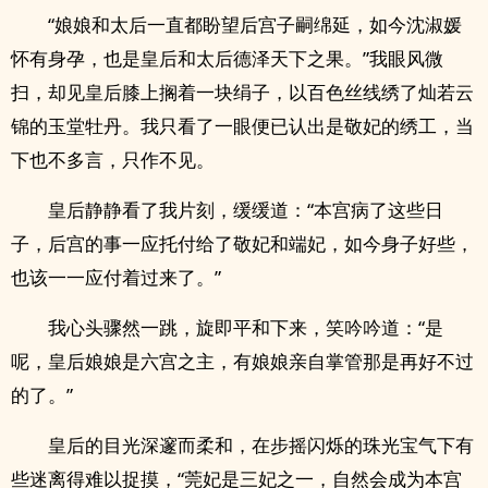
“娘娘和太后一直都盼望后宫子嗣绵延，如今沈淑媛
怀有身孕，也是皇后和太后德泽天下之果。”我眼风微
扫，却见皇后膝上搁着一块绢子，以百色丝线绣了灿若云
锦的玉堂牡丹。我只看了一眼便已认出是敬妃的绣工，当
下也不多言，只作不见。
皇后静静看了我片刻，缓缓道：“本宫病了这些日
子，后宫的事一应托付给了敬妃和端妃，如今身子好些，
也该一一应付着过来了。”
我心头骤然一跳，旋即平和下来，笑吟吟道：“是
呢，皇后娘娘是六宫之主，有娘娘亲自掌管那是再好不过
的了。”
皇后的目光深邃而柔和，在步摇闪烁的珠光宝气下有
些迷离得难以捉摸，“莞妃是三妃之一，自然会成为本宫