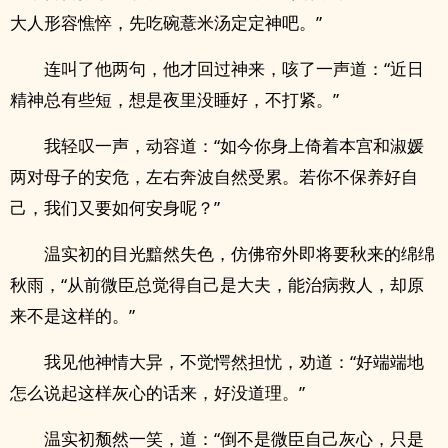
大人形容憔悴，先吃碗薏米汤定定神吧。”
连叫了他两句，他才回过神来，咳了一声道：“近日
精神总有些短，想是夜里没睡好，不打紧。”
我轻叹一声，动容道：“如今你身上倚着本宫和淑媛
两对母子的安危，左右奔波自然受累。若你不保养好自
己，我们又要如何安身呢？”
温实初的目光黯然失色，仿佛帘外即将要秋来的绵绵
秋雨，“从前微臣总觉得自己是大夫，能治病救人，却原
来不是这样的。”
我见他神情大异，不觉愕然担忧，劝道：“好端端地
怎么说起这样灰心的话来，好没道理。”
温实初颓然一笑，道：“倒不是微臣自己灰心，只是