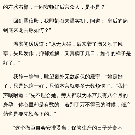
的左膀右臂，一同安顿好后宫众人，是不是？”
回到柔仪殿，我即刻召来温实初，问道：“皇后的病
到底来龙去脉如何？”
温实初缓缓道：“原无大碍，后来着了恼又添了风
寒，头风发作，抑郁难解，又真病了几日，如今的样子是
好了。”
我静一静神，眺望窗外无数起伏的殿宇，“她是好
了，只是她这一好，只怕本宫就要多无数烦恼了。”我悄
声嘱咐道：“先不理会她。旁人都以为本宫只有八个月的
身孕，你心里却是有数的。若到了万不得已的时候，催产
药也是要先预备下的。”
“这个微臣自会安排妥当，保管生产的日子分毫不