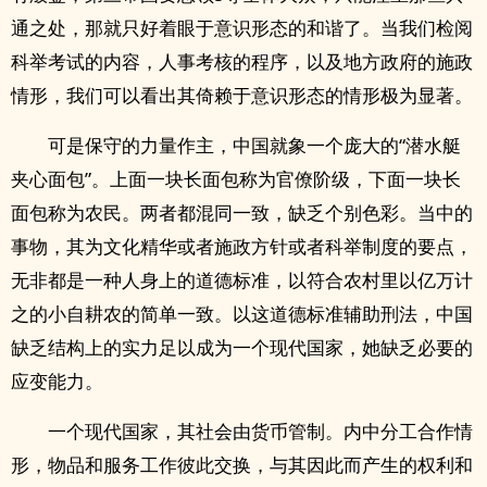
通之处，那就只好着眼于意识形态的和谐了。当我们检阅
科举考试的内容，人事考核的程序，以及地方政府的施政
情形，我们可以看出其倚赖于意识形态的情形极为显著。
可是保守的力量作主，中国就象一个庞大的“潜水艇
夹心面包”。上面一块长面包称为官僚阶级，下面一块长
面包称为农民。两者都混同一致，缺乏个别色彩。当中的
事物，其为文化精华或者施政方针或者科举制度的要点，
无非都是一种人身上的道德标准，以符合农村里以亿万计
之的小自耕农的简单一致。以这道德标准辅助刑法，中国
缺乏结构上的实力足以成为一个现代国家，她缺乏必要的
应变能力。
一个现代国家，其社会由货币管制。内中分工合作情
形，物品和服务工作彼此交换，与其因此而产生的权利和