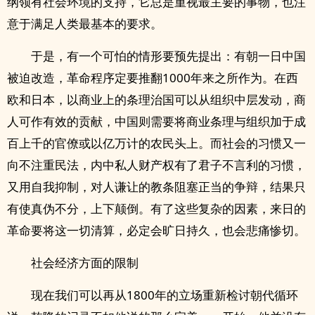
纲领有社会环境的支持，它总是重视最主要的事物，也注
意于满足人类最基本的要求。
于是，有一个可怕的情形要预先提出：有朝一日中国
被迫改造，革命程序定要推翻1000年来之所作为。在西
欧和日本，以商业上的条理治国可以从组织中层发动，商
人可作有效的贡献，中国则需要将商业条理与组织加于成
百上千的官僚或以亿万计的农民头上。而社会的习惯又一
向不注重民法，内中私人财产权有了君子不言利的习惯，
又用自我抑制，对人谦让的教条阻塞正当的争辩，结果只
有使真伪不分，上下颠倒。有了这些复杂的因素，来日的
革命要将这一切清算，必定会旷日持久，也会悲痛惨切。
社会经济方面的限制
现在我们可以再从1800年的立场重新检讨朝代循环