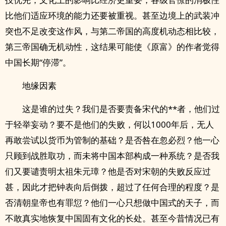
比他们适应环境的能力还要被重视。甚至边境上的武装冲
突也不足改变这作风，与第二帝国的高度机动态相比较，
第三帝国确无机动性，这结果可能使《原富》的作者觉得
中国长期“停滞”。
地缘因素
这是谁的过失？我们是否要责备宋代的**者，他们过
于轻举妄动？要不是他们的失败，何以1000年后，无人
再敢尝试以货币为管制的基础？是否咎在忽必烈？他一心
只顾到战胜取功，而未将中国本部构成一种系统？是否我
们又要谴责明太祖朱元璋？他是否对宋朝的失败反应过
甚，因此才把钟表向后倒拨，超过了任何合理的程度？是
否清朝皇帝也有罪愆？他们一心只想做中国式的天子，而
不敢真实地恢复中国固有文化的长处。甚至今昔情况已有