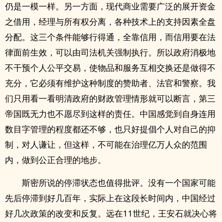
仍是一模一样。另一方面，现代商业需要广泛的展开资金
之借用，经理与所有权分离，各种技术上的支持因素全盘
分配。这三个条件能够行得通，全靠信用，而信用要在法
律面前生效，可以由司法机关强制执行。所以政府消极地
不干预个人公平交易，使物品和服务互相交换还是做得不
充分，它必须有维护这种制度的赞助者、法官和警察。我
们只用看一看明清政府的财政管理情形就可以断言，第三
帝国既无力也不愿尽到这样的责任。中国感觉到自身连用
数目字管理的程度都还不够，也只好提倡个人对自己的抑
制，对人谦让，但这样，不可能在治理亿万人众的范围
内，做到公正合理的地步。
斯密所说的停滞状态也值得批评。没有一个国家可能
先后停滞到好几百年，实际上在这段长时间内，中国经过
好几次政策的改变和反复。远在11世纪，王安石就决心将