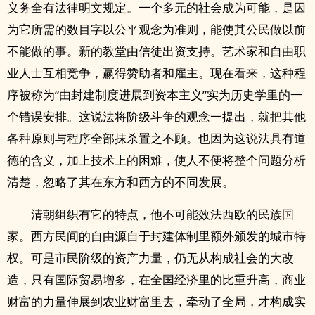
义务全有法律明文规定。一个多元的社会成为可能，是因
为它所需的数目字以公平观念为准则，能使其公民做以前
不能做的事。新的教堂由信徒出资支持。艺术家和自由职
业人士互相竞争，赢得赞助者和雇主。现在看来，这种程
序被称为“由封建制度进展到资本主义”实为历史学里的一
个错误安排。这说法将阶级斗争的观念一提出，就把其他
各种原则与程序全部抹杀置之不顾。也因为这说法具有道
德的含义，加上技术上的困难，使人不便将整个问题分析
清楚，忽略了其在东方和西方的不同发展。
清朝组织有它的特点，他不可能效法西欧的民族国
家。西方民间的自由源自于封建体制里额外颁发的城市特
权。可是市民阶级的资产力量，仍无从构成社会的大改
造，只有国际贸易增多，在全国经济里的比重升高，商业
财富的力量伸展到农业财富里去，牵动了全局，才构成实