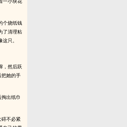
着一小块花
的个烧纸钱
为了清理粘
像这只。
蹿，然后跃
后把她的手
后掏出纸巾
大碍不必紧