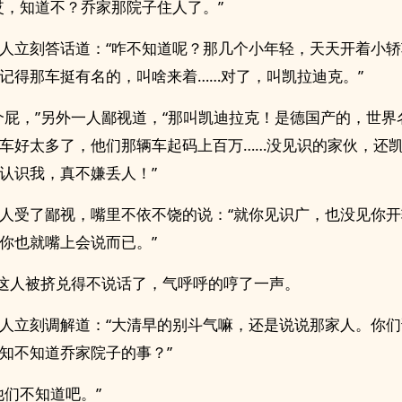
哎，知道不？乔家那院子住人了。”
人立刻答话道：“咋不知道呢？那几个小年轻，天天开着小
记得那车挺有名的，叫啥来着……对了，叫凯拉迪克。”
个屁，”另外一人鄙视道，“那叫凯迪拉克！是德国产的，世界
车好太多了，他们那辆车起码上百万……没见识的家伙，还
认识我，真不嫌丢人！”
人受了鄙视，嘴里不依不饶的说：“就你见识广，也没见你
你也就嘴上会说而已。”
”这人被挤兑得不说话了，气呼呼的哼了一声。
人立刻调解道：“大清早的别斗气嘛，还是说说那家人。你
知不知道乔家院子的事？”
他们不知道吧。”