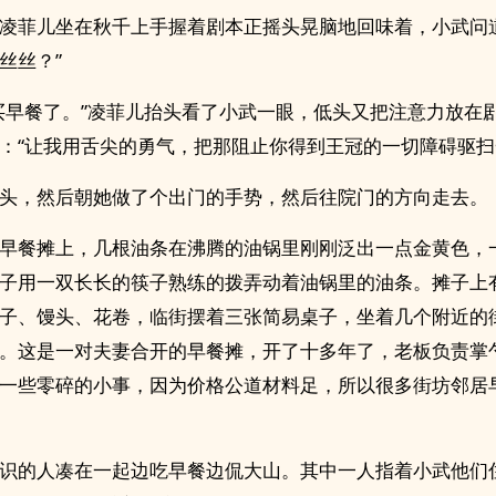
凌菲儿坐在秋千上手握着剧本正摇头晃脑地回味着，小武问
丝丝？”
买早餐了。”凌菲儿抬头看了小武一眼，低头又把注意力放在
：“让我用舌尖的勇气，把那阻止你得到王冠的一切障碍驱扫
头，然后朝她做了个出门的手势，然后往院门的方向走去。
早餐摊上，几根油条在沸腾的油锅里刚刚泛出一点金黄色，
子用一双长长的筷子熟练的拨弄动着油锅里的油条。摊子上
子、馒头、花卷，临街摆着三张简易桌子，坐着几个附近的
。这是一对夫妻合开的早餐摊，开了十多年了，老板负责掌
一些零碎的小事，因为价格公道材料足，所以很多街坊邻居
识的人凑在一起边吃早餐边侃大山。其中一人指着小武他们