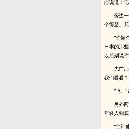
向说道：“
旁边一
个得瑟。我
“你懂
日本的那些
以后别说你
先前那
我们看看？
“哼。
另外两
年轻人到底
“估计