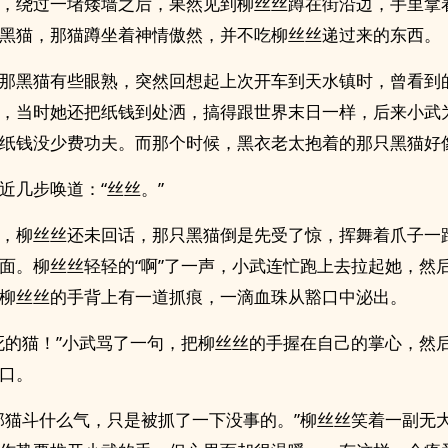
，绕过一堵矮墙之后，果然见到柳丝丝蹲在街沿边，手里拿
黑猫，那猫蹲坐着神情傲然，并不吃柳丝丝递过来的东西。
那黑猫有些眼熟，突然回想起上次开车到天水镇时，曾看到
，当时她还把纸钱到处洒，搞得跟世界末日一样，后来小武
纸钱没少费功夫。而那个时候，黑衣老太抱着的那只黑猫好
近几步唤道：“丝丝。”
，柳丝丝还未回话，那只黑猫倒是先受了惊，挥舞着爪子一
面。柳丝丝轻轻的“啊”了一声，小武连忙跑上去拉起她，然
柳丝丝的手背上有一道抓痕，一滴血珠从豁口中泌出。
死的猫！”小武骂了一句，把柳丝丝的手握在自己的掌心，然
口。
那猫斗什么气，只是被抓了一下没事的。”柳丝丝笑着一副无