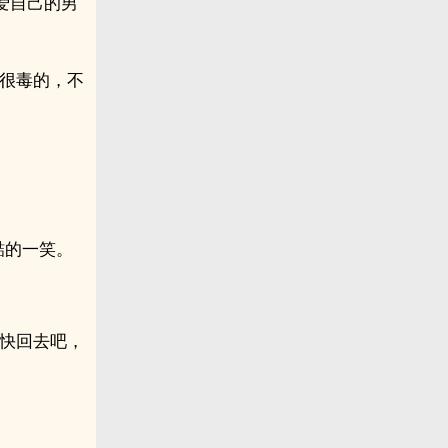
爱自己的男
子很毒的，不
黠的一笑。
们快回去吧，