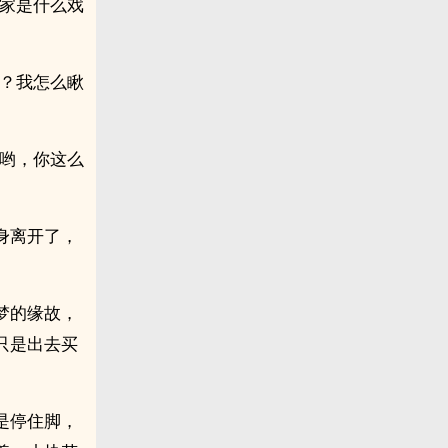
人家是什么戏
吗？我怎么瞅
“哟，你这么
身离开了，
梦的缘故，
只是出去买
是停住脚，