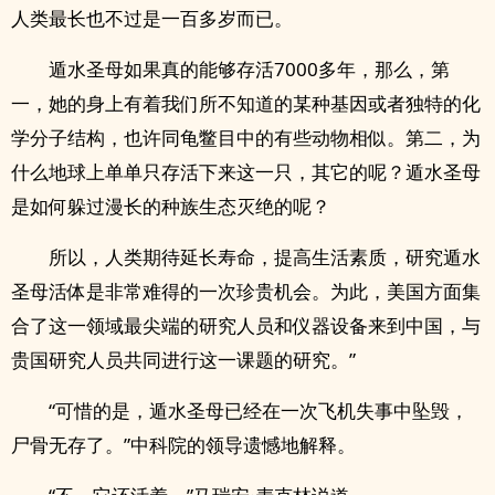
人类最长也不过是一百多岁而已。
遁水圣母如果真的能够存活7000多年，那么，第
一，她的身上有着我们所不知道的某种基因或者独特的化
学分子结构，也许同龟鳖目中的有些动物相似。第二，为
什么地球上单单只存活下来这一只，其它的呢？遁水圣母
是如何躲过漫长的种族生态灭绝的呢？
所以，人类期待延长寿命，提高生活素质，研究遁水
圣母活体是非常难得的一次珍贵机会。为此，美国方面集
合了这一领域最尖端的研究人员和仪器设备来到中国，与
贵国研究人员共同进行这一课题的研究。”
“可惜的是，遁水圣母已经在一次飞机失事中坠毁，
尸骨无存了。”中科院的领导遗憾地解释。