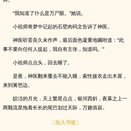
“我知道了什么是万尸眼。”她说。
小祖师将梦中记起的石壁肉码文告诉了神医。
神医听罢良久未作声，最后面色凝重地嘱咐道：“此
事不要向任何人提起，我自有主张，知道吗。”
小祖师点点头，回去睡了。
是夜，神医翻来覆去不能入睡，索性披衣走出木屋，
来到篱笆边。
皎洁的月光，天上繁星点点，银河西斜，夜幕之上一
两颗流星拖着长长的尾巴划过天际，万籁俱寂。
〔加入书签〕