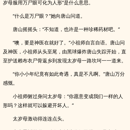
岁母服用万尸眼可化为人形”是什么意思。
“什么是万尸眼？”她向唐山问道。
唐山摇摇头：“不知道，也许是一种珍稀药材吧。”
“噢，要是神医在就好了。”小祖师自言自语。唐山问
及神医，小祖师从头至尾，由黑球爆炸唐山失踪开始，直
至护送赖布衣尸骨返乡到发现太岁母一路坎坷一一道来。
“你小小年纪竟有如此奇遇，真是不凡啊。”唐山万分
感慨。
小祖师侧过身问太岁母：“你愿意变成我们一样的人
形吗？这样就可以躲避开坏人。”
太岁母激动得连连点头。