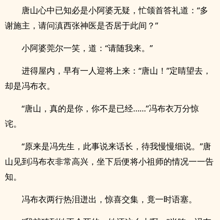
唐山心中已知必是小阿婆无疑，忙颌首答礼道：“多
谢施主，请问滇西张神医是否居于此间？”
小阿婆莞尔一笑，道：“请随我来。”
进得屋内，早有一人迎将上来：“唐山！”定睛望去，
却是冯布衣。
“唐山，真的是你，你不是已经……”冯布衣万分惊
诧。
“原来是冯先生，此事说来话长，待我慢慢细说。”唐
山见到冯布衣非常高兴，坐下后便将小祖师的情况一一告
知。
冯布衣两行热泪迸出，惊喜交集，竟一时语塞。