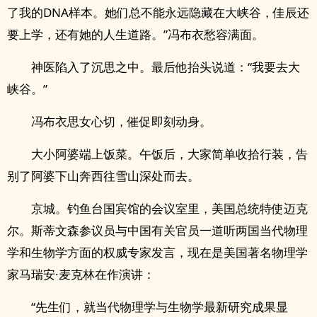
了我的DNA样本。她们总不能永远隐藏在大峡谷，佳辰还
要上学，还有她的人生道路。”冯布衣愁容满面。
神医陷入了沉思之中。最后他抬头说道：“我要去大
峡谷。”
冯布衣思女心切，催促即刻动身。
大小阿婆端上饭菜。午饭后，大家简单收拾行装，告
别了阿婆下山奔西往雪山深处而去。
京城。钓鱼台国宾馆的会议室里，美国总统特使迈克
尔。斯蒂文森参议员与中国有关官员一道听两国当代物理
学和生物学方面的权威专家发言，现在是美国著名物理学
家马瑞安·麦克林在作演讲：
“先生们，就当代物理学与生物学最新研究成果显