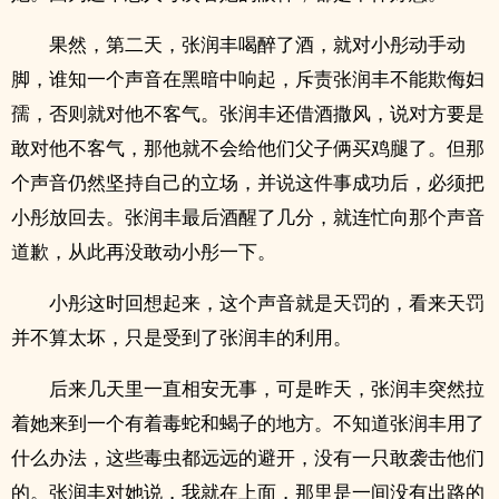
果然，第二天，张润丰喝醉了酒，就对小彤动手动
脚，谁知一个声音在黑暗中响起，斥责张润丰不能欺侮妇
孺，否则就对他不客气。张润丰还借酒撒风，说对方要是
敢对他不客气，那他就不会给他们父子俩买鸡腿了。但那
个声音仍然坚持自己的立场，并说这件事成功后，必须把
小彤放回去。张润丰最后酒醒了几分，就连忙向那个声音
道歉，从此再没敢动小彤一下。
小彤这时回想起来，这个声音就是天罚的，看来天罚
并不算太坏，只是受到了张润丰的利用。
后来几天里一直相安无事，可是昨天，张润丰突然拉
着她来到一个有着毒蛇和蝎子的地方。不知道张润丰用了
什么办法，这些毒虫都远远的避开，没有一只敢袭击他们
的。张润丰对她说，我就在上面，那里是一间没有出路的