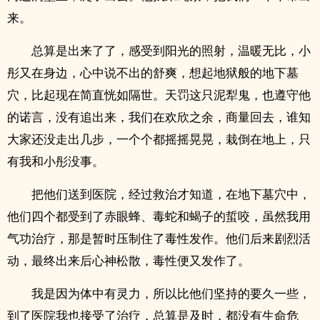
来。
总算是出来了了，感受到阳光的照射，温暖无比，小
彤又在身边，心中说不出的舒爽，想起地狱般的地下墓
穴，比起现在简直恍如隔世。天罚这只泥犁鬼，也遵守他
的诺言，没有追出来，我们在欢欣之余，商量回去，谁知
大家还没走出几步，一个个都摇摇晃晃，栽倒在地上，只
有我和小彤没事。
把他们送到医院，经过救治才知道，在地下墓穴中，
他们四个都受到了赤眼蜂、毒蛇和蝎子的蜇咬，虽然我用
气功治疗，那是暂时压制住了毒性发作。他们后来剧烈活
动，最终出来后心神松散，毒性便又发作了。
我是因为体中有灵力，所以比他们坚持的要久一些，
到了医院我也接受了治疗，总算是及时，都没有生命危