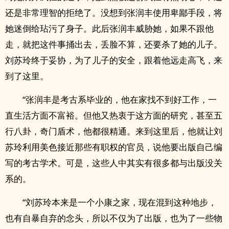
还是非常理智的拒绝了。没想到张润丰使用卑鄙手段，将
她迷倒给玷污了身子。此后张润丰威胁她，如果不跟他
走，就把这件事捅出去，丢脸不算，还要杀了她的儿子。
刘苏玲终于妥协，为了儿子的安全，跟着他远走高飞，来
到了这里。
“张润丰是考古系毕业的，他在家找不到好工作，一
直生活方面不富裕。但他又热衷于这方面的研究，甚至五
行八卦，奇门盾术，他都很精通。来到这里后，他就让刘
苏玲利用美色接近那些有职权的官员，说他要出版自己编
写的考古学术。可是，这些人中其实有很多都与出版没关
系的。
“刘苏玲本来是一个小康之家，现在混到这种地步，
也有自暴自弃的念头，所以不仅为了出版，也为了一些物