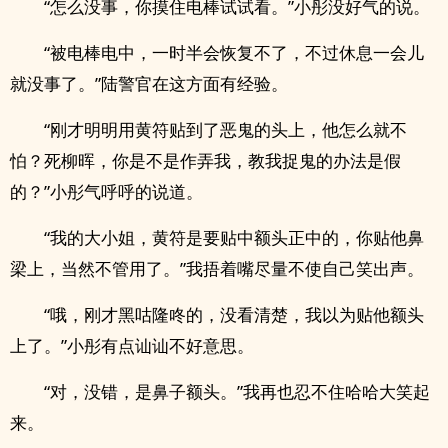
“怎么没事，你摸住电棒试试看。”小彤没好气的说。
“被电棒电中，一时半会恢复不了，不过休息一会儿
就没事了。”陆警官在这方面有经验。
“刚才明明用黄符贴到了恶鬼的头上，他怎么就不
怕？死柳晖，你是不是作弄我，教我捉鬼的办法是假
的？”小彤气呼呼的说道。
“我的大小姐，黄符是要贴中额头正中的，你贴他鼻
梁上，当然不管用了。”我捂着嘴尽量不使自己笑出声。
“哦，刚才黑咕隆咚的，没看清楚，我以为贴他额头
上了。”小彤有点讪讪不好意思。
“对，没错，是鼻子额头。”我再也忍不住哈哈大笑起
来。