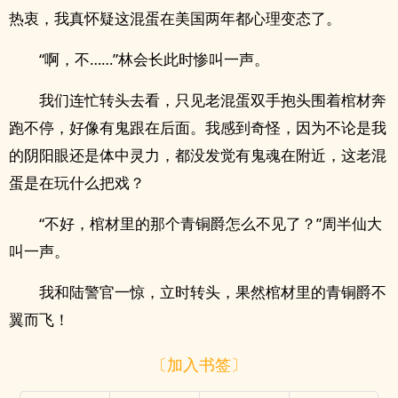
热衷，我真怀疑这混蛋在美国两年都心理变态了。
“啊，不……”林会长此时惨叫一声。
我们连忙转头去看，只见老混蛋双手抱头围着棺材奔
跑不停，好像有鬼跟在后面。我感到奇怪，因为不论是我
的阴阳眼还是体中灵力，都没发觉有鬼魂在附近，这老混
蛋是在玩什么把戏？
“不好，棺材里的那个青铜爵怎么不见了？”周半仙大
叫一声。
我和陆警官一惊，立时转头，果然棺材里的青铜爵不
翼而飞！
〔加入书签〕