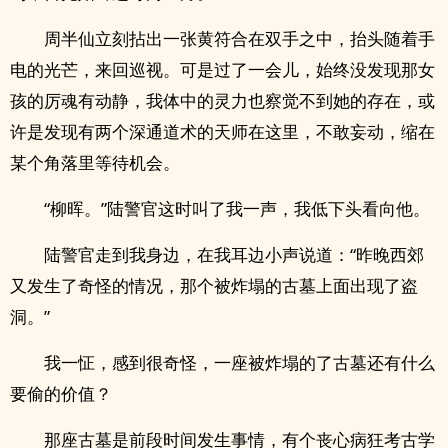
周半仙立刻拈出一张黄符合在双手之中，抬头随着手
电的光芒，来回巡视。可是过了一会儿，始终没发现那女
孩的厉魂有动静，我体中的灵力也察觉不到她的存在，或
许是发现有两个深通道术的天师在这里，不敢妄动，缩在
某个角落里等待机会。
“柳晖。”陆警官这时叫了我一声，我低下头看向他。
陆警官走到我身边，在我耳边小声说道：“昨晚西郊
又发生了奇怪的情况，那个被炸塌的古墓上面出现了盗
洞。”
我一怔，感到很奇怪，一座被炸塌的了古墓还有什么
要偷的价值？
那座古墓是前段时间发生事情，有个丧心病狂考古学