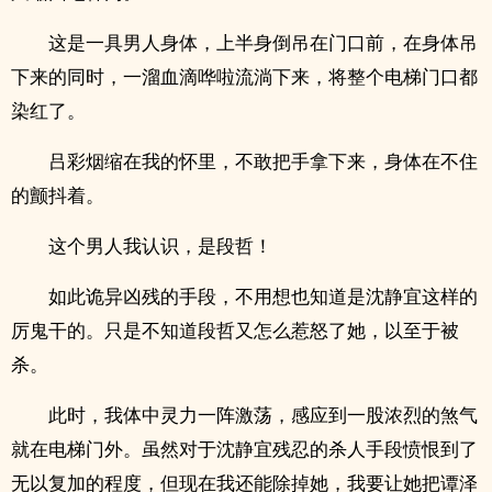
这是一具男人身体，上半身倒吊在门口前，在身体吊
下来的同时，一溜血滴哗啦流淌下来，将整个电梯门口都
染红了。
吕彩烟缩在我的怀里，不敢把手拿下来，身体在不住
的颤抖着。
这个男人我认识，是段哲！
如此诡异凶残的手段，不用想也知道是沈静宜这样的
厉鬼干的。只是不知道段哲又怎么惹怒了她，以至于被
杀。
此时，我体中灵力一阵激荡，感应到一股浓烈的煞气
就在电梯门外。虽然对于沈静宜残忍的杀人手段愤恨到了
无以复加的程度，但现在我还能除掉她，我要让她把谭泽