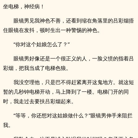
坐电梯，神经病！
眼镜男见我神色不善，还看到缩在角落里的吕彩烟捂
住眼镜在发抖，顿时生出一种警惕的神色。
“你对这个姑娘怎么了？”
眼镜男好像还是一个很正义的人，一脸义愤的指着吕
彩烟，把我当成了电梯色狼。
我没空理他，只是巴不得赶紧离开这鬼地方。就这短
暂的几秒钟电梯开动，马上降到了一楼。电梯门开的同
时，我走过去要扶吕彩烟起来。
“等等，你还想对这姑娘做什么？”眼镜男伸手来阻拦
我。