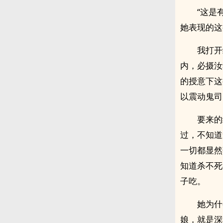
“这是
她表现的这
我打开
内，必摄汝
的授意下这
以震动鬼司
要来的
过，不知道
一切都显然
知道杀不死
子吃。
她为什
娘，就是深