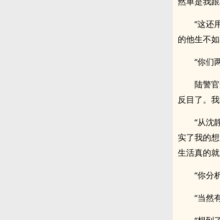
然单是我跟
“这还
的他生不如
“你们
陆警官
反目了。我
“从沈
实了我的想
生活真的就
“你分
“当然