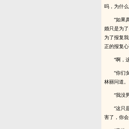
吗，为什么
“如果
婚只是为了
为了报复我
正的报复心
“啊，
“你们
林丽问道。
“我没
“这只
害了，你会