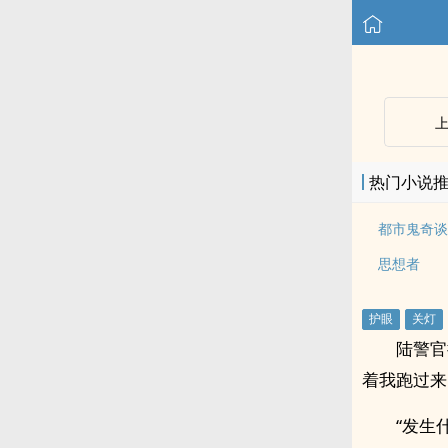
热门小说
都市鬼奇谈
思想者
陆警官
着我跑过来
“发生