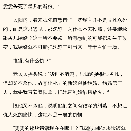
雯雯杀死了孟凡的新娘。”
太阳的，看来我先前想错了，沈静宜并不是孟凡杀死
的，而是这只恶鬼，那沈静宜为什么不去投胎，还要继续
跟孟凡结婚？这一错不要紧，所有想到的可能都发生了改
变，我结婚就不可能把沈静宜引出来，等于白忙一场。
“他们有什么仇？”
老太太摇头说：“我也不清楚，只知道她很恨孟凡，
但却又不杀他，故意让死去的新娘跟他结婚。结婚第三
天，就要我带着遮阳伞，把她带到婚纱店放火。”
恨他又不杀他，说明他们之间有很深的纠葛，不想让
仇人死的痛快，这绝不是一般的仇恨。
“雯雯的那块遗骸现在在哪里？”我想如果这块遗骸就