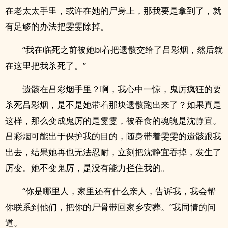
在老太太手里，或许在她的尸身上，那我要是拿到了，就
有足够的办法把雯雯除掉。
“我在临死之前被她bi着把遗骸交给了吕彩烟，然后就
在这里把我杀死了。”
遗骸在吕彩烟手里？啊，我心中一惊，鬼厉疯狂的要
杀死吕彩烟，是不是她带着那块遗骸跑出来了？如果真是
这样，那么变成鬼厉的是雯雯，被吞食的魂魄是沈静宜。
吕彩烟可能出于保护我的目的，随身带着雯雯的遗骸跟我
出去，结果她再也无法忍耐，立刻把沈静宜吞掉，发生了
厉变。她不变鬼厉，是没有能力拦住我的。
“你是哪里人，家里还有什么亲人，告诉我，我会帮
你联系到他们，把你的尸骨带回家乡安葬。”我同情的问
道。