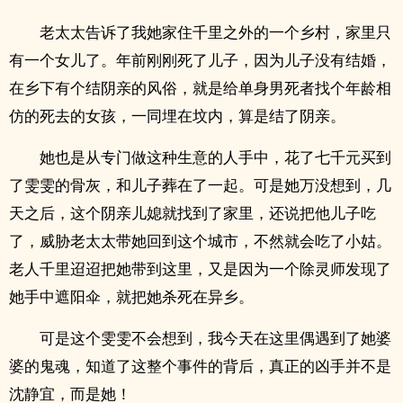
老太太告诉了我她家住千里之外的一个乡村，家里只
有一个女儿了。年前刚刚死了儿子，因为儿子没有结婚，
在乡下有个结阴亲的风俗，就是给单身男死者找个年龄相
仿的死去的女孩，一同埋在坟内，算是结了阴亲。
她也是从专门做这种生意的人手中，花了七千元买到
了雯雯的骨灰，和儿子葬在了一起。可是她万没想到，几
天之后，这个阴亲儿媳就找到了家里，还说把他儿子吃
了，威胁老太太带她回到这个城市，不然就会吃了小姑。
老人千里迢迢把她带到这里，又是因为一个除灵师发现了
她手中遮阳伞，就把她杀死在异乡。
可是这个雯雯不会想到，我今天在这里偶遇到了她婆
婆的鬼魂，知道了这整个事件的背后，真正的凶手并不是
沈静宜，而是她！