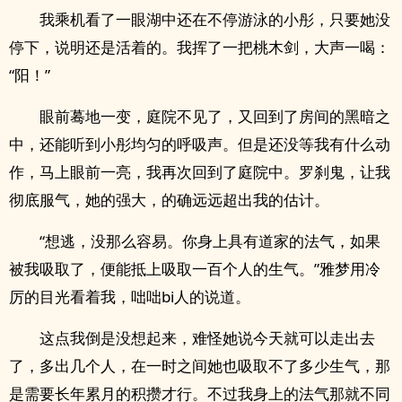
我乘机看了一眼湖中还在不停游泳的小彤，只要她没
停下，说明还是活着的。我挥了一把桃木剑，大声一喝：
“阳！”
眼前蓦地一变，庭院不见了，又回到了房间的黑暗之
中，还能听到小彤均匀的呼吸声。但是还没等我有什么动
作，马上眼前一亮，我再次回到了庭院中。罗刹鬼，让我
彻底服气，她的强大，的确远远超出我的估计。
“想逃，没那么容易。你身上具有道家的法气，如果
被我吸取了，便能抵上吸取一百个人的生气。”雅梦用冷
厉的目光看着我，咄咄bi人的说道。
这点我倒是没想起来，难怪她说今天就可以走出去
了，多出几个人，在一时之间她也吸取不了多少生气，那
是需要长年累月的积攒才行。不过我身上的法气那就不同