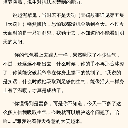
培养阴胎，滋生对抗法术禁制的能力。
说起泥犁鬼，当时若不是天罚（天罚故事详见第五集
《天罚》）幡然悔悟，恐怕我都没机会活到今天。不过今
天面对的是一只罗刹鬼，我勒个去，不知道能不能看到明
天的太阳。
“你的气色看上去跟人一样，果然吸取了不少生气，
不过，还远远不够出去。什么时候，你的手不再那么冰凉
了，你就能突破我爷爷在你身上摆下的禁制了。”我说的
是实话，什么时候她吸取到足够的生气，能像活人一样身
上有了温暖，才算是成功了。
“你懂得到是蛮多，可是你不知道，今天一下多了这
么多人供我吸取生气，今晚就可以解决这个问题了。哈
哈……”雅梦说着仰天得意的大笑起来。