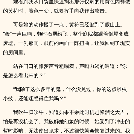
她看到我从口袋里快速掏出那张仅剩的用黄色内裤做
的黄符时，脸色一变，就要挥手向我作出攻击。
可是她的动作慢了一点，黄符已经贴到了假山上。
“轰”一声巨响，顿时石屑纷飞，整个庭院都跟着倒塌变成
废墟。一刹那间，眼前的画面一阵扭曲，让我回到了现实
的房间里。
站在门口的雅梦声音粗喘着，声嘶力竭的叫道：“你
是怎么看出来的？”
“我除了这么多年的鬼，什么没见过，你的这点雕虫
小技，还能迷惑得住我吗？”
我吹牛归吹牛，知道如果不乘此时机赶紧溜之大吉，
怕是再没机会了。我破解她幻象的时候，她受到了冲击的
暂时影响，无法使出鬼术，不过很快就会恢复过来的。我