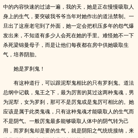
中的内容快速的过滤一遍，我的天，她是正在慢慢吸取人
身上的生气，要突破我爷爷当年对她作出的道法禁制。一
旦出了这座老宅到了外面，她一定会把积压多年的怨气爆
发出来，不知道有多少人会死在她的手里。难怪她不一下
杀死梁锦曼母子，而是让他们每夜都在房中供她吸取生
气，培养阴胎。
她是罗刹鬼！
有这种道行，可以跟泥犁鬼相比的只有罗刹鬼。道法
总纲中记载，鬼王之下，最为厉害的莫过这两种鬼魂，男
为泥犁，女为罗刹，那可不是厉鬼或是鬼厉可相比的。她
应该是属于此类鬼魂，只有这种鬼魂才能吸取人的生气而
不是阴气。一般厉鬼最多能够吸取人体中的阴气转为己
用，而罗刹鬼却是要的生气，就是阴阳之气统统接纳，来