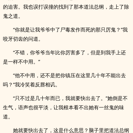
的迫害。我也误打误撞的找到了那本道法总纲，走上了除
鬼之道。
“你就是让我爷爷中了尸毒发作而死的那只厉鬼？”我
咬牙切齿的问道。
“不错，你爷爷当年比你厉害多了，但是到我手上还
是一样不中用。”
“他不中用，还不是把你镇压在这里几十年不能出去
吗？”我冷笑着反唇相讥。
“只不过是几十年而已，我就要快出去了。”她倒是不
生气，语声也很平淡，让我根本看不出她有一丝鬼的味
道。
她就要快出去了，这是什么意思？脑子里把道法总纲