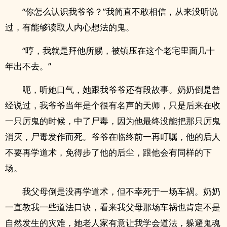
“你怎么认识我爷爷？”我简直不敢相信，从来没听说
过，有能够读取人内心想法的鬼。
“哼，我就是拜他所赐，被镇压在这个老宅里面几十
年出不去。”
呃，听她口气，她跟我爷爷还有段故事。奶奶倒是曾
经说过，我爷爷当年是个很有名声的天师，只是后来在收
一只厉鬼的时候，中了尸毒，因为他最终没能把那只厉鬼
消灭，尸毒发作而死。爷爷在临终前一再叮嘱，他的后人
不要再学道术，免得步了他的后尘，跟他会有同样的下
场。
我父母倒是没再学道术，但不幸死于一场车祸。奶奶
一直教我一些道法口诀，看来我父母那场车祸也肯定不是
自然发生的灾难，她老人家有意让我学会道法，躲避鬼魂