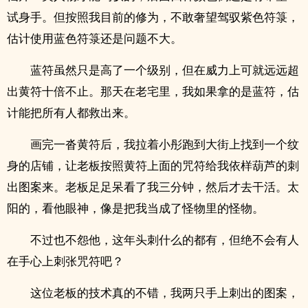
试身手。但按照我目前的修为，不敢奢望驾驭紫色符箓，
估计使用蓝色符箓还是问题不大。
蓝符虽然只是高了一个级别，但在威力上可就远远超
出黄符十倍不止。那天在老宅里，我如果拿的是蓝符，估
计能把所有人都救出来。
画完一沓黄符后，我拉着小彤跑到大街上找到一个纹
身的店铺，让老板按照黄符上面的咒符给我依样葫芦的刺
出图案来。老板足足呆看了我三分钟，然后才去干活。太
阳的，看他眼神，像是把我当成了怪物里的怪物。
不过也不怨他，这年头刺什么的都有，但绝不会有人
在手心上刺张咒符吧？
这位老板的技术真的不错，我两只手上刺出的图案，