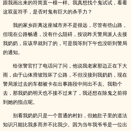
跟我画出来的符简直一模一样。我真想找个鬼试试，看看
这双蓝符手，是否对鬼有巨大的杀手力？
我的家乡距离这座城市并不是很远，尽管有些山路，
但现在公路畅通，没有什么阻碍，按说昨天警局派人去接
我奶奶，应该早就到了的，可是我等到下午也没听到警局
的通知。
给张警官打了电话问了问，他说我老家那边正在下大
雨，由于山体滑坡毁坏了公路，不但没接到我奶奶，现在
警局派过去的车都被卡在出事路段中间出不去。我勒个
去，那我奶奶明天也不接不过来了，我还想在除鬼之前得
到她的指点呢。
别看我奶奶只是一个普通的村妇，但她肚子里的道法
知识只能比我多而并不比我少。因为当年我爷爷是一位出