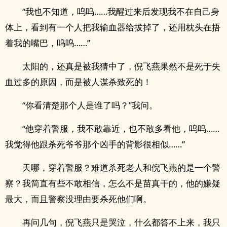
“我也不知道，呜呜……我醒过来后发现我不在自己身
体上，看到有一个人把我输血器给拔掉了，还用枕头在捂
着我的嘴巴，呜呜……”
太阳的，还真是被我猜中了，倪飞燕果然不是死于失
血过多的原因，而是被人谋杀致死的！
“你看清楚那个人是谁了吗？”我问。
“他穿着警服，我不敢靠近，也不敢多看他，呜呜……
我觉得他跟杀死爷爷那个凶手的背影很相似……”
天哪，穿着警服？难道杀死老人和倪飞燕的是一个警
察？我简直有些不敢相信，怎么不是苗真干的，他的嫌疑
最大，而且警察没理由要杀死他们啊。
再问几句，倪飞燕只是哭泣，什么都答不上来，我只