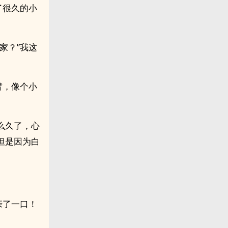
了很久的小
家？”我这
臂，像个小
么久了，心
但是因为白
亲了一口！