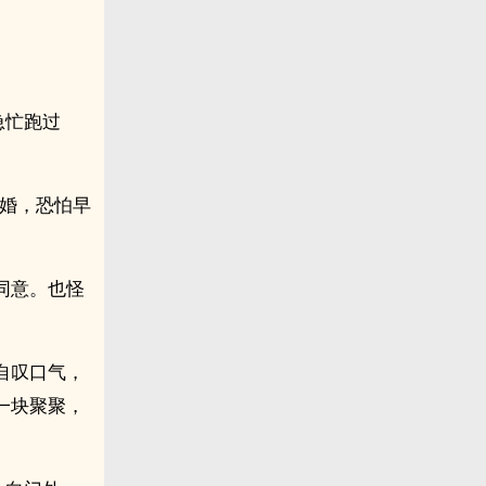
急忙跑过
结婚，恐怕早
同意。也怪
自叹口气，
一块聚聚，