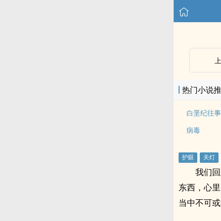
热门小说
白垩纪往事
病毒
我们回
东西，心里
当中不可或