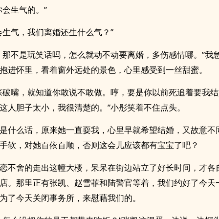
你会生气的。”
会生气，我们离婚还生什么气？”
，那不是玩笑话吗，怎么就动不动要离婚，多伤感情哪。”我
抱进怀里，看着窗外远处的景色，心里感受到一丝甜蜜。
张破嘴，就知道你敢说不敢做。哼，要是你以前死追着要我
这人胆子太小，我很清楚的。”小彤笑着不住点头。
是什么话，原来她一直耍我，心里早就希望结婚，又故意不
手软，对她百依百顺，否则这会儿应该都有宝宝了吧？
恋不舍的走出这幢大楼，呆呆在街边站立了好长时间，才各
店。那里正有张凯、赵雪菲和陆警官等着，我们约好了今天
为了今天关闭事务所，来慰藉我们的。