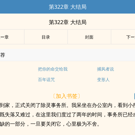
第322章 大结局
第322章 大结局
上ー章
目录
封面
下ー
推荐
把你的命交给我
捕风者说
百年诅咒
变形人
〔加入书签〕
到家，正式关闭了除灵事务所。我呆坐在办公室内，看到小
既失落又难过，在这里我们度过了两年的时间，事务所已经
缺的一部分，一旦要关闭它，心里极为不舍。