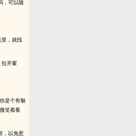
吗，可以随
这里，就找
，拉开窗
明你是个有魅
身微笑着看
答，以免惹