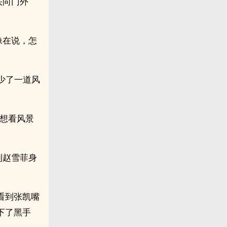
头向门外
像在说，怎
少了一道风
是想看风景
到赵雪菲身
看到张凯嘴
下了黑手