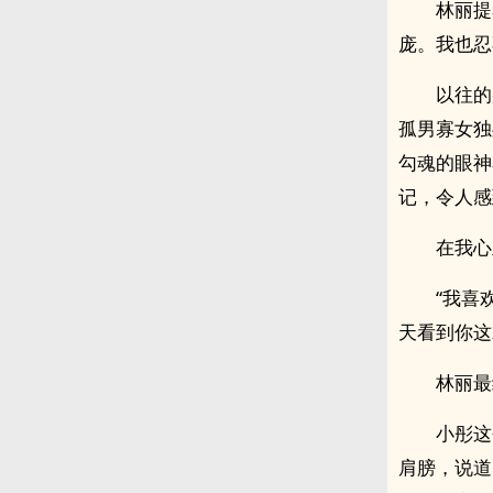
林丽提
庞。我也忍
以往的
孤男寡女独
勾魂的眼神
记，令人感
在我心
“我喜
天看到你这
林丽最
小彤这
肩膀，说道