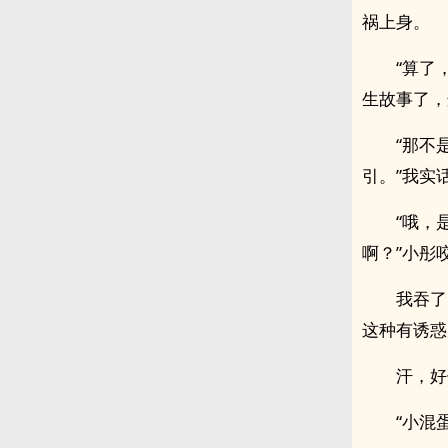
祸上身。
“算了
生故事了，
“那不
引。”我实
“哦，
啊？”小彤
我吞了
这种有诱惑
汗，好
“小混