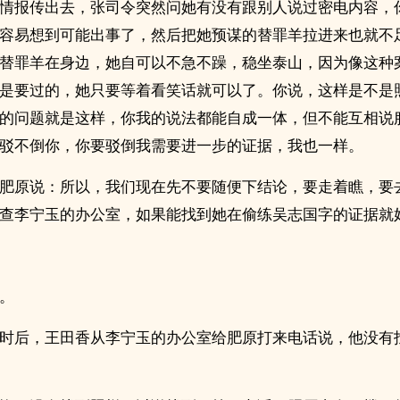
情报传出去，张司令突然问她有没有跟别人说过密电内容，
容易想到可能出事了，然后把她预谋的替罪羊拉进来也就不
替罪羊在身边，她自可以不急不躁，稳坐泰山，因为像这种
是要过的，她只要等着看笑话就可以了。你说，这样是不是
的问题就是这样，你我的说法都能自成一体，但不能互相说
驳不倒你，你要驳倒我需要进一步的证据，我也一样。
肥原说：所以，我们现在先不要随便下结论，要走着瞧，要
查李宁玉的办公室，如果能找到她在偷练吴志国字的证据就
。
时后，王田香从李宁玉的办公室给肥原打来电话说，他没有