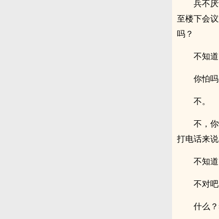
兵不厌
至楼下会议
吗？
不知道
你怕吗
不。
不，你
打电话来说
不知道
不对吧
什么？