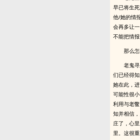
早已将生死
他/她的情
会再多让一
不能把情报
那么怎
老鬼寻
们已经得知
她在此，进
可能性很小
利用与老鳖
知并相信，
庄了，心里
里。这很重