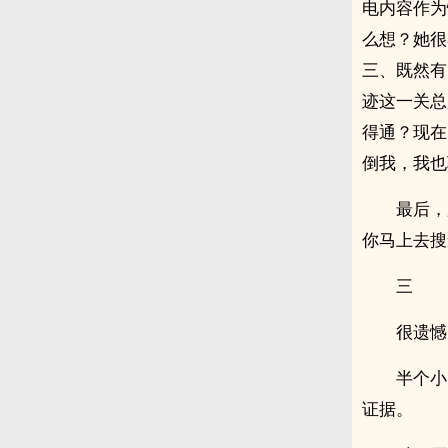
电内容作为
么想？她很
三、既然有
迹这一关总
得通？现在
倒我，我也
最后，
你马上去搜
三
很遗憾
半个小
证据。