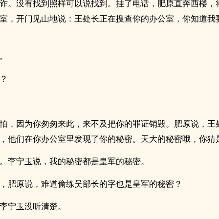
诈。没有找到照样可以说找到。挂了电话，肥原直奔西楼，
室，开门见山地说：王处长正在搜查你的办公室，你知道我
。
？
怕，因为你匆匆来此，来不及把你的罪证销毁。肥原说，王
，他们在你办公室里发现了你的秘密。天大的秘密哦，你猜
。李宁玉说，我的秘密都是皇军的秘密。
，肥原说，难道偷练吴部长的字也是皇军的秘密？
李宁玉没听清楚。