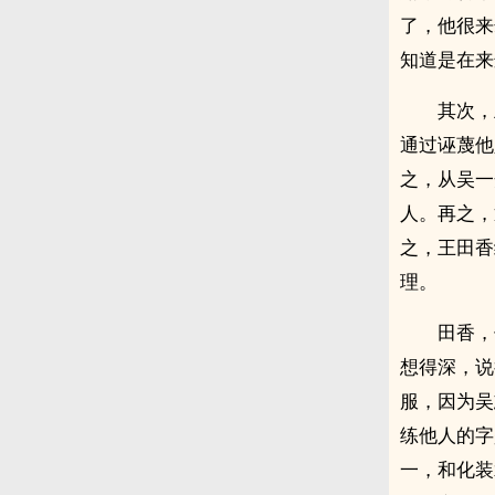
了，他很来
知道是在来
其次，
通过诬蔑他
之，从吴一
人。再之，
之，王田香
理。
田香，
想得深，说
服，因为吴
练他人的字
一，和化装