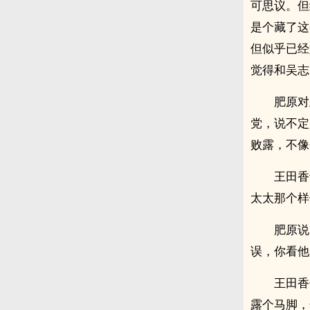
可思议。但
是个藏了这
但似乎已经
觉得和吴志
肥原对
党，说不定
败露，不像
王田香
太太那个样
肥原说
误，你看他
王田香
露个马脚，