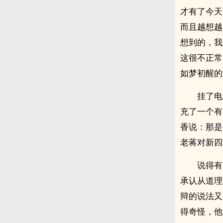
才有了今天
而且越想越
想到的，我
这很不正常
如梦初醒的
挂了电
充了一个有
香说：那是
老蒋对新四
说得有
承认从道理
辩的说法又
得奇怪，他