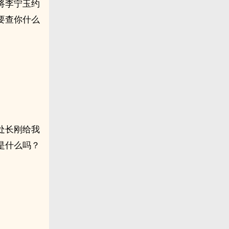
将李宁玉约
要查你什么
处长刚给我
是什么吗？