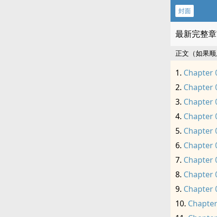
封面
最新完整章
正文（如果顺
Chapter 
Chapter 
Chapter 
Chapter 
Chapter 
Chapter 
Chapter 
Chapter 
Chapter 
Chapter