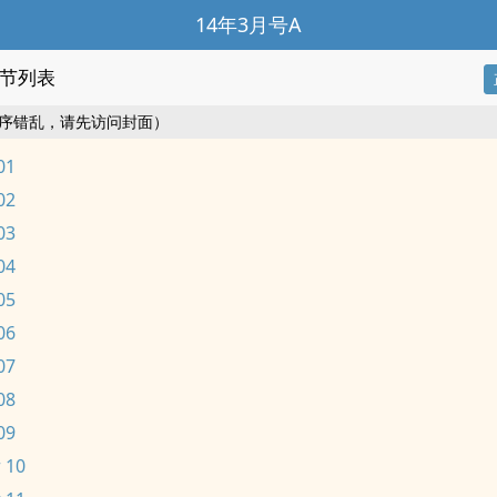
14年3月号A
节列表
序错乱，请先访问封面）
01
02
03
04
05
06
07
08
09
 10