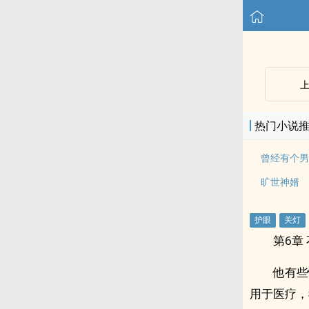
热门小说
曾经有个男
旷世神婿
第6章
他有些
用于医疗，