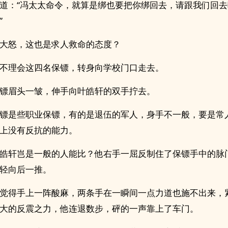
道：“冯太太命令，就算是绑也要把你绑回去，请跟我们回
”
大怒，这也是求人救命的态度？
不理会这四名保镖，转身向学校门口走去。
镖眉头一皱，伸手向叶皓轩的双手拧去。
镖是些职业保镖，有的是退伍的军人，身手不一般，要是常
上没有反抗的能力。
皓轩岂是一般的人能比？他右手一屈反制住了保镖手中的脉
轻向后一推。
觉得手上一阵酸麻，两条手在一瞬间一点力道也施不出来，
大的反震之力，他连退数步，砰的一声靠上了车门。