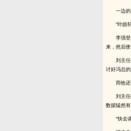
一边的
“叶皓
李强登
来，然后便
刘主任
讨好冯总的
而他还
刘主任
数据猛然有
“快去