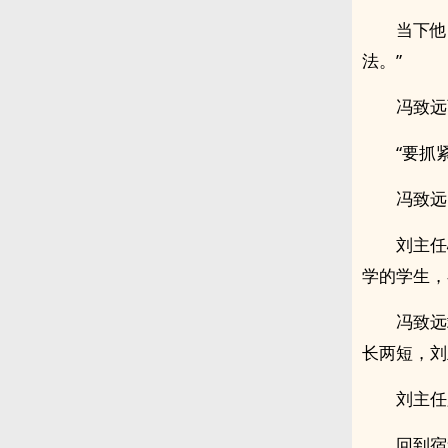
当下他
法。”
冯致远
“要抓
冯致远
刘主任
学的学生，
冯致远
长两短，刘
刘主任
回到宿