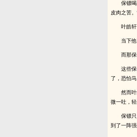
保镖喝
皮肉之苦。
叶皓轩
当下他
而那保
这些保
了，恐怕马
然而叶
微一吐，轻
保镖只
到了一阵强