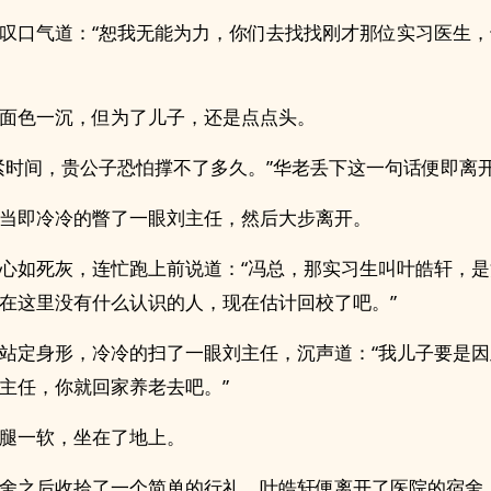
叹口气道：“恕我无能为力，你们去找找刚才那位实习医生
面色一沉，但为了儿子，还是点点头。
紧时间，贵公子恐怕撑不了多久。”华老丢下这一句话便即离
当即冷冷的瞥了一眼刘主任，然后大步离开。
心如死灰，连忙跑上前说道：“冯总，那实习生叫叶皓轩，
在这里没有什么认识的人，现在估计回校了吧。”
站定身形，冷冷的扫了一眼刘主任，沉声道：“我儿子要是
主任，你就回家养老去吧。”
腿一软，坐在了地上。
舍之后收拾了一个简单的行礼，叶皓轩便离开了医院的宿舍