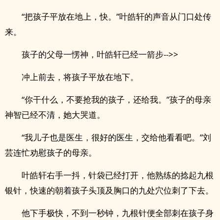
“把孩子平放在地上，快。”叶皓轩的声音从门口处传
来。
孩子的父母一愣神，叶皓轩已经一箭步-->>
冲上前去，将孩子平放在地下。
“你干什么，不要抢我的孩子，还给我。”孩子的母亲
神智已经不清，她大哭道。
“我儿子也是医生，很好的医生，交给他看看吧。”刘
芸连忙劝慰孩子的母亲。
叶皓轩右手一抖，针袋已经打开，他熟练的捻起九根
银针，快速的朝着孩子头顶及胸口的九处穴位刺了下去。
他下手极快，不到一秒钟，九根针便全部刺在孩子身