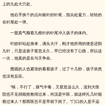
上的九处大穴处。
他右手挨个的点向银针的针尾，指尖处凝力，轻轻的
在针尾处一弹。
一股真气顺着九根针的针尾冲入孩子的体内。
叶皓轩站起身来，满头大汗，刚才他所用的便是还阳
九针，只是这孩子窒息太久，早已经没有了心跳，所以这
一次，他真的是在与天争命。
围观的人也紧张的看着孩子，过了十几秒，孩子依然
也没有反应。
“唉，不行了，煤气中毒，又窒息这么久，送到大医
院也不见得能抢救得过来，何况是中医，就这样扎几针能
救过来人？那西医岂不是早就下岗了。”门口的人是不远