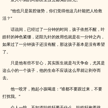
“他也只是装腔做势，你们觉得他这几针能把人给救
活？”
话说间，已经过了一分钟的时间，孩子依然不醒，叶
皓轩的神色紧绷，还阳九针的效用也就是在一分钟之内，
如果过了一分钟孩子还没有醒，那这孩子基本是没有希望
了。
只是他有些不甘心，其实医生就是与天争命，尤其是
这么小的一个孩子，他的生命不应该这么早就让剥夺而
去。
他一咬牙，抱起小孩喝道：“谁都不要跟过来，不要
打扰我。”
众人一惊，不知道叶皓轩要干什么，叶皓轩抱着孩