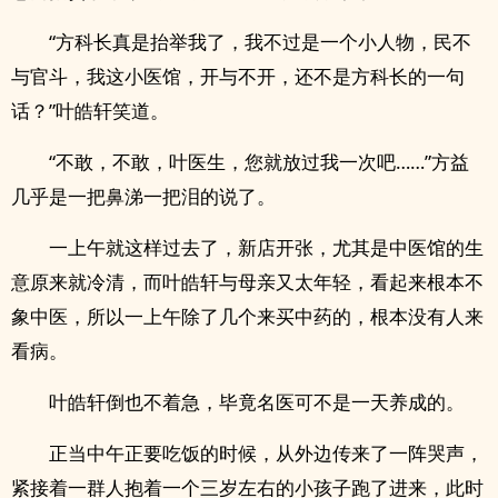
“方科长真是抬举我了，我不过是一个小人物，民不
与官斗，我这小医馆，开与不开，还不是方科长的一句
话？”叶皓轩笑道。
“不敢，不敢，叶医生，您就放过我一次吧……”方益
几乎是一把鼻涕一把泪的说了。
一上午就这样过去了，新店开张，尤其是中医馆的生
意原来就冷清，而叶皓轩与母亲又太年轻，看起来根本不
象中医，所以一上午除了几个来买中药的，根本没有人来
看病。
叶皓轩倒也不着急，毕竟名医可不是一天养成的。
正当中午正要吃饭的时候，从外边传来了一阵哭声，
紧接着一群人抱着一个三岁左右的小孩子跑了进来，此时