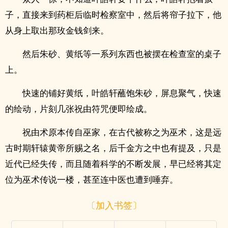
子，直接来到药柜后临时检察室中，然后将帘子拉下，他
从身上取出那玫金钱剑来。
然后朱砂、黄纸等一系列东西也被摆在检查室的桌子
上。
快速的铺好黄纸，叶皓轩蘸饱朱砂，屏息聚气，快速
的绘动，片刻几张祝由符咒便即绘成。
祝由术原本传自巫家，在古代被称之为巫术，这是远
古时期轩辕黄帝所赐之名，后千金方之中也有提及，只是
近代已经失传，而且随着科学的不断发展，早已经将其定
位为巫术传说一楼，甚至连中医也遭到唾弃。
〔加入书签〕