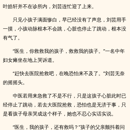
叶皓轩并不在诊所内，刘芸连忙迎了上来。
只见小孩子满面惨白，早已经没有了声息，刘芸用手
一摸，小孩动脉根本不会跳，心脏也停止了跳动，根本没
有气了。
“医生，你救救我的孩子，救救我的孩子。”一名中年
妇女瘫坐在地上哭诉道。
“赶快去医院抢救吧，在晚恐怕来不及了。”刘芸无奈
的摇摇头。
中医若用来急救了不是不行，只是这孩子心脏此时已
经停止了跳动，若去大医院抢救，恐怕也是无济于事，只
是看孩子母亲哭成这个样子，她也不忍心实话实说。
“医生，我的孩子，还有救吗？”孩子的父亲颤抖着问