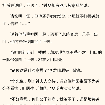
押后在说吧，不送了。”钟华灿有些心烦意乱的说。
诸炫明一怔，但他还是微微笑道：“那就不打扰钟总
了，告辞了……”
说着他与毛神医一起，离开了总统套房，只是一出
门，他的神色便阴沉了下来。
当叶皓轩走到一楼时，却发现气氛有些不对，门口的
一队保镖围了上来，档在大门口处。
“诸位这是什么意思？”李君临眉头一皱说。
“李先生，刚才钟夫人交待，请这位叶医生留下为钟
公子看病，叶医生，请吧。”华明杰淡淡的说。
“不好意思，你们公子的病，我治不了，还是烦劳钟