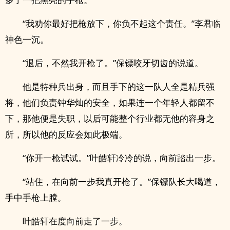
“我劝你最好把枪放下，你负不起这个责任。”李君临
神色一沉。
“退后，不然我开枪了。”保镖咬牙切齿的说道。
他是特种兵出身，而且手下的这一队人全是精兵强
将，他们负责钟华灿的安全，如果连一个年轻人都留不
下，那他便是失职，以后可能整个行业都无他的容身之
所，所以他的反应会如此极端。
“你开一枪试试。”叶皓轩冷冷的说，向前踏出一步。
“站住，在向前一步我真开枪了。”保镖队长大喝道，
手中手枪上膛。
叶皓轩在度向前走了一步。