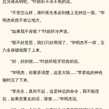
总另请高明吧。”叶皓轩不冷不热的说。
“不管怎么样，请叶医生务必到楼上见钟总一面。”华
明杰依然不肯让地方。
“如果我不肯呢？”叶皓轩冷声道。
“那不好意思，我们只好用强了。”华明杰手一挥，五
六名保镖就围了上来。
“好，好的很……”叶皓轩咬牙切齿的说。
“华明杰，你要弄清楚，这是大陆……”李君临的神色
顿时沉了下来。
“李先生，真对不起，这是钟总的命令，我不能违
抗，如果您要走的话，请便……”华明杰说。