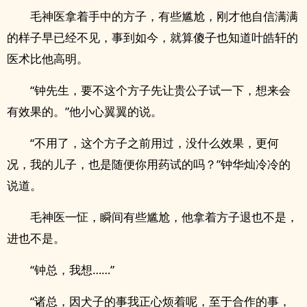
毛神医拿着手中的方子，有些尴尬，刚才他自信满满
的样子早已经不见，事到如今，就算傻子也知道叶皓轩的
医术比他高明。
“钟先生，要不这个方子先让贵公子试一下，想来会
有效果的。”他小心翼翼的说。
“不用了，这个方子之前用过，没什么效果，更何
况，我的儿子，也是随便你用药试的吗？”钟华灿冷冷的
说道。
毛神医一怔，瞬间有些尴尬，他拿着方子退也不是，
进也不是。
“钟总，我想……”
“诸总，因犬子的事我正心烦着呢，至于合作的事，