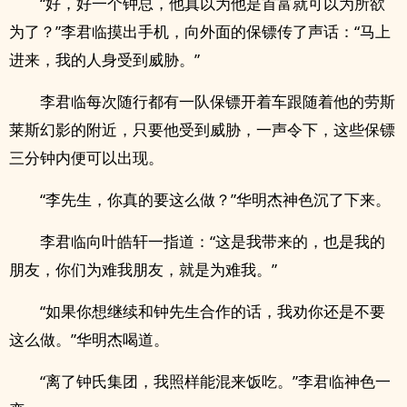
“好，好一个钟总，他真以为他是首富就可以为所欲
为了？”李君临摸出手机，向外面的保镖传了声话：“马上
进来，我的人身受到威胁。”
李君临每次随行都有一队保镖开着车跟随着他的劳斯
莱斯幻影的附近，只要他受到威胁，一声令下，这些保镖
三分钟内便可以出现。
“李先生，你真的要这么做？”华明杰神色沉了下来。
李君临向叶皓轩一指道：“这是我带来的，也是我的
朋友，你们为难我朋友，就是为难我。”
“如果你想继续和钟先生合作的话，我劝你还是不要
这么做。”华明杰喝道。
“离了钟氏集团，我照样能混来饭吃。”李君临神色一