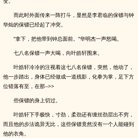
变。
而此时外面传来一阵打斗，显然是李君临的保镖与钟
华灿的保镖已经起了冲突。
“拿下，把他带到钟总面前。”华明杰一声怒喝。
七八名保镖一声大喝，向叶皓轩围来。
叶皓轩冷冷的注视着这七八名保镖，突然，他动了，
他一步踏出，身体已经做成一道残影，化拳为掌，足下方
位错落有至，在那-->>
些保镖的身上切过。
叶皓轩下手极快，寸劲，柔劲还有缠丝劲层出不穷，
而且他的步法诡异无比，这些保镖竟然没有一个人能碰到
他的衣角。