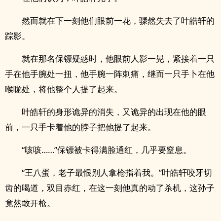
然而就在下一刻他们眼前一花，骤然失去了叶皓轩的
踪影。
就在那名保镖疑惑时，他眼前人影一晃，紧接着一只
手在他手腕处一扭，他手腕一阵刺痛，继而一只手卜在他
喉咙处，将他整个人提了起来。
叶皓轩的身形诡异的消失，又诡异的出现在他的眼
前，一只手卡着他的脖子把他提了起来。
“咳咳……”保镖被卡得满脸通红，几乎要窒息。
“王八蛋，老子最恨别人拿枪指着我。”叶皓轩咬牙切
齿的喝道，双目赤红，在这一刻他真的动了杀机，这孙子
竟然敢开枪。