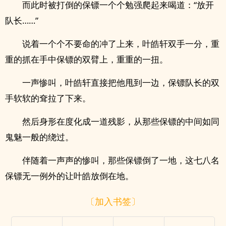
而此时被打倒的保镖一个个勉强爬起来喝道：“放开
队长……”
说着一个个不要命的冲了上来，叶皓轩双手一分，重
重的抓在手中保镖的双臂上，重重的一扭。
一声惨叫，叶皓轩直接把他甩到一边，保镖队长的双
手软软的耷拉了下来。
然后身形在度化成一道残影，从那些保镖的中间如同
鬼魅一般的绕过。
伴随着一声声的惨叫，那些保镖倒了一地，这七八名
保镖无一例外的让叶皓放倒在地。
〔加入书签〕