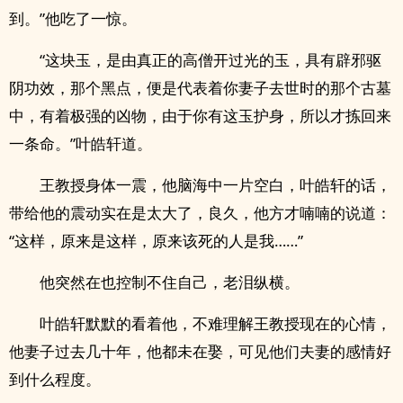
到。”他吃了一惊。
“这块玉，是由真正的高僧开过光的玉，具有辟邪驱
阴功效，那个黑点，便是代表着你妻子去世时的那个古墓
中，有着极强的凶物，由于你有这玉护身，所以才拣回来
一条命。”叶皓轩道。
王教授身体一震，他脑海中一片空白，叶皓轩的话，
带给他的震动实在是太大了，良久，他方才喃喃的说道：
“这样，原来是这样，原来该死的人是我……”
他突然在也控制不住自己，老泪纵横。
叶皓轩默默的看着他，不难理解王教授现在的心情，
他妻子过去几十年，他都未在娶，可见他们夫妻的感情好
到什么程度。