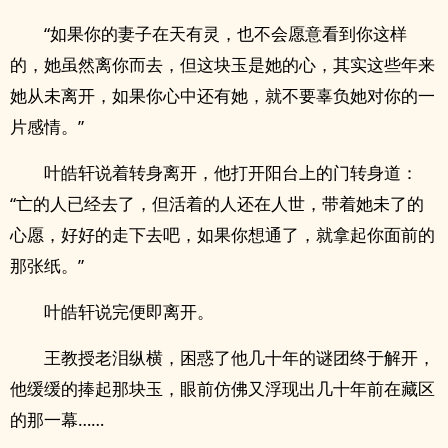
“如果你的妻子在天有灵，也不会愿意看到你这样
的，她虽然离你而去，但这块玉是她的心，其实这些年来
她从未离开，如果你心中还有她，就不要辜负她对你的一
片感情。”
叶皓轩说着转身离开，他打开阳台上的门转身道：
“亡的人已经去了，但活着的人还在人世，带着她未了的
心愿，好好的走下去吧，如果你想通了，就拿起你面前的
那张纸。”
叶皓轩说完便即离开。
王教授老泪纵横，困惑了他几十年的谜团终于解开，
他缓缓的捧起那块玉，眼前仿佛又浮现出几十年前在藏区
的那一幕……