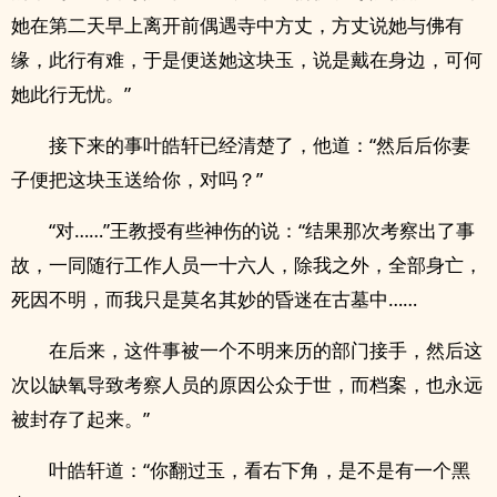
她在第二天早上离开前偶遇寺中方丈，方丈说她与佛有
缘，此行有难，于是便送她这块玉，说是戴在身边，可何
她此行无忧。”
接下来的事叶皓轩已经清楚了，他道：“然后后你妻
子便把这块玉送给你，对吗？”
“对……”王教授有些神伤的说：“结果那次考察出了事
故，一同随行工作人员一十六人，除我之外，全部身亡，
死因不明，而我只是莫名其妙的昏迷在古墓中……
在后来，这件事被一个不明来历的部门接手，然后这
次以缺氧导致考察人员的原因公众于世，而档案，也永远
被封存了起来。”
叶皓轩道：“你翻过玉，看右下角，是不是有一个黑