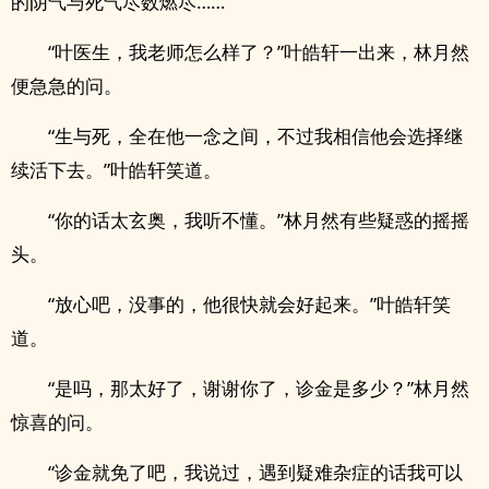
的阴气与死气尽数燃尽……
“叶医生，我老师怎么样了？”叶皓轩一出来，林月然
便急急的问。
“生与死，全在他一念之间，不过我相信他会选择继
续活下去。”叶皓轩笑道。
“你的话太玄奥，我听不懂。”林月然有些疑惑的摇摇
头。
“放心吧，没事的，他很快就会好起来。”叶皓轩笑
道。
“是吗，那太好了，谢谢你了，诊金是多少？”林月然
惊喜的问。
“诊金就免了吧，我说过，遇到疑难杂症的话我可以