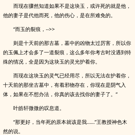
而现在骤然知道如果不是这块玉，或许死的就是他，
他的妻子是代他而死，他的伤心，是在所难免的。
“而玉的裂痕，-->>
则是十天前的那古墓，墓中的凶物太过厉害，所以你
的玉佩上才会多了一道裂痕，这么多年你考古时没遇到特
殊的情况，全是因为这块玉的灵光护着你。
而现在这块玉的灵气已经用尽，所以无法在护着你，
十天前的那坐古墓中，有着邪物存在，你现在是阴气入
体，如果在不想办法，你真的该去找你的妻子了。”
叶皓轩微微的叹息道。
“那更好，当年死的原本就该是我……”王教授神色木
然的说。