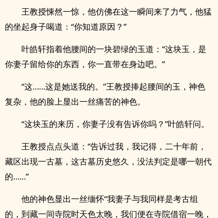
王教授悚然一惊，他仿佛在这一瞬间来了力气，他猛
的坐起身子喝道：“你知道原因？”
叶皓轩指着他腰间的一块碧绿的玉道：“这块玉，是
你妻子留给你的东西，你一直带在身边吧。”
“这……这是她送我的。”王教授捧起腰间的玉，神色
复杂，他的脸上显出一丝痛苦的神色。
“这块玉的来历，你妻子没有告诉你吗？”叶皓轩问。
王教授点点头道：“告诉过我，我记得，二十年前，
藏区出现一古墓，这古墓历史悠久，没法判定是哪一朝代
的……”
他的神色显出一丝缅怀“我妻子与我同样是考古组
的，到藏一间寺院时天色太晚，我们便在寺院借宿一晚，