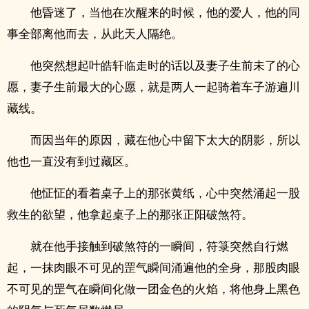
他昏迷了，当他在次醒来的时候，他的爱人，他的同
事全部离他而去，从此天人隔绝。
他突然想起叶皓轩临走时的话以及妻子生前未了的心
愿，妻子生前最大的心愿，就是两人一起骑着车子游遍川
藏线。
而因当年的原因，藏在他心中留下太大的阴影，所以
他也一直没有到过藏区。
他怔怔的看着桌子上的那张黄纸，心中突然涌起一股
救生的欲望，他拿起桌子上的那张正阳破煞符。
就在他手接触到破煞符的一瞬间，符箓突然自行燃
起，一抹肉眼不可见的罡气瞬间涌遍他的全身，那股肉眼
不可见的罡气在瞬间化做一团金色的火焰，将他身上黑色