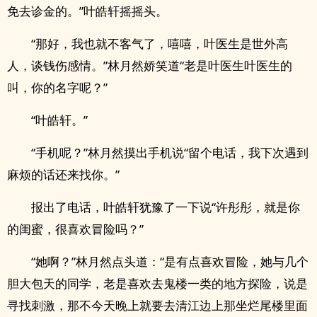
免去诊金的。”叶皓轩摇摇头。
“那好，我也就不客气了，嘻嘻，叶医生是世外高
人，谈钱伤感情。”林月然娇笑道“老是叶医生叶医生的
叫，你的名字呢？”
“叶皓轩。”
“手机呢？”林月然摸出手机说“留个电话，我下次遇到
麻烦的话还来找你。”
报出了电话，叶皓轩犹豫了一下说“许彤彤，就是你
的闺蜜，很喜欢冒险吗？”
“她啊？”林月然点头道：“是有点喜欢冒险，她与几个
胆大包天的同学，老是喜欢去鬼楼一类的地方探险，说是
寻找刺激，那不今天晚上就要去清江边上那坐烂尾楼里面