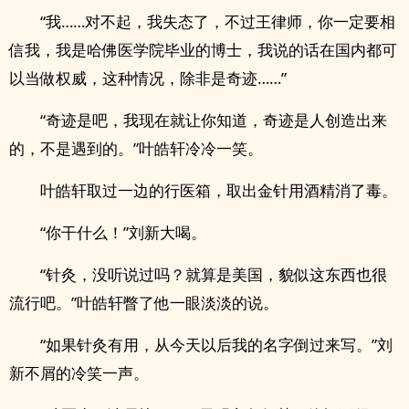
“我……对不起，我失态了，不过王律师，你一定要相
信我，我是哈佛医学院毕业的博士，我说的话在国内都可
以当做权威，这种情况，除非是奇迹……”
“奇迹是吧，我现在就让你知道，奇迹是人创造出来
的，不是遇到的。”叶皓轩冷冷一笑。
叶皓轩取过一边的行医箱，取出金针用酒精消了毒。
“你干什么！”刘新大喝。
“针灸，没听说过吗？就算是美国，貌似这东西也很
流行吧。”叶皓轩瞥了他一眼淡淡的说。
“如果针灸有用，从今天以后我的名字倒过来写。”刘
新不屑的冷笑一声。