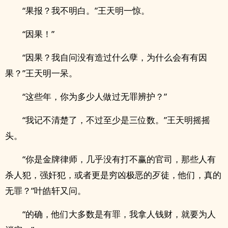
“果报？我不明白。”王天明一惊。
“因果！”
“因果？我自问没有造过什么孽，为什么会有有因
果？”王天明一呆。
“这些年，你为多少人做过无罪辨护？”
“我记不清楚了，不过至少是三位数。”王天明摇摇
头。
“你是金牌律师，几乎没有打不赢的官司，那些人有
杀人犯，​‌强‍‌​奸‌‍​犯，或者更是穷凶极恶的歹徒，他们，真的
无罪？”叶皓轩又问。
“的确，他们大多数是有罪，我拿人钱财，就要为人