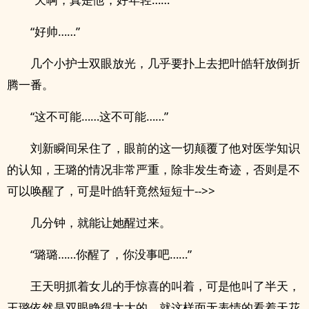
“好帅……”
几个小护士双眼放光，几乎要扑上去把叶皓轩放倒折
腾一番。
“这不可能……这不可能……”
刘新瞬间呆住了，眼前的这一切颠覆了他对医学知识
的认知，王璐的情况非常严重，除非发生奇迹，否则是不
可以唤醒了，可是叶皓轩竟然短短十-->>
几分钟，就能让她醒过来。
“璐璐……你醒了，你没事吧……”
王天明抓着女儿的手惊喜的叫着，可是他叫了半天，
王璐依然是双眼睁得大大的，就这样面无表情的看着天花