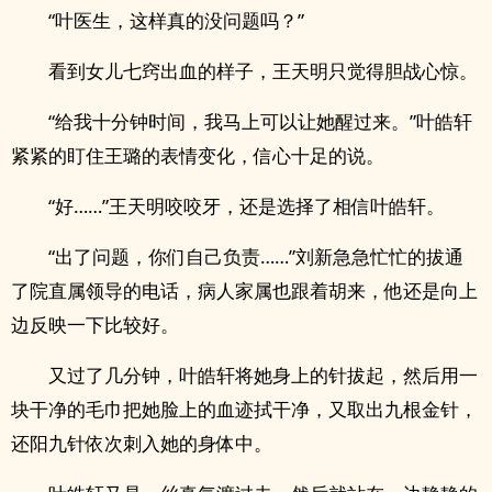
“叶医生，这样真的没问题吗？”
看到女儿七窍出血的样子，王天明只觉得胆战心惊。
“给我十分钟时间，我马上可以让她醒过来。”叶皓轩
紧紧的盯住王璐的表情变化，信心十足的说。
“好……”王天明咬咬牙，还是选择了相信叶皓轩。
“出了问题，你们自己负责……”刘新急急忙忙的拔通
了院直属领导的电话，病人家属也跟着胡来，他还是向上
边反映一下比较好。
又过了几分钟，叶皓轩将她身上的针拔起，然后用一
块干净的毛巾把她脸上的血迹拭干净，又取出九根金针，
还阳九针依次刺入她的身体中。