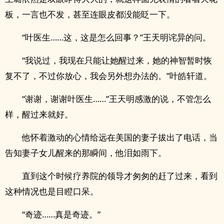
板，一言也不发，甚至连眼皮都没能眨一下。
“叶医生……这，这是怎么回事？”王天明诧异的问。
“我说过，我现在只能让她醒过来，她的神智暂时恢
复不了，不过你放心，我会另外想办法的。”叶皓轩道。
“谢谢，谢谢叶医生……”王天明感激的说，不管怎么
样，醒过来就好。
他怀着激动的心情给远在美国的妻子拔出了电话，当
告知妻子女儿醒来的那瞬间，他泪如雨下。
直到这个时候疗养院的领导才匆匆的赶了过来，看到
这种情况也是目瞪口呆。
“奇迹……真是奇迹。”