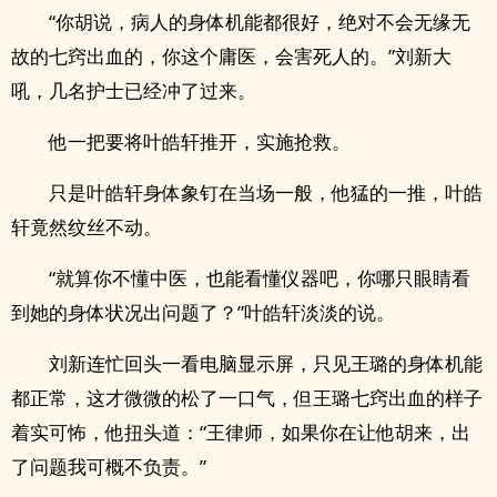
“你胡说，病人的身体机能都很好，绝对不会无缘无
故的七窍出血的，你这个庸医，会害死人的。”刘新大
吼，几名护士已经冲了过来。
他一把要将叶皓轩推开，实施抢救。
只是叶皓轩身体象钉在当场一般，他猛的一推，叶皓
轩竟然纹丝不动。
“就算你不懂中医，也能看懂仪器吧，你哪只眼睛看
到她的身体状况出问题了？”叶皓轩淡淡的说。
刘新连忙回头一看电脑显示屏，只见王璐的身体机能
都正常，这才微微的松了一口气，但王璐七窍出血的样子
着实可怖，他扭头道：“王律师，如果你在让他胡来，出
了问题我可概不负责。”