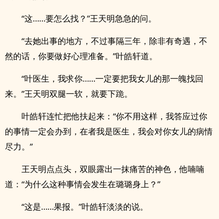
“这……要怎么找？”王天明急急的问。
“去她出事的地方，不过事隔三年，除非有奇遇，不
然的话，你要做好心理准备。”叶皓轩道。
“叶医生，我求你……一定要把我女儿的那一魄找回
来。”王天明双腿一软，就要下跪。
叶皓轩连忙把他扶起来：“你不用这样，我答应过你
的事情一定会办到，在者我是医生，我会对你女儿的病情
尽力。”
王天明点点头，双眼露出一抹痛苦的神色，他喃喃
道：“为什么这种事情会发生在璐璐身上？”
“这是……果报。”叶皓轩淡淡的说。