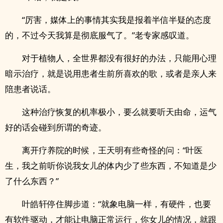
“厉害，媒体上的事情其实我是报着半信半疑的态度
的，不过今天我算是彻底服气了。”老专家感叹道。
对于植物人，全世界都没有很好的办法，只能用心理
暗示治疗，就是说用患者生前所喜欢的歌，或者是亲人来
陪患者说话。
这种治疗恢复的机率极小，要么就要听天由命，运气
好的话会碰到所谓的奇迹。
离开疗养院的时候，王天明有些奇怪的问：“叶医
生，我之前听你说我女儿的体内少了些东西，不知道是少
了什么东西？”
叶皓轩停住脚步道：“就象电脑一样，有硬件，也要
有软件驱动，才能让电脑正常运行，你女儿的情况，就跟