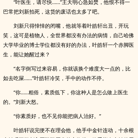
“叶医生，请尽快……”王天明心急如焚，他恨不得一
巴常把刘新拍死，这货的废话也太多了吧。
刘新只得悻悻的闭嘴，他就等着叶皓轩出丑，开玩
笑，这可是植物人，全世界都没有办法的病情，自己哈佛
大学毕业的博士学位都没有好的办法，叶皓轩一个赤脚医
生，能让她醒过来？
“名字倒写过来容易，你就该换个难度大一点的，比
如去吃屎……”叶皓轩冷笑，手中的动作不停。
“你……粗俗，素质低下，你这种人是怎么做上医生
的。”刘新大怒。
“你素质好，也不见你能把病人治好。”
叶皓轩说完便不在理会他，他手中金针连动，十余根