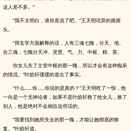
这人差不多。”
“我不太明白，请你直说了吧。”王天明诧异的摇摇
头。
“用玄学方面解释的话，人有三魂七魄，分天、地、
合三魂，七魄分天冲、灵慧、气、力、中枢、精、英。
你女儿失了主管中枢的那一魄，所以才会有这种痴呆
的情况。”叶皓轩缓缓的道出了事实。
“什么……你……你说的是真的？”王天明吃了一惊，他
一向是一个无神论者，如果不是叶皓轩救了他女儿，换了
别人，他是绝对不会相信这些话的。
“我要找到她所失去的那一魄，才能让她彻底的恢
复。”叶皓轩道。