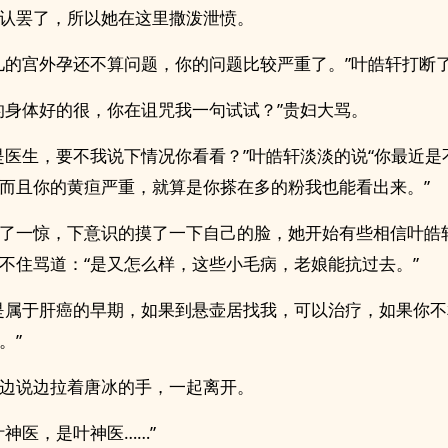
认罢了，所以她在这里撒泼泄愤。
儿的宫外孕还不算问题，你的问题比较严重了。”叶皓轩打断
的身体好的很，你在诅咒我一句试试？”贵妇大骂。
是医生，要不我说下情况你看看？”叶皓轩淡淡的说“你最近是
而且你的黄疸严重，就算是你搽在多的粉我也能看出来。”
了一惊，下意识的摸了一下自己的脸，她开始有些相信叶皓
不住骂道：“是又怎么样，这些小毛病，老娘能抗过去。”
是属于肝癌的早期，如果到悬壶居找我，可以治疗，如果你
。”
边说边拉着唐冰的手，一起离开。
叶神医，是叶神医……”