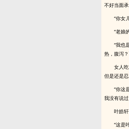
不好当面承
“你女
“老娘
“我也
热，腹泻？
女人吃
但是还是忍
“你这
我没有说过
叶皓轩
“这是