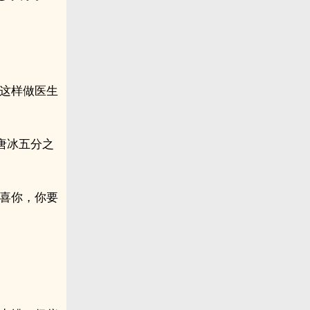
你这样做医生
唐冰五分之
恭喜你，你要