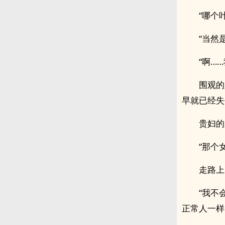
“哪个
“当然
“啊…
围观的
早就已经失
贵妇的
“那个
走路上
“我不
正常人一样