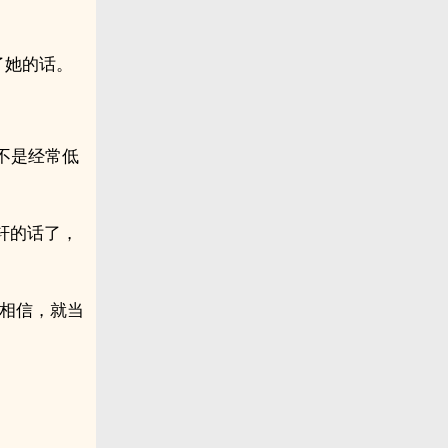
了她的话。
不是经常低
轩的话了，
不相信，就当