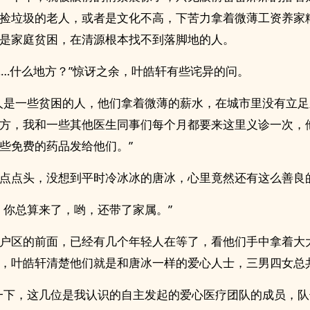
捡垃圾的老人，或者是文化不高，下苦力拿着微薄工资养家
是家庭贫困，在清源根本找不到落脚地的人。
……什么地方？”惊讶之余，叶皓轩有些诧异的问。
人是一些贫困的人，他们拿着微薄的薪水，在城市里没有立
方，我和一些其他医生同事们每个月都要来这里义诊一次，
些免费的药品发给他们。”
点点头，没想到平时冷冰冰的唐冰，心里竟然还有这么善良
，你总算来了，哟，还带了家属。”
户区的前面，已经有几个年轻人在等了，看他们手中拿着大
，叶皓轩清楚他们就是和唐冰一样的爱心人士，三男四女总
一下，这几位是我认识的自主发起的爱心医疗团队的成员，