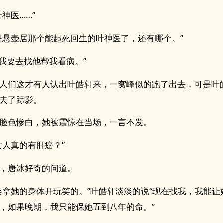
叶神医……”
是悬壶居那个能起死回生的叶神医了，还有哪个。”
…我要去找他帮我看病。”
人们这才有人认出叶皓轩来，一窝峰似的跑了出去，可是叶
去了踪影。
脸色惨白，她被震惊在当场，一言不发。
女人真的有肝癌？”
，唐冰好奇的问道。
会拿她的身体开玩笑的。”叶皓轩淡淡的说“现在找我，我能让
，如果晚期，我只能保她五到八年的命。”