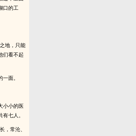
糊口的工
足之地，只能
他们看不起
的一面。
大小小的医
共有七人。
队长，常沦、