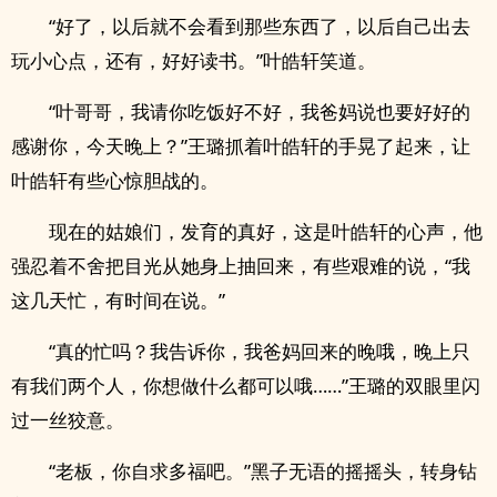
“好了，以后就不会看到那些东西了，以后自己出去
玩小心点，还有，好好读书。”叶皓轩笑道。
“叶哥哥，我请你吃饭好不好，我爸妈说也要好好的
感谢你，今天晚上？”王璐抓着叶皓轩的手晃了起来，让
叶皓轩有些心惊胆战的。
现在的姑娘们，发育的真好，这是叶皓轩的心声，他
强忍着不舍把目光从她身上抽回来，有些艰难的说，“我
这几天忙，有时间在说。”
“真的忙吗？我告诉你，我爸妈回来的晚哦，晚上只
有我们两个人，你想做什么都可以哦……”王璐的双眼里闪
过一丝狡意。
“老板，你自求多福吧。”黑子无语的摇摇头，转身钻