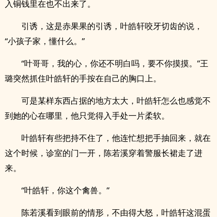
入铜钱里在也不出来了。
引诱，这是赤果果的引诱，叶皓轩咬牙切齿的说，
“小孩子家，懂什么。”
“叶哥哥，我的心，你还不明白吗，要不你摸摸。”王
璐突然抓住叶皓轩的手按在自己的胸口上。
可是某样东西占据的地方太大，叶皓轩怎么也感觉不
到她的心在哪里，他只觉得入手处一片柔软。
叶皓轩有些把持不住了，他连忙想把手抽回来，就在
这个时候，诊室的门一开，陈若溪穿着警服长裙走了进
来。
“叶皓轩，你这个禽兽。”
陈若溪看到眼前的情形，不由得大怒，叶皓轩这混蛋