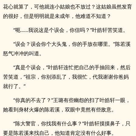
花心就算了，可他就连小姑娘也不放过？这姑娘虽然发育
的很好，但是明明就是未成年，他难道不知道？
“呃……我说这是个误会，你信吗？”叶皓轩苦笑道。
“误会？误会你个大头鬼，你的手放在哪里。”陈若溪
怒气冲冲的叫道。
“真是个误会，”叶皓轩连忙把自己的手抽回来，然后
苦笑道，“祖宗，你别添乱了，我很忙，代我谢谢你爸妈
就行了。”
“你真的不去了？”王璐有些幽怨的扫了叶皓轩一眼，
她看到身材火爆的陈若溪，双眼中竟然有些敌意。
“陈大警官，你找我有什么事？”叶皓轩摸摸鼻子，只
要是陈若溪来找自己，他知道肯定没有什么好事。