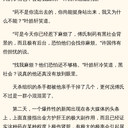
“药不是你流出去的，你尚能挺身站出来，我又为什
么不能？”叶皓轩笑道。
“可是今天你已经惹下麻烦了，傅氏制药有黑社会背
景的，而且极有后台，恐怕他们会找你麻烦。”许国伟有
些担忧的说。
“找我麻烦？他们恐怕还不够格。”叶皓轩冷笑道，黑
社会？说真的他还真没有放到眼里。
天杀组织的杀手都被他亲手干掉了几个，更何况傅氏
不过是一群小混混罢了。
第二天，一个爆炸性的新闻出现在各大媒体的头条
上，上面直接指出金方护肝王的极大副作用，而且已经证
实这种药在某种程度上极伤肾脏，有极大的极率会引起尿