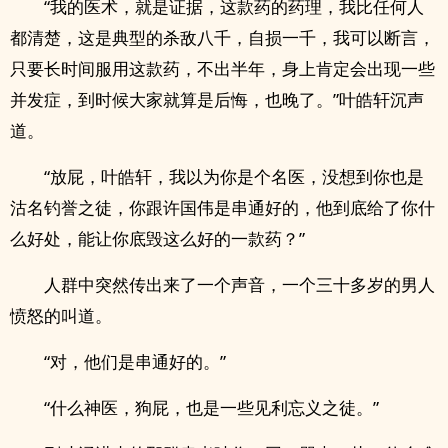
“我的医术，就是证据，这款药的药理，我比任何人
都清楚，这是典型的杀敌八千，自损一千，我可以断言，
只要长时间服用这款药，不出半年，身上肯定会出现一些
并发症，到时候大家就算是后悔，也晚了。”叶皓轩沉声
道。
“放屁，叶皓轩，我以为你是个名医，没想到你也是
沽名钓誉之徒，你跟许国伟是串通好的，他到底给了你什
么好处，能让你底毁这么好的一款药？”
人群中突然传出来了一个声音，一个三十多岁的男人
愤怒的叫道。
“对，他们是串通好的。”
“什么神医，狗屁，也是一些见利忘义之徒。”