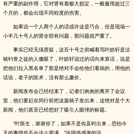
有严重的副作用，它对肾有着极大损定，一般服用超过三
个月的，都会出现不同程度的伤害。
如果说一个人两个人的话或许这是巧合，但是现场一
小半几十号人的肾全部有问题，那问题就严重了。
事实已经无须质疑，这百十号之前喊着骂叶皓轩是沽
铭钓誉之徒的人傻眼了，叶皓轩说过的话向来算话，说是
把他们拉入黑名单了那是绝对不会给他们看病的，用他的
话说，老子的医术，没有那么廉价。
新闻发布会已经结束了，记者们匆匆的离开了会议
室，他们要赶在同行前把这篇稿子发出来，这绝对是个大
新闻，他们甚至已经想好了吸引人眼球的标题。
“叶医生，谢谢你了，如果不是你及时出来，恐怕今
天的事情也不会这么圆满。”许国伟感激的说。