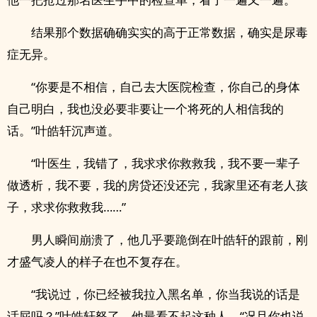
结果那个数据确确实实的高于正常数据，确实是尿毒
症无异。
“你要是不相信，自己去大医院检查，你自己的身体
自己明白，我也没必要非要让一个将死的人相信我的
话。”叶皓轩沉声道。
“叶医生，我错了，我求求你救救我，我不要一辈子
做透析，我不要，我的房贷还没还完，我家里还有老人孩
子，求求你救救我……”
男人瞬间崩溃了，他几乎要跪倒在叶皓轩的跟前，刚
才盛气凌人的样子在也不复存在。
“我说过，你已经被我拉入黑名单，你当我说的话是
话屁吗？”叶皓轩怒了，他最看不起这种人，“况且你也说