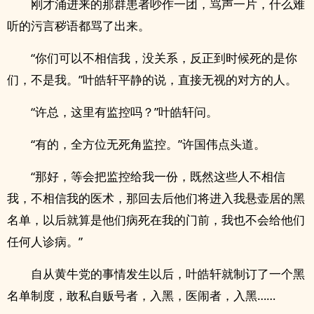
刚才涌进来的那群患者吵作一团，骂声一片，什么难
听的污言秽语都骂了出来。
“你们可以不相信我，没关系，反正到时候死的是你
们，不是我。”叶皓轩平静的说，直接无视的对方的人。
“许总，这里有监控吗？”叶皓轩问。
“有的，全方位无死角监控。”许国伟点头道。
“那好，等会把监控给我一份，既然这些人不相信
我，不相信我的医术，那回去后他们将进入我悬壶居的黑
名单，以后就算是他们病死在我的门前，我也不会给他们
任何人诊病。”
自从黄牛党的事情发生以后，叶皓轩就制订了一个黑
名单制度，敢私自贩号者，入黑，医闹者，入黑……