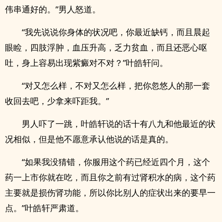
伟串通好的。”男人怒道。
“我先说说你身体的状况吧，你最近缺钙，而且晨起
眼睑，四肢浮肿，血压升高，乏力贫血，而且还恶心呕
吐，身上容易出现紫癜对不对？”叶皓轩问。
“对又怎么样，不对又怎么样，把你忽悠人的那一套
收回去吧，少拿来吓距我。”
男人吓了一跳，叶皓轩说的话十有八九和他最近的状
况相似，但是他不愿意承认他说的话是真的。
“如果我没猜错，你服用这个药已经近四个月，这个
药一上市你就在吃，而且你之前有过肾积水的病，这个药
主要就是损伤肾功能，所以你比别人的症状出来的要早一
点。”叶皓轩严肃道。