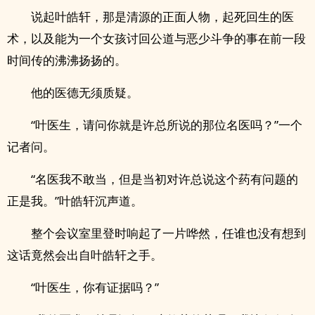
说起叶皓轩，那是清源的正面人物，起死回生的医
术，以及能为一个女孩讨回公道与恶少斗争的事在前一段
时间传的沸沸扬扬的。
他的医德无须质疑。
“叶医生，请问你就是许总所说的那位名医吗？”一个
记者问。
“名医我不敢当，但是当初对许总说这个药有问题的
正是我。”叶皓轩沉声道。
整个会议室里登时响起了一片哗然，任谁也没有想到
这话竟然会出自叶皓轩之手。
“叶医生，你有证据吗？”