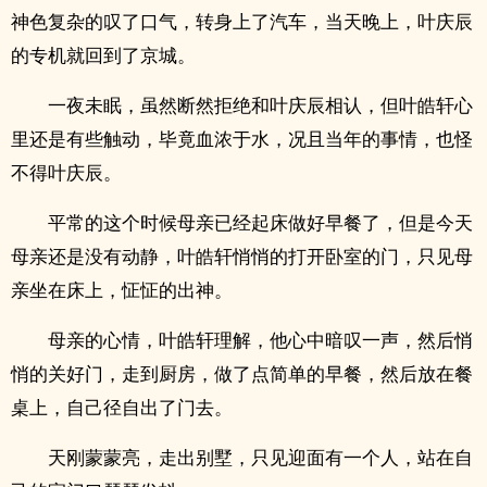
神色复杂的叹了口气，转身上了汽车，当天晚上，叶庆辰
的专机就回到了京城。
一夜未眠，虽然断然拒绝和叶庆辰相认，但叶皓轩心
里还是有些触动，毕竟血浓于水，况且当年的事情，也怪
不得叶庆辰。
平常的这个时候母亲已经起床做好早餐了，但是今天
母亲还是没有动静，叶皓轩悄悄的打开卧室的门，只见母
亲坐在床上，怔怔的出神。
母亲的心情，叶皓轩理解，他心中暗叹一声，然后悄
悄的关好门，走到厨房，做了点简单的早餐，然后放在餐
桌上，自己径自出了门去。
天刚蒙蒙亮，走出别墅，只见迎面有一个人，站在自