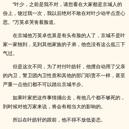
“叶少，之前是我不对，请您看在大家都是京城人的
份上，饶过我一次，我以后绝对不敢在对叶少动半点歪心
思。”万英卓哭丧着脸道。
在京城他万英卓也算是有头有脸的人了，京城不是叶
家一家独到，见到其他家族的子弟，他也没有这么低三下
气过。
但是这次不同，为了对付叶皓轩，他擅自动用了父亲
的内卫，警卫团内卫性质和其他的部门职责不一样，甚至
严重一点他们都不可以踏出京城半步。
如果叶家把这件事情捅出去，有他几个都不够死的，
到时候对他万家来说，将会有相当大的影响的。
所以在叶皓轩的跟前，他不得不放低姿态。