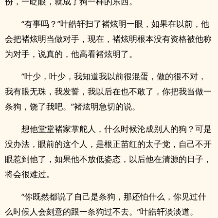
份，一眨眼，就成了狗一样的东西。
“有事吗？”叶皓轩扫了褚炫明一眼，如果在以前，他
会把褚炫明当做对手，现在，褚炫明根本没有资格被他称
为对手，说真的，他高看褚炫明了。
“叶少，叶少，我知道我以前很混蛋，做的很不对，
我有眼无珠，我发誓，我以后在也不敢了，你把我当做一
条狗，饶了我吧。”褚炫明急切的说。
想他堂堂褚家掌舵人，什么时候沦成别人的狗？可是
没办法，眼前的这个人，是根正苗红的太子党，自己不开
眼惹到他了，如果他不放低姿态，以后他在清源的日子，
将会很难过。
“你既然都说了自己是条狗，那还怕什么，你见过什
么时候人会刻意的跟一条狗过不去。”叶皓轩淡淡道。