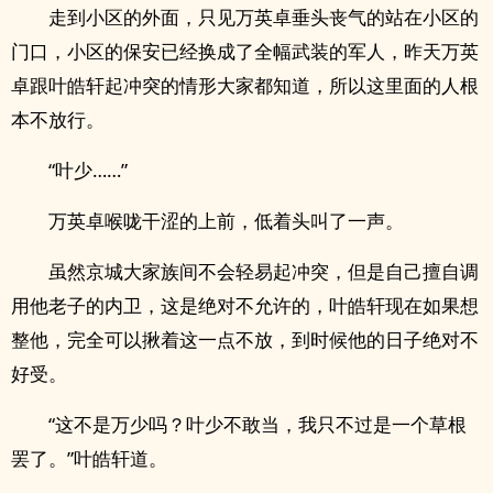
走到小区的外面，只见万英卓垂头丧气的站在小区的
门口，小区的保安已经换成了全幅武装的军人，昨天万英
卓跟叶皓轩起冲突的情形大家都知道，所以这里面的人根
本不放行。
“叶少……”
万英卓喉咙干涩的上前，低着头叫了一声。
虽然京城大家族间不会轻易起冲突，但是自己擅自调
用他老子的内卫，这是绝对不允许的，叶皓轩现在如果想
整他，完全可以揪着这一点不放，到时候他的日子绝对不
好受。
“这不是万少吗？叶少不敢当，我只不过是一个草根
罢了。”叶皓轩道。