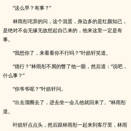
“这么早？有事？”
林雨彤诧异的问，这个混蛋，身边多的是红颜知已，
是绝对不会无缘无故想起自己来的，他来这里一定是有
事。
“我想你了，来看看你不行吗？”叶皓轩笑道。
“德行？”林雨彤不屑的瞥了他一眼，然后道：“说吧，
什么事？”
“你爷爷呢？”叶皓轩问。
“出去溜圈去了，进去坐一会儿他就回来了。”林雨彤
道。
叶皓轩点点头，然后跟林雨彤一起来到客厅里，林雨