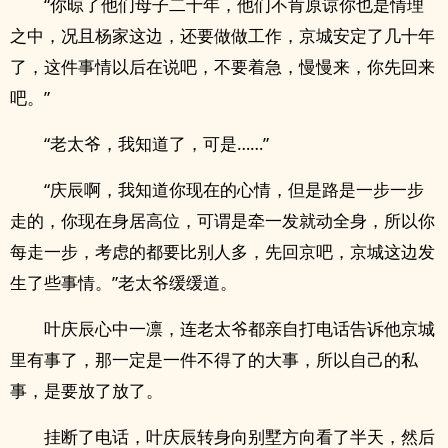
“你晾了他们母子二十年，他们不肯原谅你也是情理
之中，况且杨家这边，还要做做工作，京城安定了几十年
了，这件事情以后在说吧，不要着急，慢慢来，你先回来
吧。”
“老太爷，我知道了，可是……”
“庆辰啊，我知道你现在的心情，但是路是一步一步
走的，你现在身居高位，可谓是牵一发就动全身，所以你
每走一步，考虑的都要比别人多，先回京吧，京城这边发
生了些事情。”老太爷缓缓道。
叶庆辰心中一凛，连老太爷都亲自打电话告诉他京城
里有事了，那一定是一件不得了的大事，所以自己的私
事，是要放了放了。
挂断了电话，叶庆辰转身向别墅方向看了半天，然后