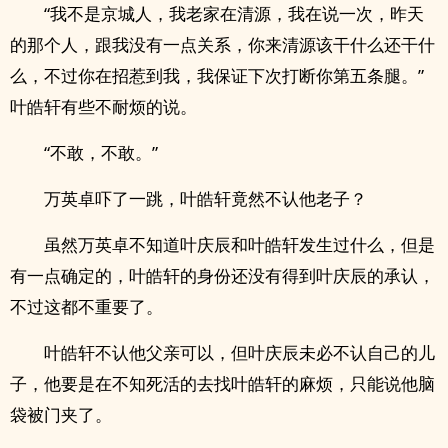
“我不是京城人，我老家在清源，我在说一次，昨天
的那个人，跟我没有一点关系，你来清源该干什么还干什
么，不过你在招惹到我，我保证下次打断你第五条腿。”
叶皓轩有些不耐烦的说。
“不敢，不敢。”
万英卓吓了一跳，叶皓轩竟然不认他老子？
虽然万英卓不知道叶庆辰和叶皓轩发生过什么，但是
有一点确定的，叶皓轩的身份还没有得到叶庆辰的承认，
不过这都不重要了。
叶皓轩不认他父亲可以，但叶庆辰未必不认自己的儿
子，他要是在不知死活的去找叶皓轩的麻烦，只能说他脑
袋被门夹了。