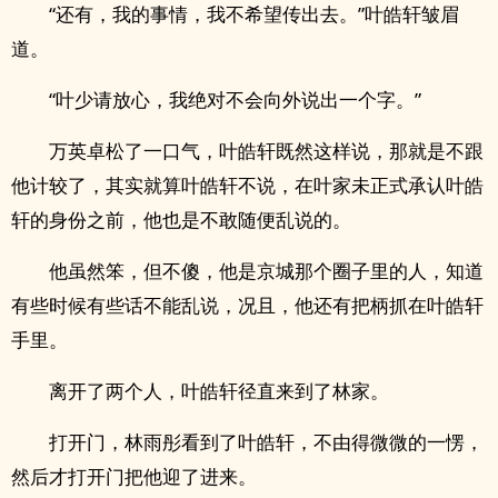
“还有，我的事情，我不希望传出去。”叶皓轩皱眉
道。
“叶少请放心，我绝对不会向外说出一个字。”
万英卓松了一口气，叶皓轩既然这样说，那就是不跟
他计较了，其实就算叶皓轩不说，在叶家未正式承认叶皓
轩的身份之前，他也是不敢随便乱说的。
他虽然笨，但不傻，他是京城那个圈子里的人，知道
有些时候有些话不能乱说，况且，他还有把柄抓在叶皓轩
手里。
离开了两个人，叶皓轩径直来到了林家。
打开门，林雨彤看到了叶皓轩，不由得微微的一愣，
然后才打开门把他迎了进来。