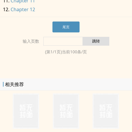
Chapter 11
Chapter 12
尾页
输入页数
(第
1
/
1
页)当前
100
条/页
相关推荐