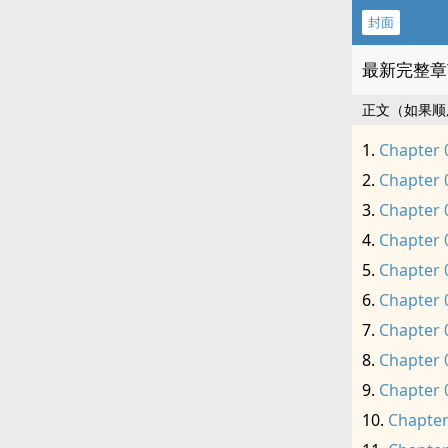
封面
最新完整章
正文（如果顺
Chapter 
Chapter 
Chapter 
Chapter 
Chapter 
Chapter 
Chapter 
Chapter 
Chapter 
Chapter