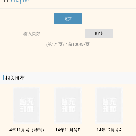
Chapter 11
尾页
输入页数
(第
1
/
1
页)当前
100
条/页
相关推荐
14年11月号（特刊）
14年11月号B
14年12月号A