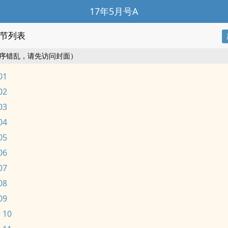
17年5月号A
节列表
序错乱，请先访问封面）
01
02
03
04
05
06
07
08
09
 10