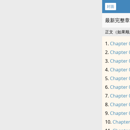
封面
最新完整章
正文（如果顺
Chapter 
Chapter 
Chapter 
Chapter 
Chapter 
Chapter 
Chapter 
Chapter 
Chapter 
Chapter