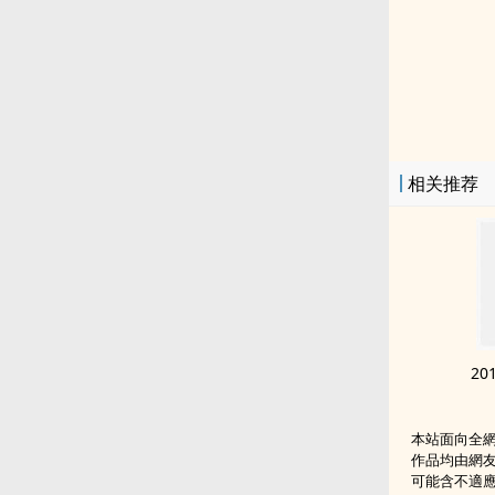
相关推荐
20
本站面向全
作品均由網
可能含不適