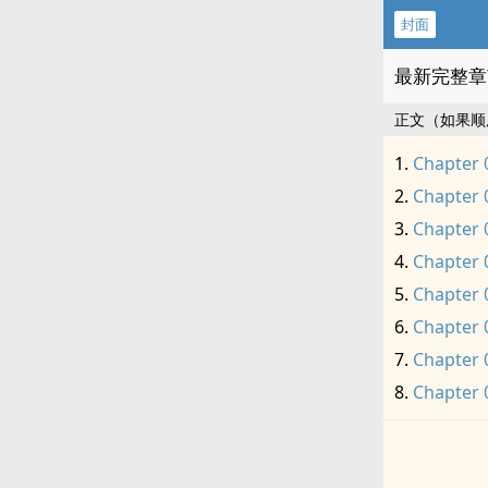
封面
最新完整章
正文（如果顺
Chapter 
Chapter 
Chapter 
Chapter 
Chapter 
Chapter 
Chapter 
Chapter 