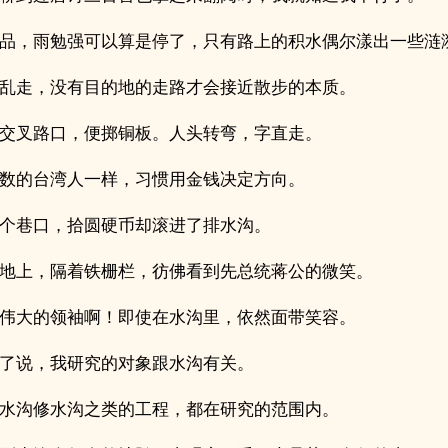
品，雨勉强可以算是停了，只有路上的积水偶尔漾出一些涟
乱走，没有目的地的走路才会接近散步的本质。
交叉路口，便掷铜板。人头转弯，字直走。
数的台湾人一样，习惯用金钱决定方向。
个巷口，拾圆硬币却滚进了排水沟。
地上，隔着铁栅栏，彷佛看到先总统蒋公的微笑。
伟大的领袖啊！即使在水沟里，依然面带笑容。
了说，我研究的对象跟水沟有关。
水沟修水沟之类的工程，都在研究的范围内。