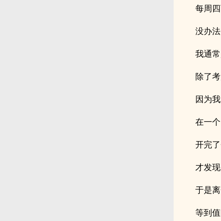
每周四
没办法
我通常
除了考
因为我
在一个
开完了
才发现
于是离
等到值