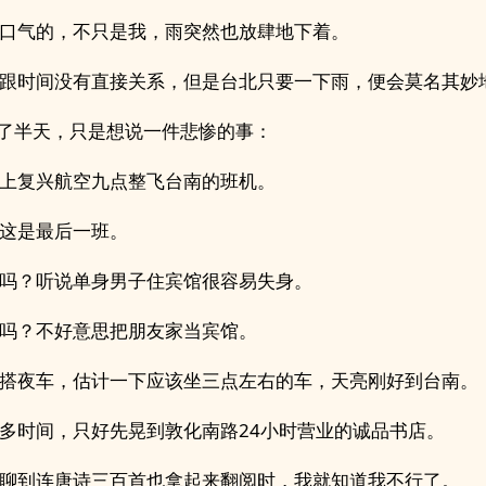
口气的，不只是我，雨突然也放肆地下着。
跟时间没有直接关系，但是台北只要一下雨，便会莫名其妙
"了半天，只是想说一件悲惨的事：
上复兴航空九点整飞台南的班机。
这是最后一班。
吗？听说单身男子住宾馆很容易失身。
吗？不好意思把朋友家当宾馆。
搭夜车，估计一下应该坐三点左右的车，天亮刚好到台南。
多时间，只好先晃到敦化南路24小时营业的诚品书店。
聊到连唐诗三百首也拿起来翻阅时，我就知道我不行了。