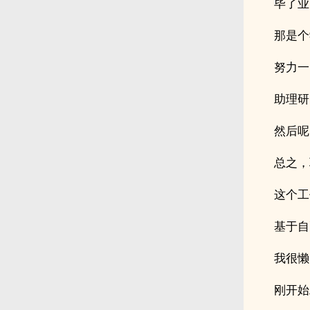
毕了业
那是个
努力一
助理研
然后呢
总之，
这个工
基于自
我很懒
刚开始