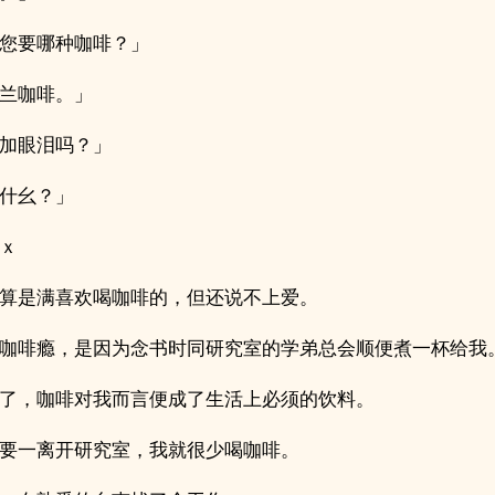
您要哪种咖啡？」
兰咖啡。」
加眼泪吗？」
什幺？」
ｘ
算是满喜欢喝咖啡的，但还说不上爱。
咖啡瘾，是因为念书时同研究室的学弟总会顺便煮一杯给我
了，咖啡对我而言便成了生活上必须的饮料。
要一离开研究室，我就很少喝咖啡。