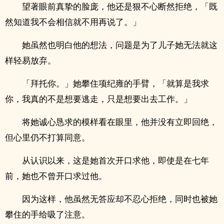
望著眼前真挚的脸庞，他还是狠不心断然拒绝，「既
然知道我不会相信就不用再说了。」
她虽然也明白他的想法，问题是为了儿子她无法就这
样轻易放弃。
「拜托你。」她攀住项纪雍的手臂，「就算是我求
你，我真的不是想要逃走，只是想要出去工作。」
将她诚心恳求的模样看在眼里，他并没有立即回绝，
但心里仍不打算同意。
从认识以来，这是她首次开口求他，即使是在七年
前，她也不曾开口求过他。
因为这样，他虽然无答应却不忍心拒绝，同时也被她
攀住的手给吸了注意。