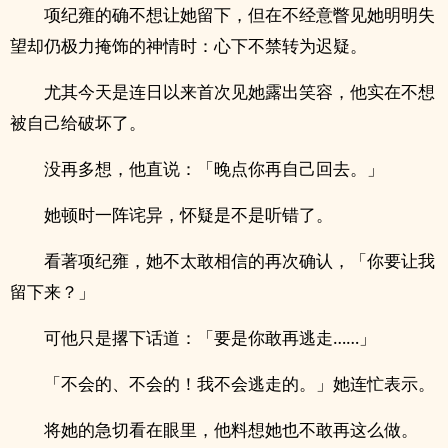
项纪雍的确不想让她留下，但在不经意瞥见她明明失
望却仍极力掩饰的神情时：心下不禁转为迟疑。
尤其今天是连日以来首次见她露出笑容，他实在不想
被自己给破坏了。
没再多想，他直说：「晚点你再自己回去。」
她顿时一阵诧异，怀疑是不是听错了。
看著项纪雍，她不太敢相信的再次确认，「你要让我
留下来？」
可他只是撂下话道：「要是你敢再逃走……」
「不会的、不会的！我不会逃走的。」她连忙表示。
将她的急切看在眼里，他料想她也不敢再这么做。