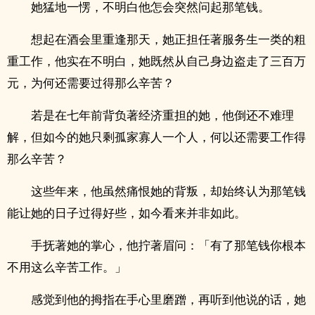
她猛地一愣，不明白他怎会突然问起那笔钱。
想起在酒会里重逢那天，她正担任著服务生一类的粗
重工作，他实在不明白，她既然从自己身边盗走了三百万
元，为何还需要过得那么辛苦？
若是在七年前背负著经济重担的她，他倒还不难理
解，但如今的她只剩孤家寡人一个人，何以还需要工作得
那么辛苦？
这些年来，他虽然痛恨她的背叛，却始终认为那笔钱
能让她的日子过得好些，如今看来并非如此。
手抚著她的掌心，他拧著眉问：「有了那笔钱你根本
不用这么辛苦工作。」
感觉到他的拇指在手心里磨蹭，再听到他说的话，她