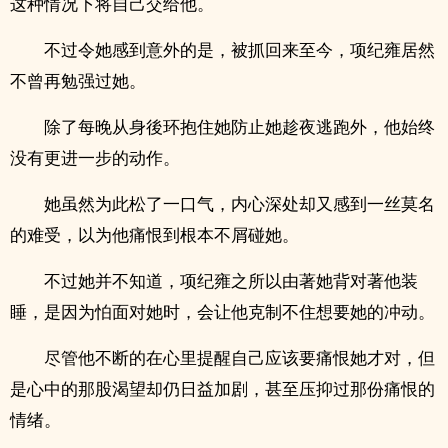
这种情况下将自己交给他。
不过令她感到意外的是，被抓回来至今，项纪雍居然
不曾再勉强过她。
除了每晚从身後环抱住她防止她趁夜逃跑外，他始终
没有更进一步的动作。
她虽然为此松了一口气，内心深处却又感到一丝莫名
的难受，以为他痛恨到根本不屑碰她。
不过她并不知道，项纪雍之所以由著她背对著他装
睡，是因为怕面对她时，会让他克制不住想要她的冲动。
尽管他不断的在心里提醒自己应该要痛恨她才对，但
是心中的那股渴望却仍日益加剧，甚至压抑过那份痛恨的
情绪。