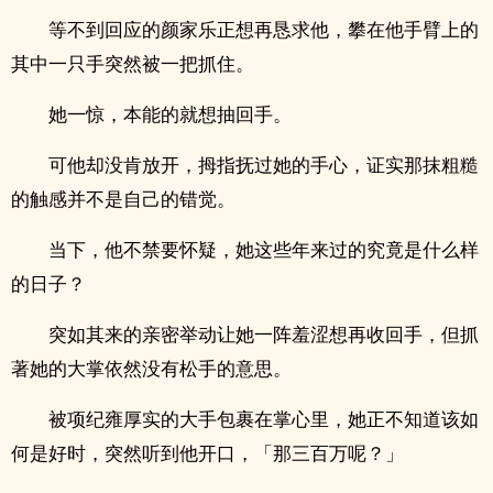
等不到回应的颜家乐正想再恳求他，攀在他手臂上的
其中一只手突然被一把抓住。
她一惊，本能的就想抽回手。
可他却没肯放开，拇指抚过她的手心，证实那抹粗糙
的触感并不是自己的错觉。
当下，他不禁要怀疑，她这些年来过的究竟是什么样
的日子？
突如其来的亲密举动让她一阵羞涩想再收回手，但抓
著她的大掌依然没有松手的意思。
被项纪雍厚实的大手包裹在掌心里，她正不知道该如
何是好时，突然听到他开口，「那三百万呢？」