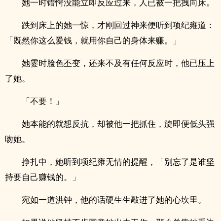
她一时错愕没能立即反应过来，人已被一把拽向床。
跌到床上的她一惊，才刚回过神来便听到项纪雍道：
「既然你这么爱钱，就用你自己的身体来赚。」
她霎时脸色丕变，还来不及有任何反应时，他已压上
了她。
「不要！」
她本能的就想反抗，却被他一把抓住，旋即便低头强
吻她。
挣扎中，她听到项纪雍无情的提醒，「别忘了是谁坚
持要自己赚钱的。」
宛如一道洪钟，他的话硬生生敲进了她的心坎里。