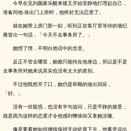
今早在见到颜家乐醒来後又开始安静地打理起自己，
准备同他-块出门上班时，他终於无法忍受了。
就在她带上房门那一刻，听到正在客厅里等待的项纪
雍冒出一句话，「今天不去事务所了。」
她愣了愣，不明白他话中的含意。
反正不管去哪里，她都只能待在他身边，所以是不是
去事务所对她来说其实也没有太大的差别。
不过他既然开了口，她仍是和顺的做出回应，
「好。」
没有一丝疑惑，也没有半句追问，只是平静的接受，
就是因为这样的态度才令他感到懊恼却又拿她没辙。
像是要看她如何继续保持无动於衷下去，他蓄意说出