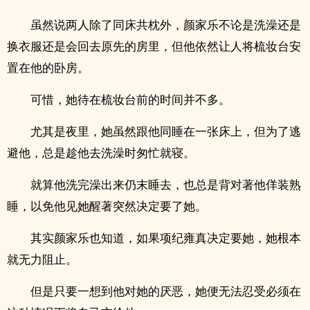
虽然说两人除了同床共枕外，颜家乐不论是洗澡还是
换衣服还是会回去原先的房里，但他依然让人将梳妆台安
置在他的卧房。
可惜，她待在梳妆台前的时间并不多。
尤其是夜里，她虽然跟他同睡在一张床上，但为了逃
避他，总是趁他去洗澡时匆忙就寝。
就算他洗完澡出来仍末睡去，也总是背对著他佯装熟
睡，以免他见她醒著突然决定要了她。
其实颜家乐也知道，如果项纪雍真决定要她，她根本
就无力阻止。
但是只要一想到他对她的厌恶，她便无法忍受必须在