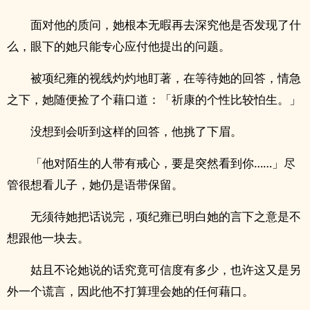
面对他的质问，她根本无暇再去深究他是否发现了什
么，眼下的她只能专心应付他提出的问题。
被项纪雍的视线灼灼地盯著，在等待她的回答，情急
之下，她随便捡了个藉口道：「祈康的个性比较怕生。」
没想到会听到这样的回答，他挑了下眉。
「他对陌生的人带有戒心，要是突然看到你……」尽
管很想看儿子，她仍是语带保留。
无须待她把话说完，项纪雍已明白她的言下之意是不
想跟他一块去。
姑且不论她说的话究竟可信度有多少，也许这又是另
外一个谎言，因此他不打算理会她的任何藉口。