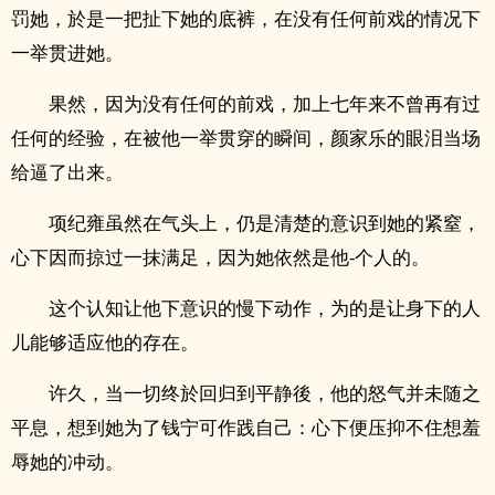
罚她，於是一把扯下她的底裤，在没有任何前戏的情况下
一举贯进她。
果然，因为没有任何的前戏，加上七年来不曾再有过
任何的经验，在被他一举贯穿的瞬间，颜家乐的眼泪当场
给逼了出来。
项纪雍虽然在气头上，仍是清楚的意识到她的紧窒，
心下因而掠过一抹满足，因为她依然是他-个人的。
这个认知让他下意识的慢下动作，为的是让身下的人
儿能够适应他的存在。
许久，当一切终於回归到平静後，他的怒气并未随之
平息，想到她为了钱宁可作践自己：心下便压抑不住想羞
辱她的冲动。