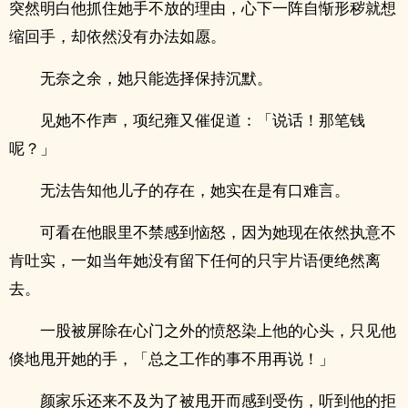
突然明白他抓住她手不放的理由，心下一阵自惭形秽就想
缩回手，却依然没有办法如愿。
无奈之余，她只能选择保持沉默。
见她不作声，项纪雍又催促道：「说话！那笔钱
呢？」
无法告知他儿子的存在，她实在是有口难言。
可看在他眼里不禁感到恼怒，因为她现在依然执意不
肯吐实，一如当年她没有留下任何的只宇片语便绝然离
去。
一股被屏除在心门之外的愤怒染上他的心头，只见他
倏地甩开她的手，「总之工作的事不用再说！」
颜家乐还来不及为了被甩开而感到受伤，听到他的拒