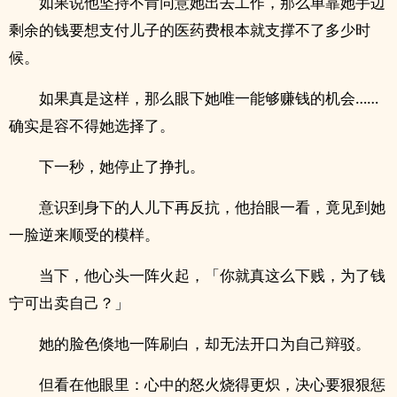
如果说他坚持不肯同意她出去工作，那么单靠她手边
剩余的钱要想支付儿子的医药费根本就支撑不了多少时
候。
如果真是这样，那么眼下她唯一能够赚钱的机会……
确实是容不得她选择了。
下一秒，她停止了挣扎。
意识到身下的人儿下再反抗，他抬眼一看，竟见到她
一脸逆来顺受的模样。
当下，他心头一阵火起，「你就真这么下贱，为了钱
宁可出卖自己？」
她的脸色倏地一阵刷白，却无法开口为自己辩驳。
但看在他眼里：心中的怒火烧得更炽，决心要狠狠惩