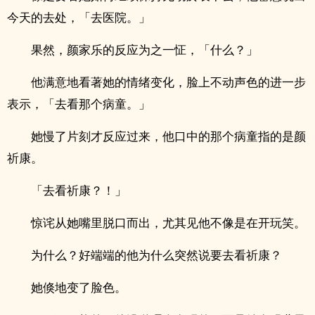
今天的去处，「去医院。」
果然，颜家乐的反应为之一怔，「什么？」
他满意地看著她的情绪变化，脸上不动声色的进一步
表示，「去看那个病童。」
她慢了片刻才反应过来，他口中的那个病童指的是颜
祈康。
「去看祈康？！」
惊诧从她嘴里脱口而出，尤其见他不像是在开玩笑。
为什么？好端端的他为什么突然说要去看祈康？
她倏地变了脸色。