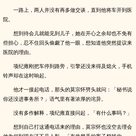
一路上，两人并没有再多做交谈，直到他将车开到医
院。
想到待会儿就能见到儿子，她在开心之余却也不免有
些担心，忍不住回头偷觑了他一眼，想知道他突然提议来
医院的理由。
项纪雍刚把车停到路旁，引擎还没来得及熄火，手机
铃声却在这时响起。
他才一接起电话，那头的莫宗怀劈头就问：「秘书说
你还没进事务所？」语气里有著浓厚的诧异。
没有多作解释，项纪雍直接问起，「有什么事吗？」
想到自己打这通电话来的理由，莫宗怀也没空去理会