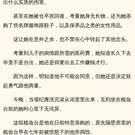
出什么实质的伤害。
甚至在她被仓卒抓回後，考量她身无长物，还为她添
购了些名牌服饰跟鞋子，以及保养品之类的女性用品。
这让她在意外之余，也不禁在心中转起了其他念头。
考量到儿子的病情跟所需的医药费，她知道长久下去
毕竟不是办法，她还是得要出去工作赚钱才行。
因为这样，明知道他不可能会同意，但她还是决定鼓
起勇气跟他商量。
今晚，当项纪雍洗完澡从浴室里出来，见到坐在梳妆
台前的她时心里下无诧异。
这组梳妆台是他在日前特意添购的，原先隔壁房里的
梳妆台早在七年前被愤怒下的他所捣毁。