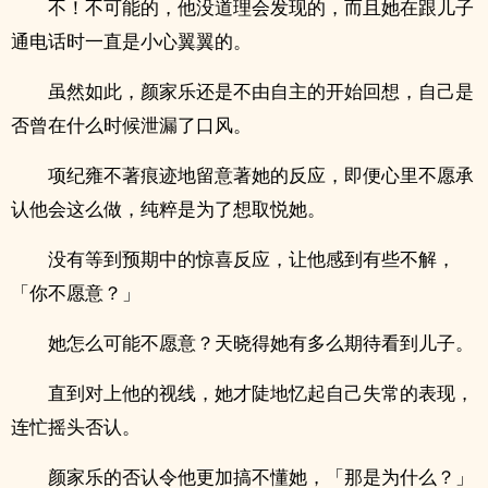
不！不可能的，他没道理会发现的，而且她在跟儿子
通电话时一直是小心翼翼的。
虽然如此，颜家乐还是不由自主的开始回想，自己是
否曾在什么时候泄漏了口风。
项纪雍不著痕迹地留意著她的反应，即便心里不愿承
认他会这么做，纯粹是为了想取悦她。
没有等到预期中的惊喜反应，让他感到有些不解，
「你不愿意？」
她怎么可能不愿意？天晓得她有多么期待看到儿子。
直到对上他的视线，她才陡地忆起自己失常的表现，
连忙摇头否认。
颜家乐的否认令他更加搞不懂她，「那是为什么？」