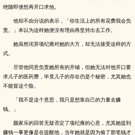
绝随即便想再开口求他。
他却不由分说的表示，「你生活上的所有花费我会负
责。」本以为这样她便没有理由再坚持出去工作。
她虽然诧异项纪雍对她的大方，却无法接受这样的方
式。
尽管他同意负责她所有的开铺，但她无法对他开口要
求儿子的医药费，毕竟儿子的存在仍是个秘密，尤其她也
不能冒这个险。
「我不是这个意思，我只是想靠自己的力量去赚
钱。」
颜家乐的回答无疑否定了项纪雍的心意，尤其她提到
赚钱一事更像是在提醒他，当年她就是因为偷了那笔钱才