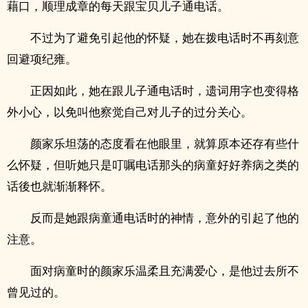
藉口，顺理成章的每天跟宝贝儿子通电话。
不过为了避免引起他的怀疑，她在拨电话时不再刻意
回避项纪雍。
正因如此，她在跟儿子通电话时，遗词用字也变得格
外小心，以免叫他察觉自己对儿子的过分关心。
颜家乐坦荡的态度看在他眼里，就算原本还存有些什
么怀疑，但听她只是叮嘱电话那头的病童好好养病之类的
话後也就渐渐释怀。
反而是她跟病童通电话时的神情，意外的引起了他的
注意。
面对病童时的颜家乐温柔且充满爱心，是他过去所不
曾见过的。