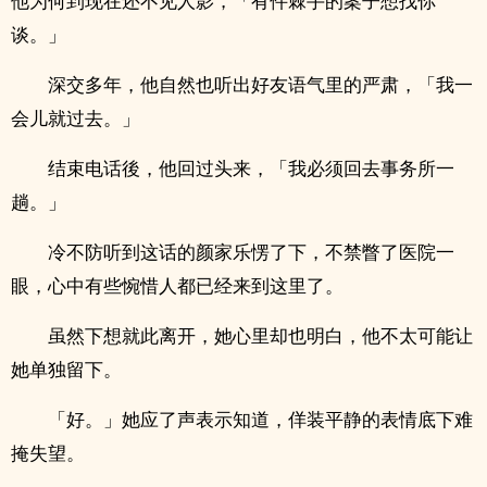
他为何到现在还不见人影，「有件棘手的案子想找你
谈。」
深交多年，他自然也听出好友语气里的严肃，「我一
会儿就过去。」
结束电话後，他回过头来，「我必须回去事务所一
趟。」
冷不防听到这话的颜家乐愣了下，不禁瞥了医院一
眼，心中有些惋惜人都已经来到这里了。
虽然下想就此离开，她心里却也明白，他不太可能让
她单独留下。
「好。」她应了声表示知道，佯装平静的表情底下难
掩失望。