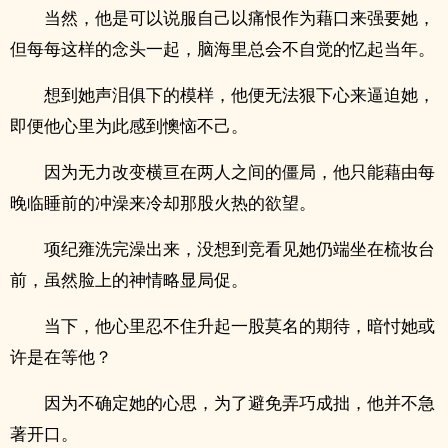
当然，他是可以说服自己以痛恨作为藉口来强要她，
但每每这样的念头一起，脑海里总会不自觉的忆起当年。
想到她声泪俱下的模样，他便无法狠下心来逼迫她，
即便他心里为此感到懊恼不己。
因为无力改变横亘在两人之间的僵局，他只能藉由每
晚临睡前的冲澡来冷却那股火热的欲望。
项纪雍洗完澡出来，没想到竞看见她仍端坐在梳妆台
前，虽然脸上的神情略显局促。
当下，他心里忍不住升起一股莫名的期待，暗忖她或
许是在等他？
因为不确定她的心思，为了避免弄巧成拙，他并不急
著开口。