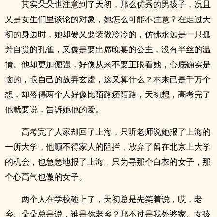
其实朵朵也注意到了天初，那么优秀的男孩子，况且
又是女生们里谈论的对象，她怎么可能不注意？在走过天
初的身边时，她却硬又要装做冷冷的，仿佛永远是一只孤
芳自赏的孔雀，又像是要出席晚宴的公主，没有半丝的温
情。他却更加倔强，好像从来不要正眼看她，心底确实是
恼的，恨自己的故弄玄虚，这又算什么？本来已是千万个
想，却落得两个人好像比陌路还陌路，天初想，高考完了
他就要说，告诉她他的爱。
高考完了人家却回了上海，只听老师说她报了上海的
一所大学，他顾不得家人的阻拦，放弃了留在北京上大学
的机会，也急急地报了上海，只为寻那个白衣的女子，那
个心高气也傲的女子。
两个人在学校碰上了，天初总是先笑着说，哎，老
乡。朵朵总是说，谁是你老乡？那不过是我外婆家。女孩