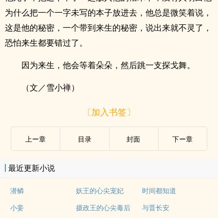
为什么把一个一字未写的本子放进去，他总是微笑着说，
这是他的秘密，一个带到来生的秘密，说出来就不灵了，
恐怕来生都要错过了。
因为来生，他会等着朵朵，然后跳一支探戈舞。
（文／雪小禅）
〔加入书签〕
上ー章
目录
封面
下ー章
最近更新小说
潜鳞
妖王的心尖宠妃
时间都知道
小妾
摄政王的心尖毒后
与晋长安