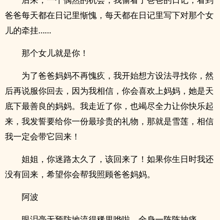
爸爸每天都在日记里惭愧，每天都在日记里写下对那个女
儿的牵挂……
那个女儿就是你！
为了爸爸妈妈不再愧疚，我开始想方设法寻找你，然
后再说服你回去，因为我相信，你会喜欢上妈妈，她是天
底下最善良的妈妈。我走近了你，也竭尽全力让你快乐起
来，我发誓要给你一份最珍贵的礼物，那就是雪莲，相信
我一定会带它回来！
姐姐，你迷路太久了，该回来了！如果你生日时我还
没有回来，希望你会帮我照顾爸爸妈妈。
阿波
眼泪毫无预防地流得稀里哗啦，全身一阵阵抽痛……