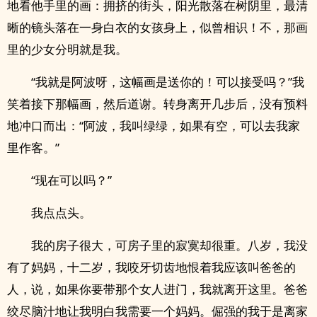
地看他手里的画：拥挤的街头，阳光散落在树阴里，最清
晰的镜头落在一身白衣的女孩身上，似曾相识！不，那画
里的少女分明就是我。
“我就是阿波呀，这幅画是送你的！可以接受吗？”我
笑着接下那幅画，然后道谢。转身离开几步后，没有预料
地冲口而出：“阿波，我叫绿绿，如果有空，可以去我家
里作客。”
“现在可以吗？”
我点点头。
我的房子很大，可房子里的寂寞却很重。八岁，我没
有了妈妈，十二岁，我咬牙切齿地恨着我应该叫爸爸的
人，说，如果你要带那个女人进门，我就离开这里。爸爸
绞尽脑汁地让我明白我需要一个妈妈。倔强的我于是离家