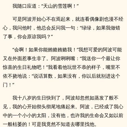
我随口应道：“天山的雪莲啊！”
可是阿波开始心不在焉起来，就连看偶像剧也漫不经
心，我问他时，他总会反问我一句：“绿绿，如果我做错
了事，你会原谅我吗？”
“会啊！如果你能贿赂贿赂我！”我想可爱的阿波可能
又在外面惹事生非了。阿波咧咧嘴：“我送你一个最让你
惊喜的生日礼物吧！”我看着他玩世不恭的样子，嘴里不
依不挠地说：“说话算数，如果没有，你以后就别进这个
门！”
我十八岁的生日快到了，阿波却忽然如蒸发了般不
见，我的心开始彻头彻尾地痛起来。阿波，已经成了我心
中的一个小小的太阳，没有他，也许我的生命会又如以前
一般枯萎的！可是我竟然不知道去哪里找他。