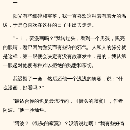
一
阳光有些细碎和零落，我一直喜欢这种若有若无的温
暖，于是总喜欢在这样的日子里出去走走。
“Ｈｉ，要漫画吗？”我转过头，看到一个男孩，黑亮
的眼睛，嘴巴因为微笑而有些许的邪气。人和人的缘分就
是这样，第一眼便会决定有没有故事发生，是的，我从第
一眼起对他便有种难以拒绝的熟悉和亲切。
我迟疑了一会，然后还他一个浅浅的笑容，说：“什
么漫画，好看吗？”
“最适合你的也是最流行的，《街头的寂寞》，作者
阿波。”他一脸灿烂。
“阿波？《街头的寂寞》？没听说过啊！”我有些好奇