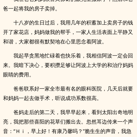
爸一起将我的房子卖掉。
十八岁的生日过后，我用几年的积蓄加上卖房子的钱
开了家花店，妈妈做我的帮手，一家人生活表面上平静又
和谐，大家都很有默契地在心里思念着阿波。
我起早贪黑地忙碌着也快乐着，我相信阿波一定会回
来。我暗下决心，要积攒足够让阿波上大学的和治疗妈妈
眼睛的费用。
爸爸联系好一家全市最有名的眼科医院，几天后就要
和妈妈一起去做手术，听说成功系数很高。
爸妈走后的第二天，我早早起来，看到太阳出奇地明
亮，我把那些喜阳的花草们搬出去。忽然耳边传来一个声
音：“Ｈｉ，早上好！有康乃馨吗？”脆生生的声音，我急