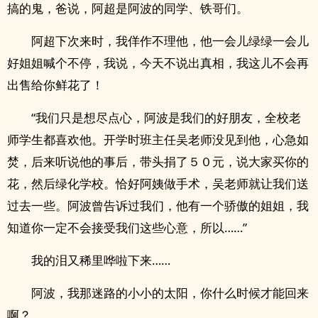
搞的鬼，爸说，阿超是阿波的同学、铁哥们。
阿超下次来时，我佯作不理他，他一会儿绿绿一会儿
好姐姐喊个不停，我说，今天不说出真相，我这儿不会再
出售给你鲜花了！
“我们只是想尽点心，阿波是我们的好朋友，全校老
师学生都喜欢他。开学时班主任吴老师没见到他，心急如
焚，后来听说他的事后，带头捐了５０元，说大家买你的
花，然后绿化学校。恰好阿姨做手术，吴老师就让我们送
过去一些。阿波曾告诉过我们，他有一个骄傲的姐姐，我
知道你一定不会接受我们这些心意，所以……”
我的泪又稀里哗啦下来……
阿波，我那迷路的小小的太阳，你什么时候才能回来
啊？