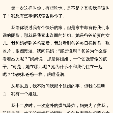
第一次这样叫你，有些吃惊，是不是？其实我早该叫
了！我想有些事情我该告诉你了。
我给你说过我有个快乐的家，但是家中却有份我们永
远的阴影，那就是我素未谋面的姐姐。她是爸爸前妻的女
儿。我和妈妈到爸爸家后，我总看到爸爸每日抚摸着一张
照片，眼圈潮湿。我问妈妈：“那是谁啊？爸爸为什么要
看着她哭呢？”妈妈说，那是你姐姐，一个倔强苦命的孩
子。“可是，她在哪儿呢？她为什么不和我们住在一起
呢？”妈妈和爸爸一样，眼眶湿润。
从那以后，我不敢问我那个姐姐的事，但我心里明
白，我有一个姐姐。
我十二岁时，一次意外的煤气爆炸，妈妈为了救我，