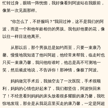
忙转过身，眼睛一阵恍惚，我好像看到阿波站在我眼前，
像第一次见面那样。
“你怎么了，不舒服吗？”我回过神，这不是我们的阿
波，而是一个和他年龄相仿的男孩。我包好他要的花，像
以往一样目送他离开。
从那以后，那个男孩总是如约而至，只要一束康乃
馨。慢慢地我知道了他叫阿超，他经常来帮我，临走时也
只买一束康乃馨，我问他给谁时，他总是高不可测地一
笑，然后顽皮地说，不告诉你！那神情，像极了阿波。
妈妈做完手术后，我抽空去了一次医院，手术很顺
利，妈妈的心情也好起来了，我们都坚信，阿波快回来
了！不经意看到妈妈的床头放着很多耀眼的康乃馨，我吃
惊地发现，那全是从我花店里买走的康乃馨，一定是阿超