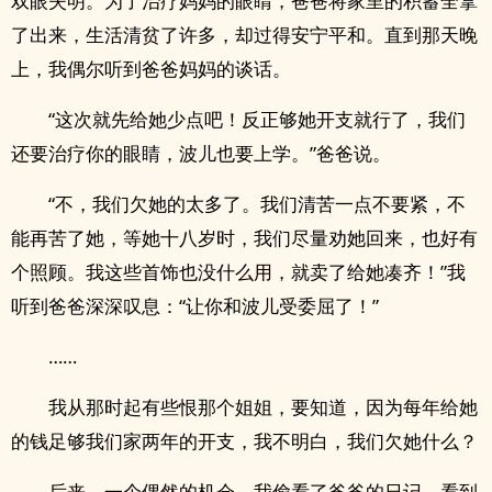
双眼失明。为了治疗妈妈的眼睛，爸爸将家里的积蓄全拿
了出来，生活清贫了许多，却过得安宁平和。直到那天晚
上，我偶尔听到爸爸妈妈的谈话。
“这次就先给她少点吧！反正够她开支就行了，我们
还要治疗你的眼睛，波儿也要上学。”爸爸说。
“不，我们欠她的太多了。我们清苦一点不要紧，不
能再苦了她，等她十八岁时，我们尽量劝她回来，也好有
个照顾。我这些首饰也没什么用，就卖了给她凑齐！”我
听到爸爸深深叹息：“让你和波儿受委屈了！”
……
我从那时起有些恨那个姐姐，要知道，因为每年给她
的钱足够我们家两年的开支，我不明白，我们欠她什么？
后来，一个偶然的机会，我偷看了爸爸的日记，看到