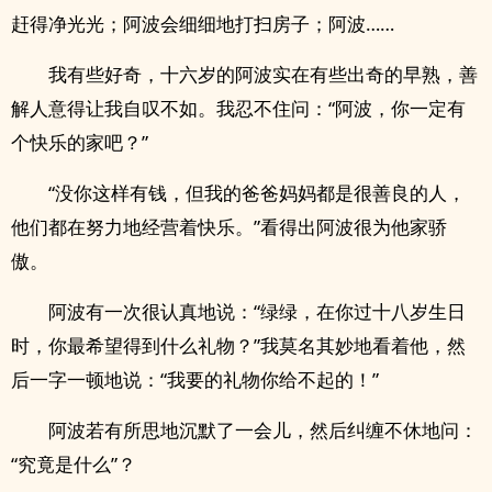
赶得净光光；阿波会细细地打扫房子；阿波……
我有些好奇，十六岁的阿波实在有些出奇的早熟，善
解人意得让我自叹不如。我忍不住问：“阿波，你一定有
个快乐的家吧？”
“没你这样有钱，但我的爸爸妈妈都是很善良的人，
他们都在努力地经营着快乐。”看得出阿波很为他家骄
傲。
阿波有一次很认真地说：“绿绿，在你过十八岁生日
时，你最希望得到什么礼物？”我莫名其妙地看着他，然
后一字一顿地说：“我要的礼物你给不起的！”
阿波若有所思地沉默了一会儿，然后纠缠不休地问：
“究竟是什么”？