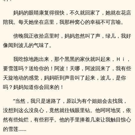
妈妈的眼睛康复得很快，不久就回家了，她就在花店
陪我。每天她坐在店里，我那种窝心的幸福不可言喻。
傍晚我正收拾店里时，妈妈忽然叫了声，绿儿，我好
像闻到波儿的气味了。
我吃惊地跑出来，那个黑黑的家伙就叫起来，Ｈｉ，
要雪莲吗？送给你的！阿波！天哪，阿波回来了，我有些
天旋地动的感觉，妈妈听到声音叫了起来，波儿，是你
吗？妈妈知道你会回来的！
“当然，我只是迷路了，原以为有个姐姐会去找我，
没想到这么没良心，竟然就往钱眼里钻。他呵呵地笑，依
然有些灿烂，有些邪乎。他的手里捧着几束让我触目惊心
的雪莲……