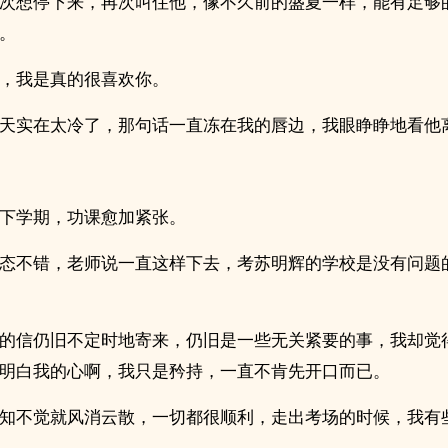
次想停下来，再次叫住他，像不久前的盛夏一样，能有足够
。
，我是真的很喜欢你。
天实在太冷了，那句话一直冻在我的唇边，我眼睁睁地看他
下学期，功课愈加紧张。
态不错，老师说一直这样下去，考苏明辉的学校是没有问题
的信仍旧不定时地寄来，仍旧是一些无关紧要的事，我却觉
明白我的心啊，我只是矜持，一直不肯先开口而已。
知不觉就风消云散，一切都很顺利，走出考场的时候，我有