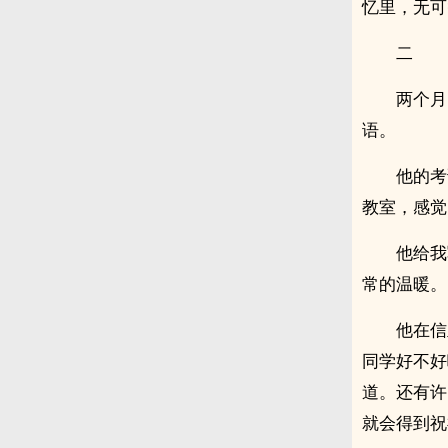
忆里，无可
二
两个月
语。
他的考
教室，感觉
他给我
常的温暖。
他在信
同学好不好
道。还有许
就会得到祝