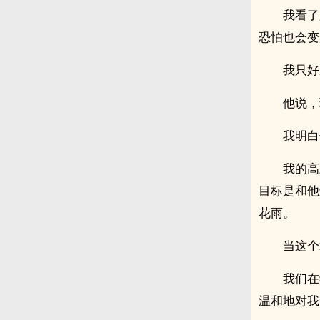
我看了
恐怕也会变
我只好
他说，
我明白
我的高
目标是和他
花雨。
当这个
我们在
温和地对我