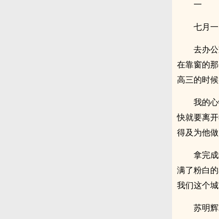
一
七月一
去办公
在靠窗的那
高三的时候
我的心
快就要离开
得及为他做
拿完成
满了粉白的
我们这个城
苏明辉