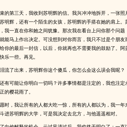
束的第三天，我收到苏明辉的信。我兴冲冲地拆开，一张照
苏明辉，还有一个陌生的女孩，苏明辉的手搭在她的肩上。
，我一直在你和她之间犹豫。那次我在看台上问你那个问题
就能马上作出决定。可没想到对你而言，我只不过是个朋友
给你的最后一封信，以后，你就再也不需要我的鼓励了。阿
快乐一些。再见。
泪流了出来，苏明辉你这个傻瓜，你怎么会这么误会我呢？
还有可能让你明白一切吗？许多事情都是注定的，我也注定
正的樱花雨了。
愿时，我让所有的人都大吃一惊，所有的人都以为，我一年
斗进苏明辉的大学，可是我决定去北方，与他遥遥相对。
了向他解释的机会。云过风清过后，我也终于明白了：一直