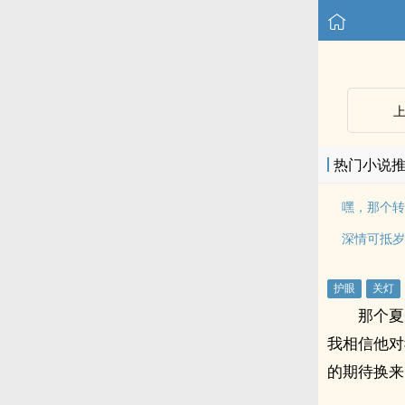
热门小说
嘿，那个转
深情可抵岁
那个夏
我相信他对
的期待换来