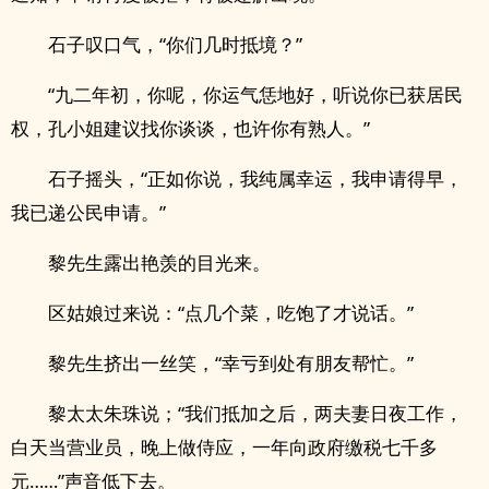
石子叹口气，“你们几时抵境？”
“九二年初，你呢，你运气恁地好，听说你已获居民
权，孔小姐建议找你谈谈，也许你有熟人。”
石子摇头，“正如你说，我纯属幸运，我申请得早，
我已递公民申请。”
黎先生露出艳羡的目光来。
区姑娘过来说：“点几个菜，吃饱了才说话。”
黎先生挤出一丝笑，“幸亏到处有朋友帮忙。”
黎太太朱珠说；“我们抵加之后，两夫妻日夜工作，
白天当营业员，晚上做侍应，一年向政府缴税七千多
元……”声音低下去。