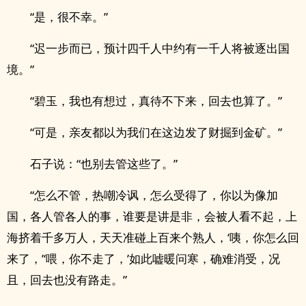
“是，很不幸。”
“迟一步而已，预计四千人中约有一千人将被逐出国
境。”
“碧玉，我也有想过，真待不下来，回去也算了。”
“可是，亲友都以为我们在这边发了财掘到金矿。”
石子说：“也别去管这些了。”
“怎么不管，热嘲冷讽，怎么受得了，你以为像加
国，各人管各人的事，谁要是讲是非，会被人看不起，上
海挤着千多万人，天天准碰上百来个熟人，‘咦，你怎么回
来了，’‘喂，你不走了，’如此嘘暖问寒，确难消受，况
且，回去也没有路走。”