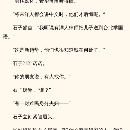
“潜移默化，希望慢慢听得懂。”
“将来洋人都会讲中文时，他们才后悔呢。”
石子颔首，“我听说有洋人律师把儿子送到台北学国
语。”
“这是新趋势，他们也很知道钱在何处了。”
石子唯唯诺诺。
“你的朋友说，有人找你。”
石子讶异，“谁？”
“有一对难民身分夫妇——”
石子立刻紧皱眉头。
区姑娘拍拍石子肩膀，“说什么都是娘家的人，你说