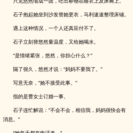
只见悠然缩成一团，吐出秽物在睡衣上及床褥上。
石子抱起她坐到沙发替她更衣，马利速速整理床铺。
遇上这种情况，一个人还真应付不了。
石子立刻替悠然量温度，又给她喝水。
“是情绪紧张，悠然，你担心什么？”
隔了很久，悠然才说：“妈妈不要我了。”
写意无奈，“她不接受此事。”
指的是曹女士订婚一事。
石子连忙解说：“不会不会，相信我，妈妈很快会有
消息。”
“她每天都有电话来。”