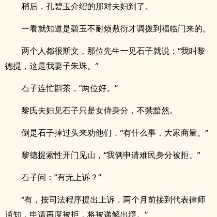
稍后，孔碧玉介绍的那对夫妇到了。
一看就知道是碧玉不耐烦敷衍才调拨到福临门来的。
两个人都很斯文，那位先生一见石子就说：“我叫黎
德提，这是我妻子朱珠。”
石子连忙斟茶，“两位好。”
黎氏夫妇见石子只是女侍身分，不禁黯然。
倒是石子掉过头来劝他们，“有什么事，大家商量。”
黎德提索性开门见山，“我俩申请难民身分被拒。”
石子问：“有无上诉？”
“有，按司法程序提出上诉，两个月前接到代表律师
通知，申请再度被拒，将被递解出境。”