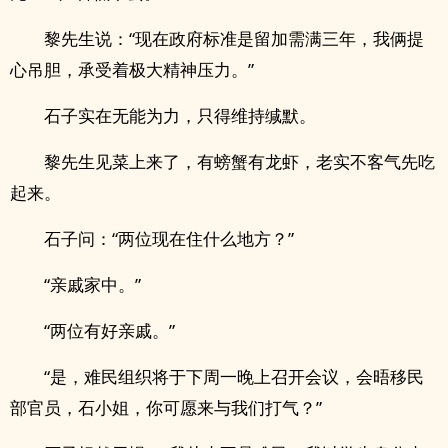
黎先生说：“现在政府标准是留加需满三年，我俩提
心吊胆，承受着极大精神压力。”
石子实在无能为力，只得维持缄默。
黎先生见菜上来了，有螃蟹有龙虾，老实不客气先吃
起来。
石子问：“两位现在住什么地方？”
“亲戚家中。”
“两位有好亲戚。”
“是，难民组织将于下周一晚上召开会议，会晤移民
部官员，石小姐，你可愿来与我们打气？”