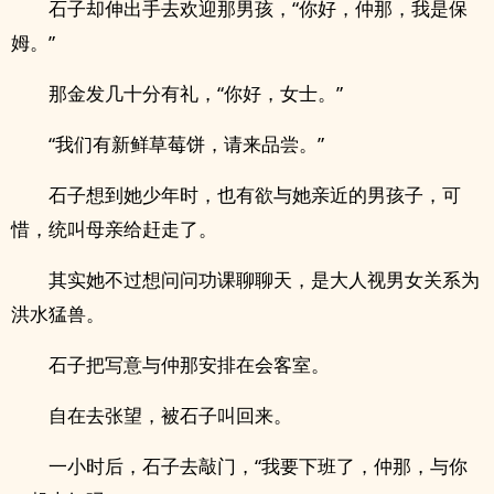
石子却伸出手去欢迎那男孩，“你好，仲那，我是保
姆。”
那金发几十分有礼，“你好，女士。”
“我们有新鲜草莓饼，请来品尝。”
石子想到她少年时，也有欲与她亲近的男孩子，可
惜，统叫母亲给赶走了。
其实她不过想问问功课聊聊天，是大人视男女关系为
洪水猛兽。
石子把写意与仲那安排在会客室。
自在去张望，被石子叫回来。
一小时后，石子去敲门，“我要下班了，仲那，与你