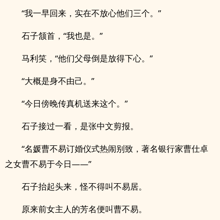
“我一早回来，实在不放心他们三个。”
石子颔首，“我也是。”
马利笑，“他们父母倒是放得下心。”
“大概是身不由己。”
“今日傍晚传真机送来这个。”
石子接过一看，是张中文剪报。
“名媛曹不易订婚仪式热闹别致，著名银行家曹仕卓
之女曹不易于今日——”
石子抬起头来，怪不得叫不易居。
原来前女主人的芳名便叫曹不易。