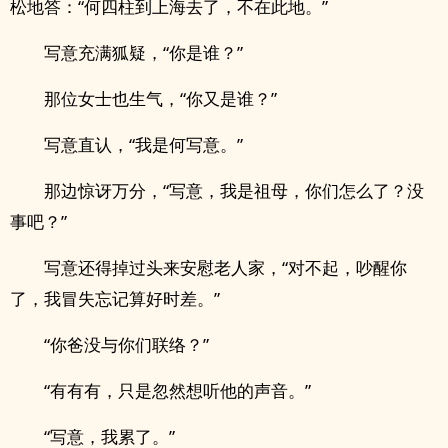
松地答：“何四柱到上海去了，不在此地。”
写意充满狐疑，“你是谁？”
那位女士也生气，“你又是谁？”
写意直认，“我是何写意。”
那边惊讶万分，“写意，我是祖母，你们怎么了？没
事吧？”
写意还得掉过头来安慰老人家，“对不起，吵醒你
了，我冒失忘记算好时差。”
“你爸没与你们联络？”
“有有有，只是忽然想听他的声音。”
“写意，我累了。”