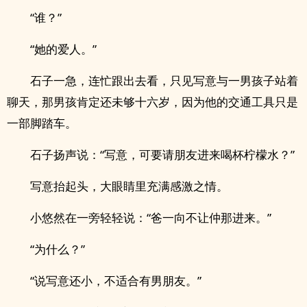
“谁？”
“她的爱人。”
石子一急，连忙跟出去看，只见写意与一男孩子站着
聊天，那男孩肯定还未够十六岁，因为他的交通工具只是
一部脚踏车。
石子扬声说：“写意，可要请朋友进来喝杯柠檬水？”
写意抬起头，大眼睛里充满感激之情。
小悠然在一旁轻轻说：“爸一向不让仲那进来。”
“为什么？”
“说写意还小，不适合有男朋友。”