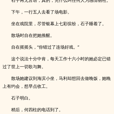
石子再无言语，真的，凭什么叫任何人为感情牺牲。
下午，一行五人去看了场电影。
坐在戏院里，尽管银幕上七彩缤纷，石子睡着了。
散场时自在把她推醒。
自在摇摇头，“你错过了连场好戏。”
这个说法十分中肯，每天工作十六小时的她必定已错
过了世上一切歌与舞。
散场她建议到海滨小坐，马利却想回去做晚饭，她晚
上有约会，想早点收工。
石子明白。
稍后，何四柱的电话到了。