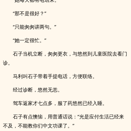
“那不是很好？”
“只能匆匆讲两句。”
“她一定很忙。”
石子当机立断，匆匆更衣，与悠然到儿童医院去看门
诊。
马利叫石子带着手提电话，方便联络。
经过诊断，悠然无恙。
驾车返家才七点多，服了药悠然已经入睡。
石子有点懊恼，用普通话说：“光是应付生活已经来
不及，不能教你们中文功课了。”