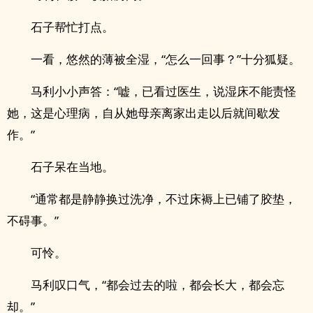
石子帮忙打点。
一看，悠然的薄被全湿，“怎么一回事？”十分狐疑。
马利小小声答：“嘘，已看过医生，说湿床不能责怪
她，这是心理病，自从她母亲离家出走以后就间歇发
作。”
石子呆在当地。
“通常都是静静换过洗净，不过床褥上已铺了胶垫，
不碍事。”
可怜。
马利叹口气，“都会过去的啦，都会长大，都会忘
却。”