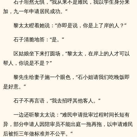
石子坦然无惧，“我从来不是难民，我以学生身分来
加，九一年申请居民成功。”
黎太太瞪着她说：“亦即是说，你是上了岸的人？”
石子清脆地答：“是。”
区姑娘坐下来打圆场，“黎太太，在岸上的人才可以
帮人，你说是不是？”
黎先生给妻子施一个眼色，“石小姐请我们吃晚饭即
是好意。”
石子不再言语，“我去招呼其他客人。”
一边还听黎太太说：“难民申请批审过程时间长短有
异，部分申请人因陪审员不能出庭一拖再拖，以申请难民
后被拒三年做标准并不公平。”