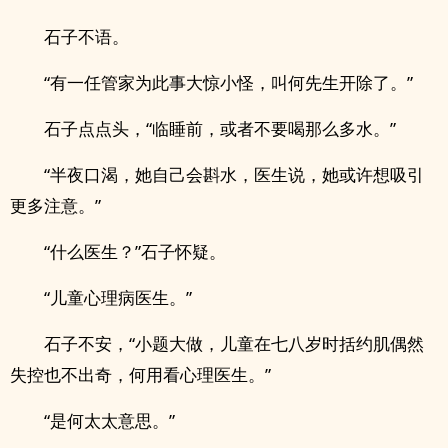
石子不语。
“有一任管家为此事大惊小怪，叫何先生开除了。”
石子点点头，“临睡前，或者不要喝那么多水。”
“半夜口渴，她自己会斟水，医生说，她或许想吸引
更多注意。”
“什么医生？”石子怀疑。
“儿童心理病医生。”
石子不安，“小题大做，儿童在七八岁时括约肌偶然
失控也不出奇，何用看心理医生。”
“是何太太意思。”