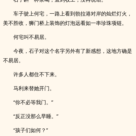
车子驶上何宅，一路上看到勃拉港对岸的灿烂灯火，
美不胜收，狮门桥上装饰的灯泡远看如一串珍珠项链。
何宅叫不易居。
今夜，石子对这个名字另外有了新感想，这地方确是
不易居。
许多人都住不下来。
马利来替她开门。
“你不必等我门。”
“反正没那么早睡。”
“孩子们如何？”