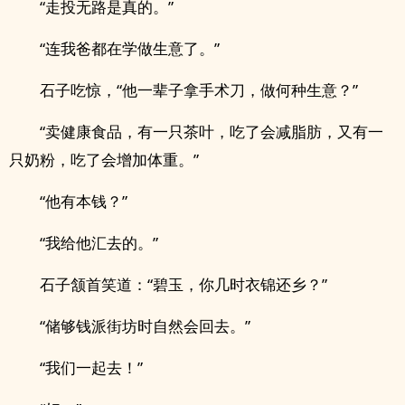
“走投无路是真的。”
“连我爸都在学做生意了。”
石子吃惊，“他一辈子拿手术刀，做何种生意？”
“卖健康食品，有一只茶叶，吃了会减脂肪，又有一
只奶粉，吃了会增加体重。”
“他有本钱？”
“我给他汇去的。”
石子颔首笑道：“碧玉，你几时衣锦还乡？”
“储够钱派街坊时自然会回去。”
“我们一起去！”