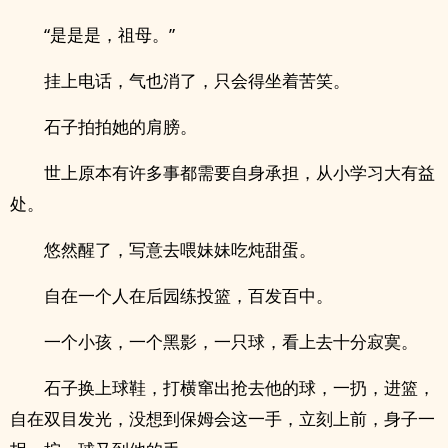
“是是是，祖母。”
挂上电话，气也消了，只会得坐着苦笑。
石子拍拍她的肩膀。
世上原本有许多事都需要自身承担，从小学习大有益
处。
悠然醒了，写意去喂妹妹吃炖甜蛋。
自在一个人在后园练投篮，百发百中。
一个小孩，一个黑影，一只球，看上去十分寂寞。
石子换上球鞋，打横窜出抢去他的球，一扔，进篮，
自在双目发光，没想到保姆会这一手，立刻上前，身子一