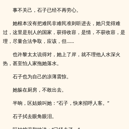
事不关己，石子已经不再劳心。
她根本没有把难民非难民准则听进去，她只觉得难
过，这里是别人的国家，获得收容，是情，不获收容，是
理，尽量合法争取，应该，但……
也许黎太太说得对，她上了岸，就不理他人水深火
热，甚至怕人家拖她落水。
石子也为自己的凉薄震惊。
她躲在厨房，不敢出去。
半晌，区姑娘叫她：“石子，快来招呼人客。”
石子拭去眼角眼泪。