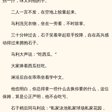
拐一拧，球又到他的手。
二人一言不发，在空地上较量起来。
马利洗完衣物，坐在一旁看，不时鼓掌。
三十分钟过去，石子笑着举起双手投降，自在高兴感
动得过来拥抱石子。
马利大声说：“吃西瓜。”
大家捧着西瓜狂吃。
淋浴后自在乖乖坐着学中文。
他也明白，你总得拿一些什么去换你要的什么，这位
保姆，算是公正严明，他不会吃亏。
石子稍后同马利说：“私家泳池私家球场私家花园，