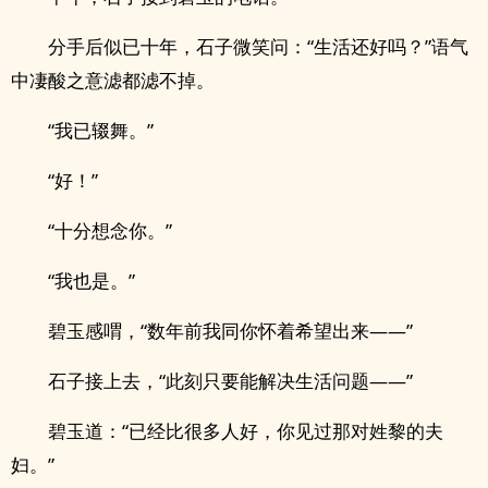
分手后似已十年，石子微笑问：“生活还好吗？”语气
中凄酸之意滤都滤不掉。
“我已辍舞。”
“好！”
“十分想念你。”
“我也是。”
碧玉感喟，“数年前我同你怀着希望出来——”
石子接上去，“此刻只要能解决生活问题——”
碧玉道：“已经比很多人好，你见过那对姓黎的夫
妇。”