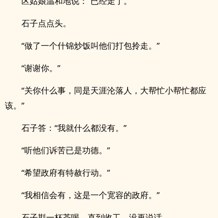
区姑娘温和地说：“已经走了。”
石子点点头。
“做了一个什锦炒饭叫他们打包拎走。”
“谢谢你。”
“关你什么事，同是天涯沦落人，大帮忙小帮忙都应
该。”
石子答：“我就什么都没有。”
“听他们诉苦已是功德。”
“希望政府有特赦行动。”
“我相信会有，这是一个宽容的政府。”
石子斟一杯茶喝，直到收工，没再说话。