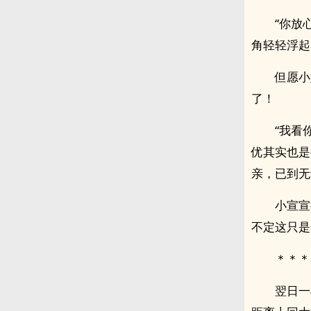
“你放
角轻轻浮起
但愿小
了！
“我看
优其实也是
亲，已到无
小宣宣
不定这只是
＊＊＊
翌日一