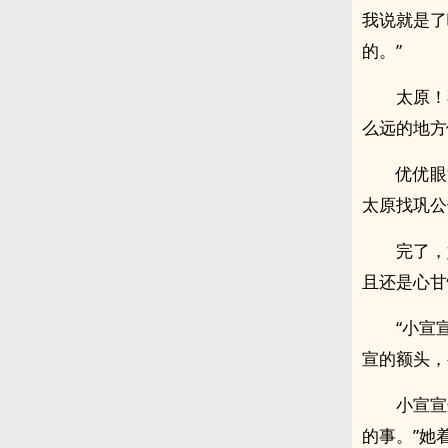
我说就是了
的。”
太原！
么远的地方
优优眼
太原找巩公
完了，
且还是心甘
“小宣
宣的额头，
小宣宣
的事。”她