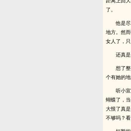
距离上回大
了。
他是尽
地方。然而
女人了，只
还真是
想了整
个有她的地
听小宣
蝴蝶了，当
大恨了真是
不够吗？看