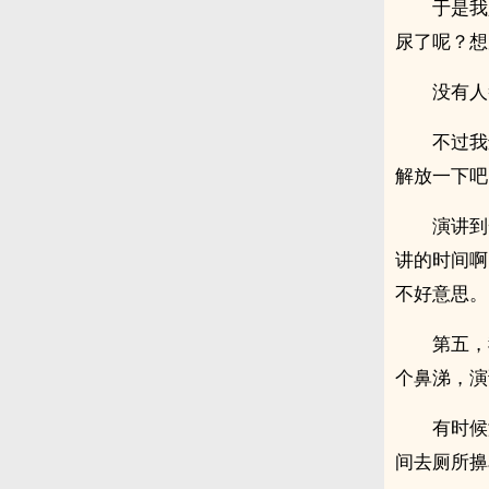
于是我
尿了呢？想
没有人
不过我
解放一下吧
演讲到
讲的时间啊
不好意思。
第五，
个鼻涕，演
有时候
间去厕所擤