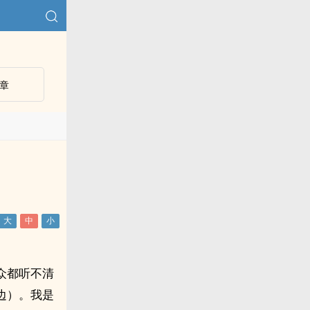
章
众都听不清
边）。我是