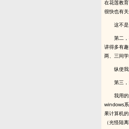
在花莲教育
很快也有关
这不是
第二，
讲得多有趣
两、三间学
纵使我
第三，
我用的
windo
果计算机的k
（光怪陆离