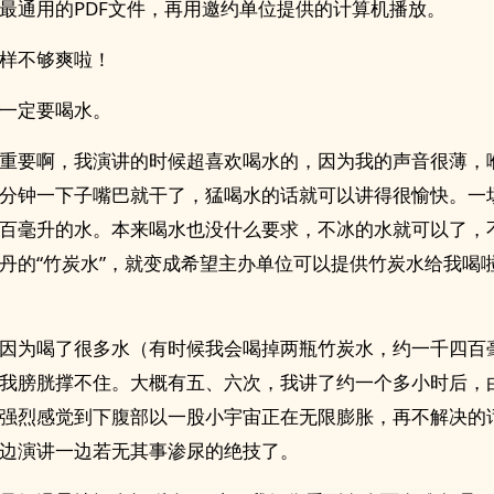
最通用的PDF文件，再用邀约单位提供的计算机播放。
样不够爽啦！
一定要喝水。
重要啊，我演讲的时候超喜欢喝水的，因为我的声音很薄，
分钟一下子嘴巴就干了，猛喝水的话就可以讲得很愉快。一
百毫升的水。本来喝水也没什么要求，不冰的水就可以了，
丹的“竹炭水”，就变成希望主办单位可以提供竹炭水给我喝
因为喝了很多水（有时候我会喝掉两瓶竹炭水，约一千四百
我膀胱撑不住。大概有五、六次，我讲了约一个多小时后，
强烈感觉到下腹部以一股小宇宙正在无限膨胀，再不解决的
边演讲一边若无其事渗尿的绝技了。