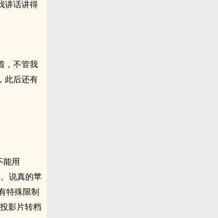
我讲话讲得
。
着，不管我
，此后还有
不能用
枪。说真的苹
枪有特殊限制
将投影片转档