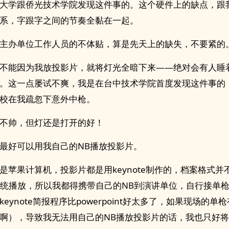
大学跟侨光技术学院发现这件事的。这个硬件上的缺点，跟
系，字跟字之间的节奏全黏在一起。
主办单位工作人员的不体贴，算是先天上的缺失，不要紧的
不能因为我放投影片，就将灯光全暗下来——绝对会有人睡
。这一点屡试不爽，我是在台中技术学院首度发现这件事的
校在我疏忽下意外中枪。
不帅，但灯还是打开的好！
最好可以用我自己的NB播放投影片。
是苹果计算机，投影片都是用keynote制作的，档案格式并
ws系统播放，所以我都得携带自己的NB到演讲单位，自行接单
eynote简报程序比powerpoint好太多了，如果现场的单
啊），导致我无法用自己的NB播放投影片的话，我也只好