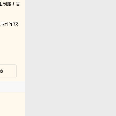
生制服！告
以两件军校
章