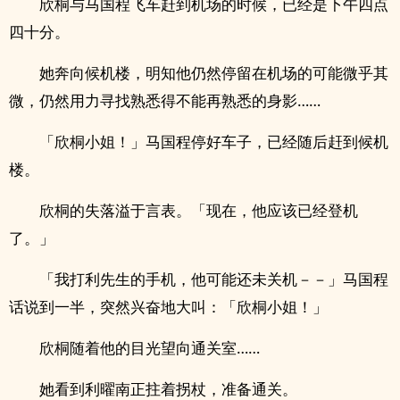
欣桐与马国程飞车赶到机场的时候，已经是下午四点
四十分。
她奔向候机楼，明知他仍然停留在机场的可能微乎其
微，仍然用力寻找熟悉得不能再熟悉的身影……
「欣桐小姐！」马国程停好车子，已经随后赶到候机
楼。
欣桐的失落溢于言表。「现在，他应该已经登机
了。」
「我打利先生的手机，他可能还未关机－－」马国程
话说到一半，突然兴奋地大叫：「欣桐小姐！」
欣桐随着他的目光望向通关室……
她看到利曜南正拄着拐杖，准备通关。