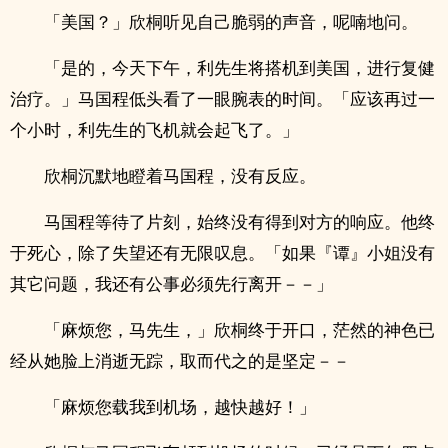
「美国？」欣桐听见自己脆弱的声音，呢喃地问。
「是的，今天下午，利先生将搭机到美国，进行复健
治疗。」马国程低头看了一眼腕表的时间。「应该再过一
个小时，利先生的飞机就会起飞了。」
欣桐沉默地瞪着马国程，没有反应。
马国程等待了片刻，始终没有得到对方的响应。他终
于死心，除了失望还有无限叹息。「如果『谭』小姐没有
其它问题，我还有公事必须先行离开－－」
「麻烦您，马先生，」欣桐终于开口，茫然的神色已
经从她脸上消逝无踪，取而代之的是坚定－－
「麻烦您载我到机场，越快越好！」