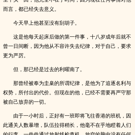
而言，都已经失去意义。
今天早上他甚至没有刮胡子。
这是他每天起床后做的第一件事，十八岁成年后就不
曾一日间断，因为他从不容许失去纪律，对于自己，要求
更为严厉。
但，那已经是过去的利曜南了。
那曾经被奉为圭臬的所谓纪律，是他为了追逐名利与
权势，所付出的代价。但现在的他，已经不需要再严守那
被自己放弃的一切。
由于一小时后，正好有一班即将飞往香港的班机，因
此通关人数暴增，队伍拉得稍长，他毫不在乎地瞪着人们
的行李，一件件通过放射线检查机，放空的脑中没有任何