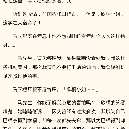
站在这里，等待着他回头看到我。」
听到这段话，马国程张口结舌。「但是，欣桐小姐，
这实在太宿命了！」
马国程实在着急！他不想眼睁睁看着两个人又这样错
身……
「马先生，请你答应我，如果曜南没看到我，就这样
搭机到美国，那么就请你不要打电话通知他，我曾经到机
场来找过他的事。」
马国程压根不愿答应。「欣桐小姐－－」
「马先生，你能了解我心底的害怕吗？」欣桐的笑容
凄楚，她喃喃低诉：「因为曾经有过太多次，我以为自己
已经掌握到幸福，却每一次都失去它，那以为已经得到却