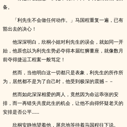
备。
「利先生不会做任何动作。」马国程重复一遍，已有
豁出去的决心！
他深深明白，欣桐小姐对利先生的误会，就如同一开
始，他原也以为利先生势必夺得本届红狮董座，就像数月
前夺得捷运工程案一般笃定！
然而，当他明白这一切都只是表象，利先生的所作所
为，居然都不是为了自己时，他受到极深的震撼－－
然而如此深深相爱的两人，竟然因为命运乖张的安
排，而一再错失共度此生的机会，让他不由得怀疑老天的
安排是否公平……
欣桐安静地望着他，屏息地等待着马国程往下说。