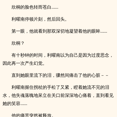
欣桐的脸色转而苍白……
利曜南停顿片刻，然后回头。
第一眼，他就看到那双深切地凝望着他的眼眸……
欣桐？
有十秒钟的时间，利曜南以为自己是因为过度思念，
因此再一次产生幻觉。
直到她眼里流下的泪，骤然间痛击了他的心脏－－
利曜南握住拐杖的手松了又紧，瞪着她流不完的泪
水，他失魂落魄地呆立在关口前深深地心痛着，直到看见
她的笑容……
他的痛苦突然被释放。