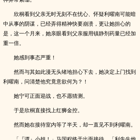
欣桐看到父亲无时无刻不在忧心、怀疑利曜南可能暗
中从事的阴谋，已经弄得精神快要崩溃，更让她担心的
是，这一个月来，她亲眼看到父亲服用镇静剂药量已经加
重一倍。
她感到事态严重！
然而与其如此漫无头绪地担心下去，她决定上门找到
利曜南，问清楚他究竟意欲何为？！
她宁可正面迎战，也不愿猜测。
于是欣桐直接找上红狮金控。
然而她在接待室内等了半天，却一直见不到利曜南。
「『谭』小姐！」马国程终于出面接待。「利先生他