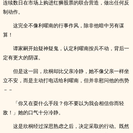
连续数日在市场上购进红狮股票的联合营造，做出任何反
制动作。
这完全不像利曜南的行事作风，除非他暗中另有谋
算！
谭家嗣开始疑神疑鬼，认定利曜南按兵不动，背后一
定有更大的阴谋。
但是这一回，欣桐却比父亲冷静，她不像父亲一样坐
立不安，而是主动打电话给利曜南，但并非慰问他的伤势
－－
「你又在耍什么手段？你不要以为我会相信你而轻
敌！」她的口气十分冷静。
这是欣桐经过深思熟虑之后，决定采取的行动。既然