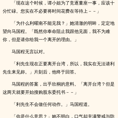
「现在这个时候，谭小姐为了竞逐董座一事，应该十
分忙碌。您实在不必要将时间花费在等待上－－」
「为什么利曜南不能见我？」她清澈的明眸，定定地
望向马国程。「既然你奉命阻止我跟他见面，我不为难
你，但是请你给我一个离开的理由。」
马国程无言以对。
「利先生现在正要离开台湾，所以，我实在无法请利
先生来见妳。」片刻后，他终于回答。
马国程的答案，出乎欣桐的意料。「离开台湾？但是
这两天就要开始搜购股东委托书－－」
「利先生不会做任何动作。」马国程道。
「你是什么意思？」她不明白，口气却充满警戒与防