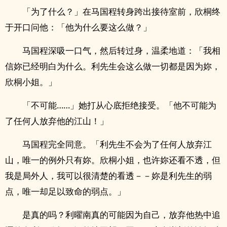
「为了什么？」在马国程转身跨出接待室前，欣桐终
于开口问他：「他为什么要这么做？」
马国程深吸一口气，然后转过身，温柔地道：「我相
信妳已经明白为什么。利先生会这么做一切都是因为妳，
欣桐小姐。」
「不可能……」她打从心底拒绝接受。「他不可能为
了任何人放弃他的江山！」
马国程完全同意。「利先生不会为了任何人放弃江
山，唯一的例外只有妳。欣桐小姐，也许妳还看不透，但
我是局外人，我可以很清楚的看透－－妳是利先生的弱
点，唯一却足以致命的弱点。」
是真的吗？利曜南真的可能因为自己，放弃他热中追