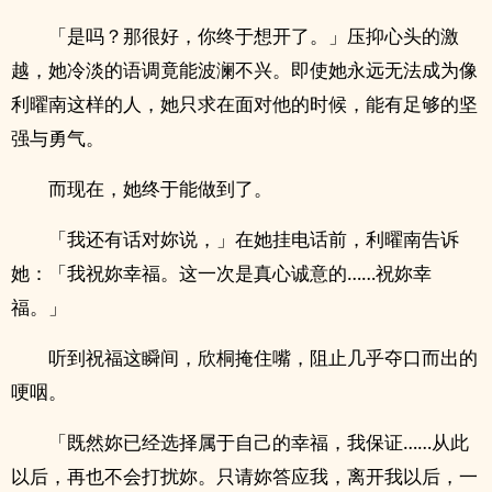
「是吗？那很好，你终于想开了。」压抑心头的激
越，她冷淡的语调竟能波澜不兴。即使她永远无法成为像
利曜南这样的人，她只求在面对他的时候，能有足够的坚
强与勇气。
而现在，她终于能做到了。
「我还有话对妳说，」在她挂电话前，利曜南告诉
她：「我祝妳幸福。这一次是真心诚意的……祝妳幸
福。」
听到祝福这瞬间，欣桐掩住嘴，阻止几乎夺口而出的
哽咽。
「既然妳已经选择属于自己的幸福，我保证……从此
以后，再也不会打扰妳。只请妳答应我，离开我以后，一