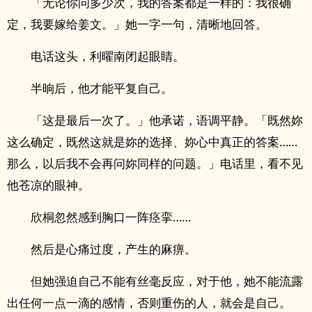
「无论你问多少次，我的答案都是一样的：我很确
定，我要嫁给姜文。」她一字一句，清晰地回答。
电话这头，利曜南闭起眼睛。
半晌后，他才能平复自己。
「这是最后一次了。」他承诺，语调平静。「既然妳
这么确定，既然这就是妳的选择、妳心中真正的答案……
那么，以后我不会再问妳同样的问题。」电话里，看不见
他苍凉的眼神。
欣桐忽然感到胸口一阵痉挛……
然后是心痛过度，产生的麻痹。
但她强迫自己不能有丝毫反应，对于他，她不能流露
出任何一点一滴的感情，否则重伤的人，就会是自己。