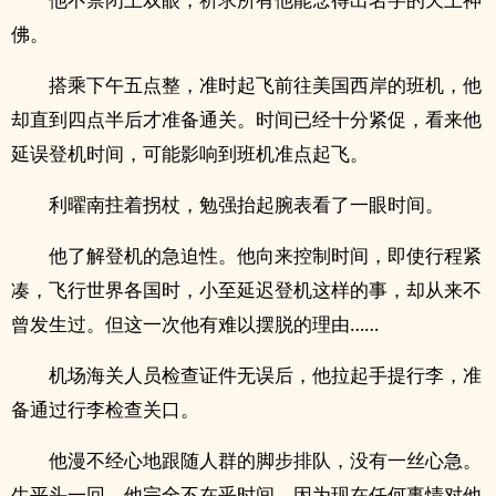
佛。
搭乘下午五点整，准时起飞前往美国西岸的班机，他
却直到四点半后才准备通关。时间已经十分紧促，看来他
延误登机时间，可能影响到班机准点起飞。
利曜南拄着拐杖，勉强抬起腕表看了一眼时间。
他了解登机的急迫性。他向来控制时间，即使行程紧
凑，飞行世界各国时，小至延迟登机这样的事，却从来不
曾发生过。但这一次他有难以摆脱的理由……
机场海关人员检查证件无误后，他拉起手提行李，准
备通过行李检查关口。
他漫不经心地跟随人群的脚步排队，没有一丝心急。
生平头一回，他完全不在乎时间，因为现在任何事情对他