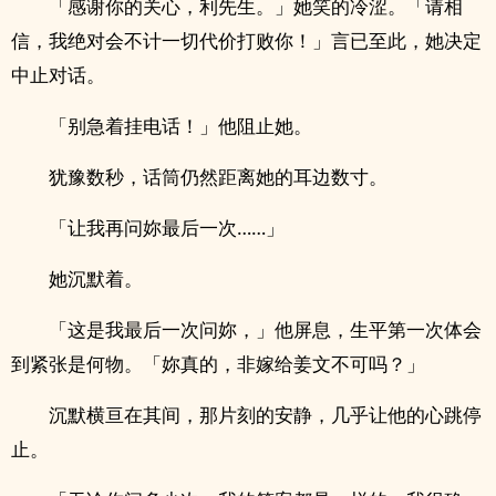
「感谢你的关心，利先生。」她笑的冷涩。「请相
信，我绝对会不计一切代价打败你！」言已至此，她决定
中止对话。
「别急着挂电话！」他阻止她。
犹豫数秒，话筒仍然距离她的耳边数寸。
「让我再问妳最后一次……」
她沉默着。
「这是我最后一次问妳，」他屏息，生平第一次体会
到紧张是何物。「妳真的，非嫁给姜文不可吗？」
沉默横亘在其间，那片刻的安静，几乎让他的心跳停
止。