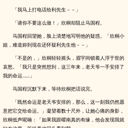
「我马上打电话给利先生－－」
「请你不要这么做！」欣桐却阻止马国程。
马国程回望她，脸上清楚地写明他的疑惑。「欣桐小
姐，难道妳到现在还怀疑利先生他－－」
「不是的，」欣桐轻轻摇头，眉宇间锁着人浮于世的
哀愁。「我只是突然想到，这三年来，老天爷一手安排了
我的命运……」
马国程沉默下来，等待欣桐把话说完。
「既然命运是老天爷安排的，那么，这一刻我仍然愿
意把它交给命运。」凝望着数十尺外，让她心痛的身影，
欣桐低声呢喃：「如果我跟曜南真的有缘，他会发现我就