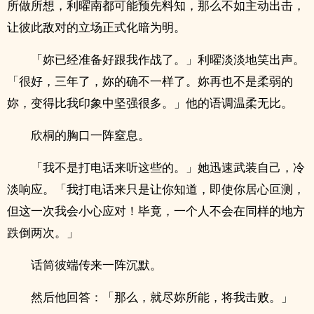
所做所想，利曜南都可能预先料知，那么不如主动出击，
让彼此敌对的立场正式化暗为明。
「妳已经准备好跟我作战了。」利曜淡淡地笑出声。
「很好，三年了，妳的确不一样了。妳再也不是柔弱的
妳，变得比我印象中坚强很多。」他的语调温柔无比。
欣桐的胸口一阵窒息。
「我不是打电话来听这些的。」她迅速武装自己，冷
淡响应。「我打电话来只是让你知道，即使你居心叵测，
但这一次我会小心应对！毕竟，一个人不会在同样的地方
跌倒两次。」
话筒彼端传来一阵沉默。
然后他回答：「那么，就尽妳所能，将我击败。」