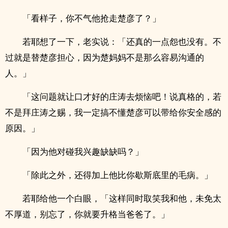
「看样子，你不气他抢走楚彦了？」
若耶想了一下，老实说：「还真的一点怨也没有。不
过就是替楚彦担心，因为楚妈妈不是那么容易沟通的
人。」
「这问题就让口才好的庄涛去烦恼吧！说真格的，若
不是拜庄涛之赐，我一定搞不懂楚彦可以带给你安全感的
原因。」
「因为他对碰我兴趣缺缺吗？」
「除此之外，还得加上他比你歇斯底里的毛病。」
若耶给他一个白眼，「这样同时取笑我和他，未免太
不厚道，别忘了，你就要升格当爸爸了。」