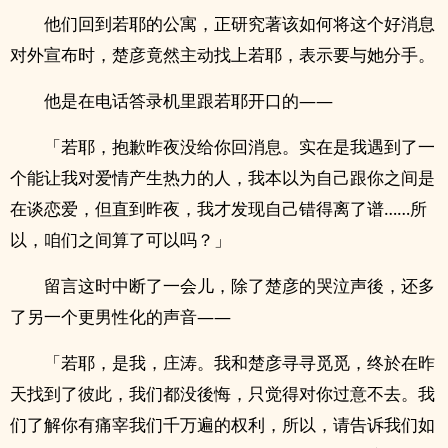
他们回到若耶的公寓，正研究著该如何将这个好消息
对外宣布时，楚彦竟然主动找上若耶，表示要与她分手。
他是在电话答录机里跟若耶开口的——
「若耶，抱歉昨夜没给你回消息。实在是我遇到了一
个能让我对爱情产生热力的人，我本以为自己跟你之间是
在谈恋爱，但直到昨夜，我才发现自己错得离了谱……所
以，咱们之间算了可以吗？」
留言这时中断了一会儿，除了楚彦的哭泣声後，还多
了另一个更男性化的声音——
「若耶，是我，庄涛。我和楚彦寻寻觅觅，终於在昨
天找到了彼此，我们都没後悔，只觉得对你过意不去。我
们了解你有痛宰我们千万遍的权利，所以，请告诉我们如