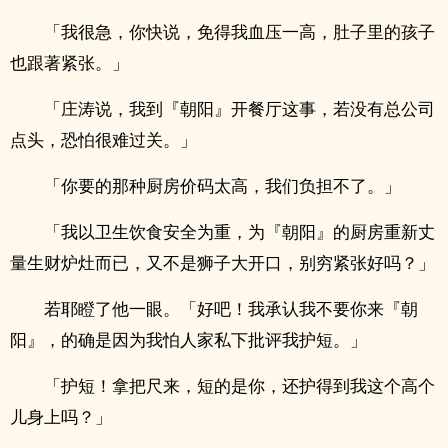
「我很急，你快说，免得我血压一高，肚子里的孩子
也跟著紧张。」
「庄涛说，我到『朝阳』开餐厅这事，若没有总公司
点头，恐怕很难过关。」
「你要的那种厨房价码太高，我们负担不了。」
「我以卫生饮食安全为重，为『朝阳』的厨房重新丈
量生财炉灶而已，又不是狮子大开口，别穷紧张好吗？」
若耶瞪了他一眼。「好吧！我承认我不要你来『朝
阳』，的确是因为我怕人家私下批评我护短。」
「护短！拿把尺来，短的是你，还护得到我这个高个
儿身上吗？」