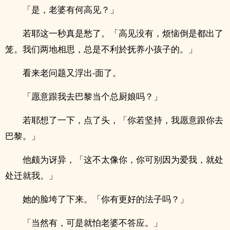
「是，老婆有何高见？」
若耶这一秒真是愁了。「高见没有，烦恼倒是都出了
笼。我们两地相思，总是不利於抚养小孩子的。」
看来老问题又浮出-面了。
「愿意跟我去巴黎当个总厨娘吗？」
若耶想了一下，点了头，「你若坚持，我愿意跟你去
巴黎。」
他颇为讶异，「这不太像你，你可别因为爱我，就处
处迁就我。」
她的脸垮了下来。「你有更好的法子吗？」
「当然有，可是就怕老婆不答应。」