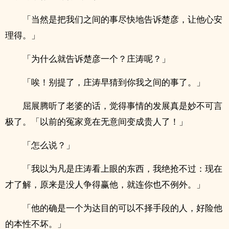
「当然是把我们之间的事尽快地告诉楚彦，让他心安
理得。」
「为什么就告诉楚彦一个？庄涛呢？」
「唉！别提了，庄涛早猜到你我之间的事了。」
屈展腾听了老婆的话，觉得事情的发展真是妙不可言
极了。「以前的冤家竟在无意间变成贵人了！」
「怎么说？」
「我以为凡是庄涛看上眼的东西，我绝抢不过：现在
才了解，原来是没人争得赢他，就连你也不例外。」
「他的确是一个为达目的可以不择手段的人，好险他
的本性不坏。」