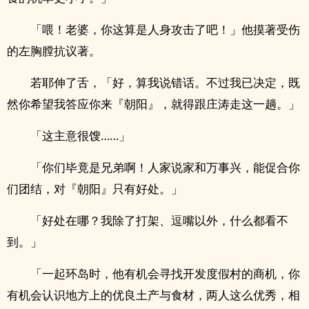
「喂！老婆，你这算是人身攻击了吧！」他摸著受伤
的左胸膛抗议著。
若耶伸了舌，「好，算我说错话。不过我已决定，既
然你希望我答应你来『朝阳』，就得跟庄涛走这一趟。」
「这主意很馊……」
「你们毕竟是兄弟啊！人家说家和万事兴，能促合你
们团结，对『朝阳』只有好处。」
「好处在哪？我除了打架、逗嘴以外，什么都看不
到。」
「一起环岛时，他有机会寻找开发度假村的商机，你
有机会认识地方上的优良土产与食材，两人这么优秀，相