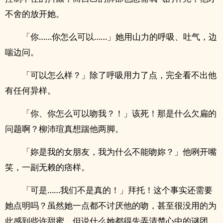
不舍的放开她。
「你……你怎么可以……」她用山力的呼吸、吐气，边
喘边问。
「可以怎么样？」除了呼吸用力了点，完全看不出他
有任何异样。
「你、你怎么可以吻我？！」该死！那是什么欠扁的
问题啊？柳沛瑄真想踹他两脚。
「妳是我的女朋友，我为什么不能吻妳？」他咧开嘴
笑，一副无赖的痞样。
「可是……我们不是真的！」拜托！这个事实还需要
她点明吗？虽然她一点都不讨厌他的吻，甚至很没用的为
此感到些许甜蜜，但说什么她都得先弄清楚心中的谜团，