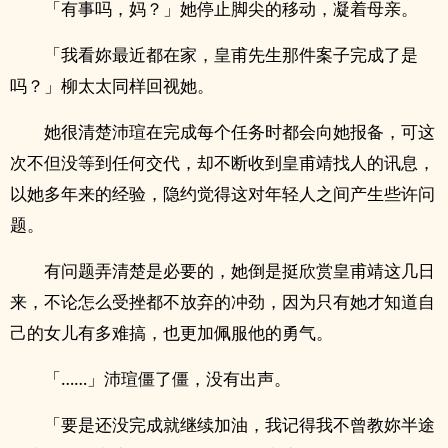
「有事吗，妈？」她停止脚尖的移动，凝着母亲。
「我看妳最近都在家，皇甫先生那件案子完成了是
吗？」柳太太同样回视她。
她很清楚沛瑄在完成每个任务时都会向她报备，可这
次不但没等到任何交代，却不断收到皇甫靖找人的讯息，
以她多年来的经验，隐约觉得这对年轻人之间产生些许问
题。
有问题弄清楚是必要的，她倒是挺欣赏皇甫靖这几日
来，不论怎么受挫都不放弃的冲劲，因为只有她才知道自
己的女儿有多难搞，也更加佩服他的勇气。
「……」沛瑄僵了僵，没有出声。
「要是还没完成就继续加油，我记得我不曾教妳半途