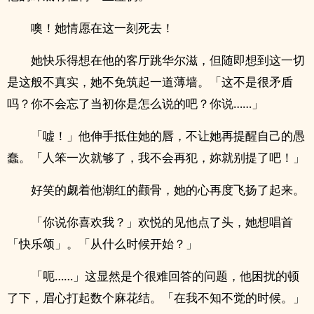
噢！她情愿在这一刻死去！
她快乐得想在他的客厅跳华尔滋，但随即想到这一切
是这般不真实，她不免筑起一道薄墙。「这不是很矛盾
吗？你不会忘了当初你是怎么说的吧？你说……」
「嘘！」他伸手抵住她的唇，不让她再提醒自己的愚
蠢。「人笨一次就够了，我不会再犯，妳就别提了吧！」
好笑的觑着他潮红的颧骨，她的心再度飞扬了起来。
「你说你喜欢我？」欢悦的见他点了头，她想唱首
「快乐颂」。「从什么时候开始？」
「呃……」这显然是个很难回答的问题，他困扰的顿
了下，眉心打起数个麻花结。「在我不知不觉的时候。」