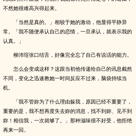
不然她很难高兴得起来。
「当然是真的。」相较于她的激动，他显得平静异
常。「我不随便承认自己的恋情，一旦承认，就表示我的
认真。」
柳沛瑄张口结舌，好像完全忘了自己有说话的能力。
怎么会变成这样？这跟当初他传递给自己的讯息截然
不同，变化之迅速教她一时间反应不过来，脑袋持续当
机。
「我不管妳为了什么理由躲我，原因已经不重要了，
重要的是，我不想再度失去妳的消息，找不到妳、见不到
妳！相信我，一次就够了。」那种滋味很不好受，他拒绝
再来一回。