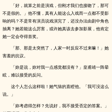
「好，就算之前是演戏，但刚才我们也接吻了，那可
不是假的。」他不懂，真有人能这么入戏而一点都不受影
响的吗？不是常有演员说戏演完了，还没办法由剧中角色
抽离？她若能这么厉害，或许她真该去参加影展，他肯定
她一定会夺得首奖。
「那、那是太突然了，人家一时反应不过来嘛！」她
害羞的抗议。
「妳是说，妳对我一点感觉都没有？」皇甫靖一阵晕
眩，难以接受的反问。
这个人怎么这样啦！她气恼的直瞪他。「我可没这么
说。」
「妳考虑得怎样？先说好，我不接受否定的答案。」