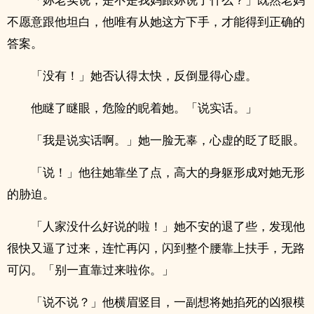
不愿意跟他坦白，他唯有从她这方下手，才能得到正确的
答案。
「没有！」她否认得太快，反倒显得心虚。
他瞇了瞇眼，危险的睨着她。「说实话。」
「我是说实话啊。」她一脸无辜，心虚的眨了眨眼。
「说！」他往她靠坐了点，高大的身躯形成对她无形
的胁迫。
「人家没什么好说的啦！」她不安的退了些，发现他
很快又逼了过来，连忙再闪，闪到整个腰靠上扶手，无路
可闪。「别一直靠过来啦你。」
「说不说？」他横眉竖目，一副想将她掐死的凶狠模