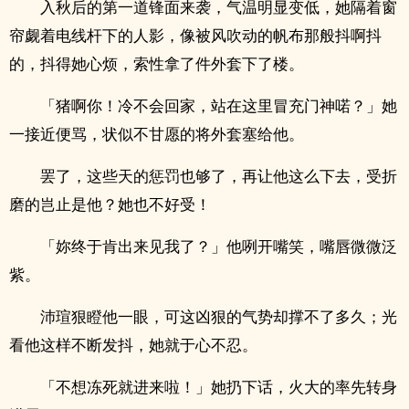
入秋后的第一道锋面来袭，气温明显变低，她隔着窗
帘觑着电线杆下的人影，像被风吹动的帆布那般抖啊抖
的，抖得她心烦，索性拿了件外套下了楼。
「猪啊你！冷不会回家，站在这里冒充门神喏？」她
一接近便骂，状似不甘愿的将外套塞给他。
罢了，这些天的惩罚也够了，再让他这么下去，受折
磨的岂止是他？她也不好受！
「妳终于肯出来见我了？」他咧开嘴笑，嘴唇微微泛
紫。
沛瑄狠瞪他一眼，可这凶狠的气势却撑不了多久；光
看他这样不断发抖，她就于心不忍。
「不想冻死就进来啦！」她扔下话，火大的率先转身