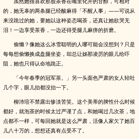
虽然她很喜欢那股茶香在嘴里化开的甘醇，可相对
的，她无辜的两条腿已经酸麻得「不醒人事」——可说从
来没跪过的她，要她以这种姿态喝茶，还真让她欲哭无
泪！一边享受茶香，一边还得受腿儿麻痹的折磨。
偷懒？像她这么冰雪聪明的人哪可能会没想到？只是
每每想偷懒换成盘腿坐姿，却总让姊那凌厉的眼儿给吓
阻，她也只得认命地跪正。
「今年春季的冠军茶。」另一头面色严肃的女人轻吐
几个字，眼儿抬都没抬一下。
柳沛瑄不禁露出惨淡苦笑。这个美蒂的脾性什么时候
都好，就泡茶的时候太过严谨了点，和她喝过几次茶，地
点都不一样，可每回她就是这么严肃，活像人家欠了她百
儿八十万的，想想还真有点受不了。