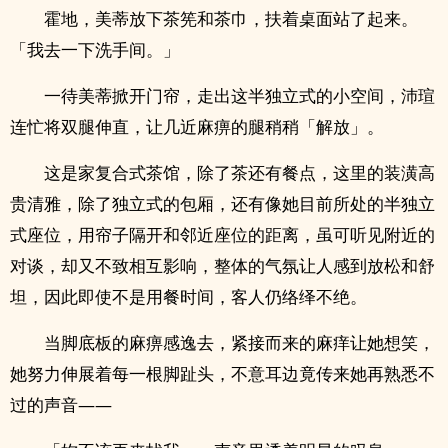
霍地，美蒂放下茶筅和茶巾，扶着桌面站了起来。
「我去一下洗手间。」
一待美蒂掀开门帘，走出这半独立式的小空间，沛瑄
连忙将双腿伸直，让几近麻痹的腿稍稍「解放」。
这是家复合式茶馆，除了茶还有餐点，这里的装潢高
贵清雅，除了独立式的包厢，还有像她目前所处的半独立
式座位，用帘子隔开和邻近座位的距离，虽可听见附近的
对谈，却又不致相互影响，整体的气氛让人感到放松和舒
坦，因此即使不是用餐时间，客人仍络绎不绝。
当脚底板的麻痹感逸去，紧接而来的麻痒让她想笑，
她努力伸展着每一根脚趾头，不意耳边竟传来她再熟悉不
过的声音——