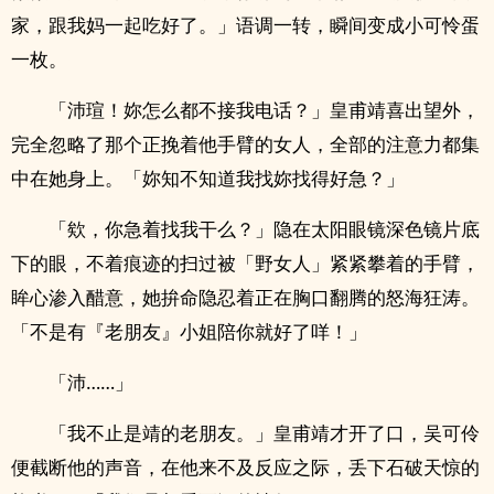
家，跟我妈一起吃好了。」语调一转，瞬间变成小可怜蛋
一枚。
「沛瑄！妳怎么都不接我电话？」皇甫靖喜出望外，
完全忽略了那个正挽着他手臂的女人，全部的注意力都集
中在她身上。「妳知不知道我找妳找得好急？」
「欸，你急着找我干么？」隐在太阳眼镜深色镜片底
下的眼，不着痕迹的扫过被「野女人」紧紧攀着的手臂，
眸心渗入醋意，她拚命隐忍着正在胸口翻腾的怒海狂涛。
「不是有『老朋友』小姐陪你就好了咩！」
「沛……」
「我不止是靖的老朋友。」皇甫靖才开了口，吴可伶
便截断他的声音，在他来不及反应之际，丢下石破天惊的