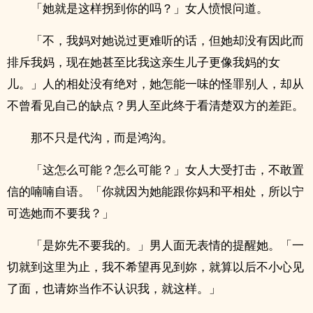
「她就是这样拐到你的吗？」女人愤恨问道。
「不，我妈对她说过更难听的话，但她却没有因此而
排斥我妈，现在她甚至比我这亲生儿子更像我妈的女
儿。」人的相处没有绝对，她怎能一味的怪罪别人，却从
不曾看见自己的缺点？男人至此终于看清楚双方的差距。
那不只是代沟，而是鸿沟。
「这怎么可能？怎么可能？」女人大受打击，不敢置
信的喃喃自语。「你就因为她能跟你妈和平相处，所以宁
可选她而不要我？」
「是妳先不要我的。」男人面无表情的提醒她。「一
切就到这里为止，我不希望再见到妳，就算以后不小心见
了面，也请妳当作不认识我，就这样。」