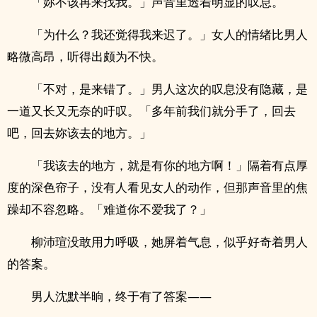
「妳不该再来找我。」声音里透着明显的叹息。
「为什么？我还觉得我来迟了。」女人的情绪比男人
略微高昂，听得出颇为不快。
「不对，是来错了。」男人这次的叹息没有隐藏，是
一道又长又无奈的吁叹。「多年前我们就分手了，回去
吧，回去妳该去的地方。」
「我该去的地方，就是有你的地方啊！」隔着有点厚
度的深色帘子，没有人看见女人的动作，但那声音里的焦
躁却不容忽略。「难道你不爱我了？」
柳沛瑄没敢用力呼吸，她屏着气息，似乎好奇着男人
的答案。
男人沈默半晌，终于有了答案——